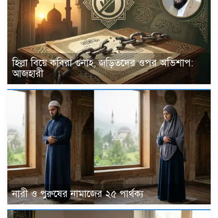
হিল্লা বিয়ে কবিরা গুনাহ, জড়িতদের ওপর অভিশাপ:
আজহারী
নারী ও পুরুষের নামাজের ২৫ পার্থক্য