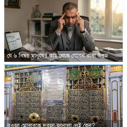
যে ৬ বিষয় মানুষের কাছ থেকে গোপন রাখা উত্তম
রওজা মোবারকে দরজা-জানালা নেই কেন?