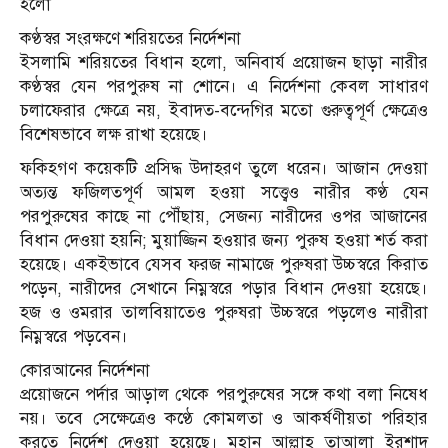
হলো
কণ্ঠস্বর সংরক্ষণে শরিয়তের নির্দেশনা
ইসলামি শরিয়তের বিধান হলো, অনিবার্য প্রয়োজন ছাড়া নারীর
কণ্ঠস্বর যেন পরপুরুষ না শোনে। এ নির্দেশনা কেবল সাধারণ
চলাফেরার ক্ষেত্রে নয়, ইবাদত-বন্দেগির মতো গুরুত্বপূর্ণ ক্ষেত্রেও
বিশেষভাবে লক্ষ রাখা হয়েছে।
ফকিহগণ কয়েকটি প্রসিদ্ধ উদাহরণ তুলে ধরেন। আজান দেওয়া
অত্যন্ত ফজিলতপূর্ণ আমল হওয়া সত্ত্বেও নারীর কণ্ঠ যেন
পরপুরুষের কাছে না পৌঁছায়, সেজন্য নারীদের ওপর আজানের
বিধান দেওয়া হয়নি; মুয়াজ্জিন হওয়ার জন্য পুরুষ হওয়া শর্ত করা
হয়েছে। একইভাবে যেসব ফরজ নামাজে পুরুষরা উচ্চস্বরে কিরাত
পড়েন, নারীদের সেখানে নিম্নস্বরে পড়ার বিধান দেওয়া হয়েছে।
হজ ও ওমরার তালবিয়াতেও পুরুষরা উচ্চস্বরে পড়লেও নারীরা
নিম্নস্বরে পড়বেন।
কোরআনের নির্দেশনা
প্রয়োজনে পর্দার আড়াল থেকে পরপুরুষের সঙ্গে কথা বলা নিষেধ
নয়। তবে সেক্ষেত্রেও কণ্ঠে কোমলতা ও আকর্ষণীয়তা পরিহার
করতে নির্দেশ দেওয়া হয়েছে। মহান আল্লাহ তাআলা ইরশাদ