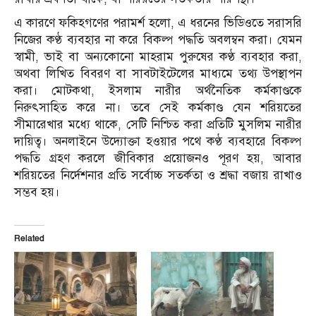
এ কারণে ফকিহগণের পরামর্শ হলো, এ ধরনের ভিডিওতে সরাসরি
নিজের কণ্ঠ ব্যবহার না করে বিকল্প পদ্ধতি অবলম্বন করা। যেমন
স্বামী, ভাই বা অন্যকোনো মাহরাম পুরুষের কণ্ঠ ব্যবহার করা,
অথবা লিখিত বিবরণ বা সাবটাইটেলের মাধ্যমে তথ্য উপস্থাপন
করা। মোটকথা, ইসলাম নারীর অর্থনৈতিক কর্মকাণ্ডকে
নিরুৎসাহিত করে না। তবে সেই কর্মকাণ্ড যেন শরিয়তের
সীমারেখার মধ্যে থাকে, সেটি নিশ্চিত করা প্রতিটি মুসলিম নারীর
দায়িত্ব। অনলাইনে উদ্যোক্তা হওয়ার পথে কণ্ঠ ব্যবহারে বিকল্প
পদ্ধতি গ্রহণ করলে জীবিকার প্রয়োজনও পূরণ হয়, আবার
শরিয়তের নির্দেশনার প্রতি সর্বোচ্চ সতর্কতা ও শ্রদ্ধা বজায় রাখাও
সম্ভব হয়।
Related