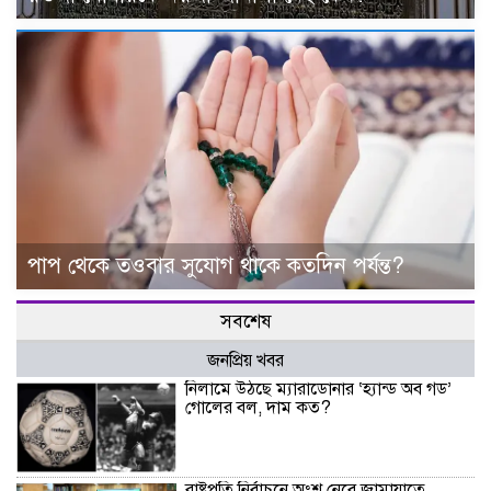
পাপ থেকে তওবার সুযোগ থাকে কতদিন পর্যন্ত?
সবশেষ
জনপ্রিয় খবর
নিলামে উঠছে ম্যারাডোনার ‘হ্যান্ড অব গড’
গোলের বল, দাম কত?
রাষ্ট্রপতি নির্বাচনে অংশ নেবে জামায়াতে