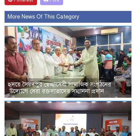
Pinterest
Print
More News Of This Category
হৃদয়ে সৈয়দপুর স্বেচ্ছাসেবী সামাজিক সংগঠনের
উদ্যোগে সেরা রক্তদাতাদের সম্মাননা প্রদান