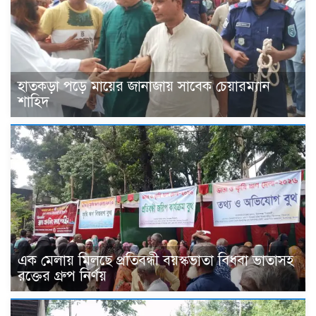
হাতকড়া পড়ে মায়ের জানাজায় সাবেক চেয়ারম্যান
শাহিদ
এক মেলায় মিলছে প্রতিবন্ধী বয়স্কভাতা বিধবা ভাতাসহ
রক্তের গ্রুপ নির্ণয়