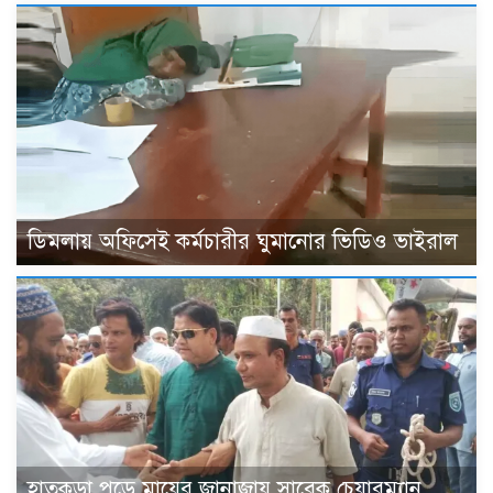
ডিমলায় অফিসেই কর্মচারীর ঘুমানোর ভিডিও ভাইরাল
হাতকড়া পড়ে মায়ের জানাজায় সাবেক চেয়ারম্যান