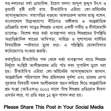
সহ-দলনেতা বর্ষা প্রামানিক, ইয়েস সদস্য আব্দুল কুদ্দুস উৎস ও
কুমারী বৃষ্টি রানী রায়, টিআইবি’র এরিয়া কো-অর্ডিনেটর
আসাদুজ্জামান। সভাপতির বক্তব্যে আকতারুল আলম রাজু বলেন,
বাংলাদেশে উল্লেখযোগ্য নীতিগত অঙ্গীকার ও আন্তর্জাতিক
প্রতিশ্রুতি থাকা সত্ত্বেও শিশুশ্রম এখনো একটি গভীর ও দীর্ঘমেয়াদি
চ্যালেঞ্জ। বিশেষ করে বর্জ্য ব্যবস্থাপনা খাতে শিশুশ্রমের উপস্থিতি
অপ্রাতিষ্ঠানিক খাতের আধিপত্য, দারিদ্র্য ও সুশাসনের ঘাটতির
বিষয়টিকে স্পষ্টভাবে তুলে ধরে। এ পরিস্থিতি মোকাবিলায়
কাঠামোগত সংস্কার জরুরি।
কর্মসূচিতে টিআইবির পক্ষ থেকে বর্জ্য ব্যবস্থাপনা খাতে শিশুশ্রম
নির্মূলে সংশ্লিষ্ট অংশীজনদের প্রতি পাঁচ দফা সুপারিশ তুলে ধরা
হয়। টিআইবি’র এরিয়া কো-অর্ডিনেটর আসাদুজ্জামান জানান,
আন্তর্জাতিক পরিমন্ডলে শিশু শ্রমিকদের দুর্দশা এবং তাদের প্রাপ্য
সুরক্ষার বিষয়টি সকল অংশীজনকে স্মরণ করিয়ে দিতে আন্তর্জাতিক
শ্রম সংস্থা (আইএলও) ২০০২ সালে ‘বিশ্ব শিশুশ্রম প্রতিরোধ দিবস’
প্রবর্তন করে, যা প্রতি বছর ১২ জুন পালন করা হয়।
Please Share This Post in Your Social Media