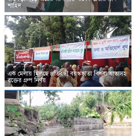
শাহিদ
এক মেলায় মিলছে প্রতিবন্ধী বয়স্কভাতা বিধবা ভাতাসহ
রক্তের গ্রুপ নির্ণয়