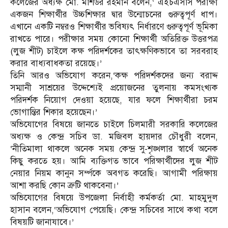
কলেজের অধ্যক্ষ মো. মশিউর রহমান বলেন,‘ এইচএসসি পরীক্ষা
একজন শিক্ষার্থীর উচ্চশিক্ষার দ্বার উন্মোচনের গুরুত্বপূর্ণ ধাপ।
এখানে একটি নম্বরও শিক্ষার্থীর ভবিষ্যৎ নির্ধারণে গুরুত্বপূর্ণ ভূমিকা
রাখতে পারে। পরীক্ষার সময় কোনো শিক্ষার্থী অতিরিক্ত উত্তরপত্র
(লুজ শীট) চাইলে কক্ষ পরিদর্শকের তাৎক্ষণিকভাবে তা সরবরাহ
করার বাধ্যবাধকতা রয়েছে।’
তিনি আরও অভিযোগ করেন,‘কক্ষ পরিদর্শকদের জন্য বরাদ্দ
সম্মানী সাশ্রয়ের উদ্দেশ্যেই প্রয়োজনের তুলনায় কমসংখ্যক
পরিদর্শক নিয়োগ দেওয়া হয়েছে, যার ফলে শিক্ষার্থীরা চরম
ভোগান্তির শিকার হয়েছেন।’
অভিযোগের বিষয়ে জানতে চাইলে চিলমারী সরকারি কলেজের
অধ্যক্ষ ও কেন্দ্র সচিব ডা. মজিবল হায়দার চৌধুরী বলেন,
‘নীতিমালা থাকলে অনেক সময় কেন্দ্র সু-শৃঙ্খলার স্বার্থে অনেক
কিছু করতে হয়। আমি ব্যক্তিগত ভাবে পরিক্ষার্থীদের লুজ শীট
নেয়ার নিয়ম কানুন সর্ম্পকে অবগত করেছি। আগামী পরিক্ষায়
আশা করছি কোন ত্রুটি থাকবেনা।’
অভিযোগের বিষয়ে উপজেলা নির্বাহী কর্মকর্তা মো. মাহমুদুল
হাসান বলেন,‘অভিযোগ পেয়েছি। কেন্দ্র সচিবের সাথে কথা বলে
বিষয়টি জানাযাবে।’