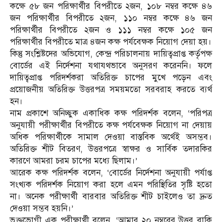
কক্ষে ৫৮ জন পরিক্ষার্থীর বিপরীতে ২জন, ১০৮ নম্বর কক্ষে ৪৬
জন পরিক্ষার্থীর বিপরীতে ২জন, ১১০ নম্বর কক্ষে ৪৬ জন
পরিক্ষার্থীর বিপরীতে ২জন ও ১১১ নম্বর কক্ষে ১০৫ জন
পরিক্ষার্থীর বিপরীতে মাত্র ৪জন কক্ষ পর্যবেক্ষক নিয়োগ দেয়া হয়।
কিন্তু সংশ্লিষ্টদের অভিযোগ, কেন্দ্র পরিচালনায় দায়িত্বপ্রাপ্ত কর্তৃপক্ষ
বোর্ডের এই নির্দেশনা যথাযথভাবে অনুসরণ করেননি। ফলে
দায়িত্বপ্রাপ্ত পরিদর্শকরা অতিরিক্ত চাপের মুখে পড়েন এবং
প্রয়োজনীয় অতিরিক্ত উত্তরপত্র সময়মতো সরবরাহ করতে ব্যর্থ
হন।
নাম প্রকাশে অনিচ্ছুক একাধিক কক্ষ পরিদর্শক বলেন, ‘পরিপত্র
অনুযায়ী পরীক্ষার্থীর বিপরীতে কক্ষ পর্যবেক্ষক নিয়োগ না দেয়ায়
অধিক পরিক্ষার্থীকে সামাল দেওয়া বাস্তবিক অর্থেই অসম্ভব।
অতিরিক্ত শীট বিতরণ, উত্তরপত্রে স্বাক্ষর ও সার্বিক তদারকির
কারণে আমরা চরম চাপের মধ্যে ছিলাম।’
আরেক কক্ষ পরিদর্শক বলেন, ‘বোর্ডের নির্দেশনা অনুযায়ী পর্যাপ্ত
সংখ্যক পরিদর্শক নিয়োগ করা হলে এমন পরিস্থিতির সৃষ্টি হতো
না। অনেক পরীক্ষার্থী বারবার অতিরিক্ত শীট চাইলেও তা দ্রুত
দেওয়া সম্ভব হয়নি।’
ভুক্তভোগী এক পরীক্ষার্থী বলেন, ‘আমার ২০ নম্বরের উত্তর বাকি