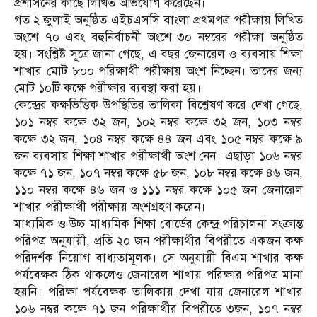
প্রশাসনের কাছে লিখিত অভিযোগ করেছেন।
গত ২ জুলাই অনুষ্ঠিত এইচএসসি বাংলা প্রথমপত্র পরীক্ষায় লিখিত
অংশে ৭০ এবং বহুনির্বাচনী অংশে ৩০ নম্বরের পরীক্ষা অনুষ্ঠিত
হয়। সংশ্লিষ্ট সূত্রে জানা গেছে, এ বছর জেনারেল ও ব্যবসায় শিক্ষা
শাখার মোট ৮০০ পরিক্ষার্থী পরীক্ষায় অংশ নিচ্ছেন। তাদের জন্য
মোট ১০টি কক্ষে পরীক্ষার ব্যবস্থা করা হয়।
কেন্দ্রের কক্ষভিত্তিক উপস্থিতির তালিকা বিশ্লেষণ করে দেখা গেছে,
১০১ নম্বর কক্ষে ৩২ জন, ১০২ নম্বর কক্ষে ৩২ জন, ১০৩ নম্বর
কক্ষে ৩২ জন, ১০৪ নম্বর কক্ষে ৪৪ জন এবং ১০৫ নম্বর কক্ষে ৯
জন ব্যবসায় শিক্ষা শাখার পরীক্ষার্থী অংশ নেন। এছাড়া ১০৬ নম্বর
কক্ষে ৭১ জন, ১০৭ নম্বর কক্ষে ৫৮ জন, ১০৮ নম্বর কক্ষে ৪৬ জন,
১১০ নম্বর কক্ষে ৪৬ জন ও ১১১ নম্বর কক্ষে ১০৫ জন জেনারেল
শাখার পরীক্ষার্থী পরীক্ষায় অংশগ্রহণ করেন।
মাধ্যমিক ও উচ্চ মাধ্যমিক শিক্ষা বোর্ডের কেন্দ্র পরিচালনা সংক্রান্ত
পরিপত্র অনুযায়ী, প্রতি ২০ জন পরীক্ষার্থীর বিপরীতে একজন কক্ষ
পরিদর্শক নিয়োগ বাধ্যতামূলক। সে অনুযায়ী বিএম শাখার কক্ষ
পর্যবেক্ষক ঠিক থাকলেও জেনারেল শাখায় পরিক্ষার পরিপত্র মানা
হয়নি। পরিক্ষা পর্যবেক্ষক তালিকায় দেখা যায় জেনারেল শাখার
১০৬ নম্বর কক্ষে ৭১ জন পরিক্ষার্থীর বিপরীতে ৩জন, ১০৭ নম্বর