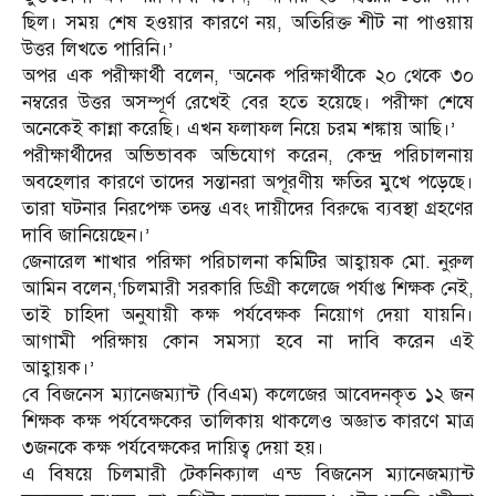
ছিল। সময় শেষ হওয়ার কারণে নয়, অতিরিক্ত শীট না পাওয়ায়
উত্তর লিখতে পারিনি।’
অপর এক পরীক্ষার্থী বলেন, ‘অনেক পরিক্ষার্থীকে ২০ থেকে ৩০
নম্বরের উত্তর অসম্পূর্ণ রেখেই বের হতে হয়েছে। পরীক্ষা শেষে
অনেকেই কান্না করেছি। এখন ফলাফল নিয়ে চরম শঙ্কায় আছি।’
পরীক্ষার্থীদের অভিভাবক অভিযোগ করেন, কেন্দ্র পরিচালনায়
অবহেলার কারণে তাদের সন্তানরা অপূরণীয় ক্ষতির মুখে পড়েছে।
তারা ঘটনার নিরপেক্ষ তদন্ত এবং দায়ীদের বিরুদ্ধে ব্যবস্থা গ্রহণের
দাবি জানিয়েছেন।’
জেনারেল শাখার পরিক্ষা পরিচালনা কমিটির আহ্বায়ক মো. নুরুল
আমিন বলেন,‘চিলমারী সরকারি ডিগ্রী কলেজে পর্যাপ্ত শিক্ষক নেই,
তাই চাহিদা অনুযায়ী কক্ষ পর্যবেক্ষক নিয়োগ দেয়া যায়নি।
আগামী পরিক্ষায় কোন সমস্যা হবে না দাবি করেন এই
আহ্বায়ক।’
বে বিজনেস ম্যানেজম্যান্ট (বিএম) কলেজের আবেদনকৃত ১২ জন
শিক্ষক কক্ষ পর্যবেক্ষকের তালিকায় থাকলেও অজ্ঞাত কারণে মাত্র
৩জনকে কক্ষ পর্যবেক্ষকের দায়িত্ব দেয়া হয়।
এ বিষয়ে চিলমারী টেকনিক্যাল এন্ড বিজনেস ম্যানেজম্যান্ট