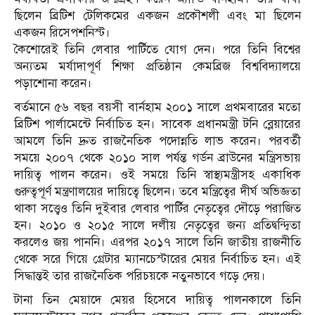
ছিলেন ব্রিটিশ টেলিকমের একজন প্রকৌশলী এবং মা ছিলেন
একজন রিসেপশনিস্ট।
কৈশোরেই তিনি লেবার পার্টিতে যোগ দেন। পরে তিনি বিশ্বের
অন্যতম মর্যাদাপূর্ণ শিক্ষা প্রতিষ্ঠান কেমব্রিজ বিশ্ববিদ্যালয়ে
পড়াশোনা করেন।
বর্তমানে ৫৬ বছর বয়সী বার্নহাম ২০০১ সালে প্রথমবারের মতো
ব্রিটিশ পার্লামেন্টে নির্বাচিত হন। সাবেক প্রধানমন্ত্রী টনি ব্লেয়ারের
আমলে তিনি দ্রুত রাজনৈতিক পদোন্নতি লাভ করেন। পরবর্তী
সময়ে ২০০৭ থেকে ২০১০ সাল পর্যন্ত গর্ডন ব্রাউনের মন্ত্রিসভায়
দায়িত্ব পালন করেন। ওই সময়ে তিনি স্বাস্থ্যমন্ত্রীসহ একাধিক
গুরুত্বপূর্ণ মন্ত্রণালয়ের দায়িত্বে ছিলেন। তবে মন্ত্রিত্বের দীর্ঘ অভিজ্ঞতা
থাকা সত্ত্বেও তিনি দুইবার লেবার পার্টির নেতৃত্বের দৌড়ে পরাজিত
হন। ২০১০ ও ২০১৫ সালে দলীয় নেতৃত্বের জন্য প্রতিদ্বন্দ্বিতা
করলেও জয় পাননি। এরপর ২০১৭ সালে তিনি জাতীয় রাজনীতি
থেকে সরে গিয়ে গ্রেটার ম্যানচেস্টারের মেয়র নির্বাচিত হন। এই
সিদ্ধান্তই তার রাজনৈতিক পরিচয়কে নতুনভাবে গড়ে দেয়।
টানা তিন মেয়াদে মেয়র হিসেবে দায়িত্ব পালনকালে তিনি