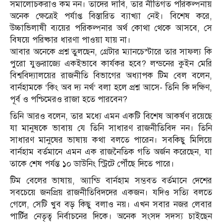
সমালোচকরাও কম নন। তাদের দাবি, তার নীতিগত পরিকল্পনায়
অনেক ক্ষেত্রেই পর্যাপ্ত বিস্তারিত ব্যাখ্যা নেই। বিশেষ করে,
উচ্চাভিলাষী ব্যয়ের পরিকল্পনার অর্থ কোথা থেকে আসবে, সে
বিষয়ে পরিষ্কার ধারণা পাওয়া যায় না।
আবার অনেকে প্রশ্ন তুলছেন, গ্রেটার ম্যানচেস্টারে তার সাফল্য কি
পুরো যুক্তরাজ্যে একইভাবে কার্যকর হবে? লন্ডনের কুইন মেরি
বিশ্ববিদ্যালয়ের রাজনীতি বিভাগের অধ্যাপক টিম বেল বলেন,
বার্নহামকে ‘কিং অব দ্য নর্থ’ বলা হলে প্রশ্ন আসে- তিনি কি দক্ষিণ,
পূর্ব ও পশ্চিমেরও রাজা হতে পারবেন?
তিনি আরও বলেন, তার মধ্যে এমন একটি বিশেষ আকর্ষণ রয়েছে
যা মানুষকে ভাবায় যে তিনি সাধারণ রাজনীতিবিদ নন। তিনি
সাধারণ মানুষের ভাষায় কথা বলতে পারেন। সবকিছু মিলিয়ে
বার্নহাম বর্তমানে এমন এক রাজনৈতিক গতি অর্জন করেছেন, যা
তাকে শেষ পর্যন্ত ১০ ডাউনিং স্ট্রিটে পৌঁছে দিতে পারে।
টিম বেলের ভাষায়, অ্যান্ডি বার্নহাম সম্ভবত বর্তমানে দেশের
সবচেয়ে জনপ্রিয় রাজনীতিবিদদের একজন। যদিও সত্যি বলতে
গেলে, সেটি খুব বড় কিছু বলাও নয়। এখন সবার নজর লেবার
পার্টির নেতৃত্ব নির্বাচনের দিকে। অনেক সংসদ সদস্য চাইছেন