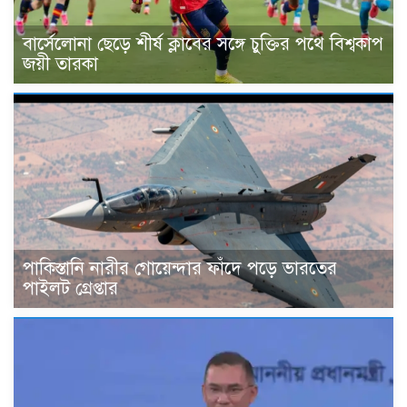
বার্সেলোনা ছেড়ে শীর্ষ ক্লাবের সঙ্গে চুক্তির পথে বিশ্বকাপ
জয়ী তারকা
পাকিস্তানি নারীর গোয়েন্দার ফাঁদে পড়ে ভারতের
পাইলট গ্রেপ্তার