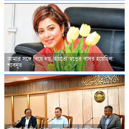
আমার সঙ্গে বিয়ে নয়, হয়তো স্বপ্নের বাসর হয়েছিল:
শাবনূর