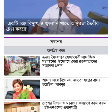
‘একটি চক্র বিদ্যুৎ ও জ্বালানি খাতে অস্থিরতা তৈরীর
চেষ্টা করছে’
সবশেষ
জনপ্রিয় খবর
হৃদয়ে সৈয়দপুর স্বেচ্ছাসেবী সামাজিক
সংগঠনের উদ্যোগে সেরা রক্তদাতাদের
সম্মাননা প্রদান
আমার সঙ্গে বিয়ে নয়, হয়তো স্বপ্নের বাসর
হয়েছিল: শাবনূর
দেশের উন্নয়ন ও মানুষের কল্যাণে কাজ করুন
: ইউএনওদের প্রধানমন্ত্রী