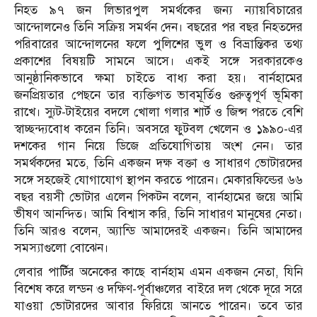
নিহত ৯৭ জন লিভারপুল সমর্থকের জন্য ন্যায়বিচারের
আন্দোলনেও তিনি সক্রিয় সমর্থন দেন। বছরের পর বছর নিহতদের
পরিবারের আন্দোলনের ফলে পুলিশের ভুল ও বিভ্রান্তিকর তথ্য
প্রকাশের বিষয়টি সামনে আসে। একই সঙ্গে সরকারকেও
আনুষ্ঠানিকভাবে ক্ষমা চাইতে বাধ্য করা হয়। বার্নহামের
জনপ্রিয়তার পেছনে তার ব্যক্তিগত ভাবমূর্তিও গুরুত্বপূর্ণ ভূমিকা
রাখে। স্যুট-টাইয়ের বদলে খোলা গলার শার্ট ও জিন্স পরতে বেশি
স্বাচ্ছন্দ্যবোধ করেন তিনি। অবসরে ফুটবল খেলেন ও ১৯৯০-এর
দশকের গান নিয়ে ডিজে প্রতিযোগিতায় অংশ নেন। তার
সমর্থকদের মতে, তিনি একজন দক্ষ বক্তা ও সাধারণ ভোটারদের
সঙ্গে সহজেই যোগাযোগ স্থাপন করতে পারেন। মেকারফিল্ডের ৬৬
বছর বয়সী ভোটার এলেন পিকটন বলেন, বার্নহামের জয়ে আমি
ভীষণ আনন্দিত। আমি বিশ্বাস করি, তিনি সাধারণ মানুষের নেতা।
তিনি আরও বলেন, অ্যান্ডি আমাদেরই একজন। তিনি আমাদের
সমস্যাগুলো বোঝেন।
লেবার পার্টির অনেকের কাছে বার্নহাম এমন একজন নেতা, যিনি
বিশেষ করে লন্ডন ও দক্ষিণ-পূর্বাঞ্চলের বাইরে দল থেকে দূরে সরে
যাওয়া ভোটারদের আবার ফিরিয়ে আনতে পারেন। তবে তার