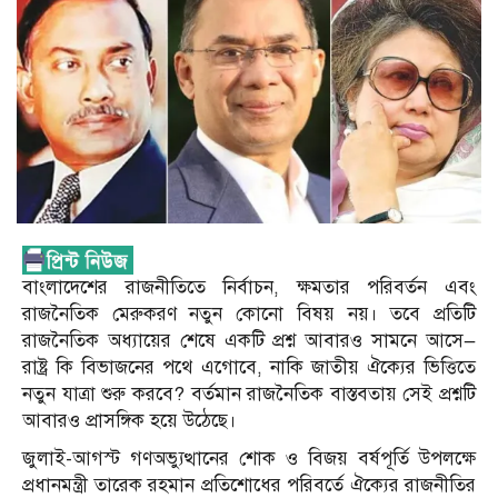
বাংলাদেশের রাজনীতিতে নির্বাচন, ক্ষমতার পরিবর্তন এবং
রাজনৈতিক মেরুকরণ নতুন কোনো বিষয় নয়। তবে প্রতিটি
রাজনৈতিক অধ্যায়ের শেষে একটি প্রশ্ন আবারও সামনে আসে—
রাষ্ট্র কি বিভাজনের পথে এগোবে, নাকি জাতীয় ঐক্যের ভিত্তিতে
নতুন যাত্রা শুরু করবে? বর্তমান রাজনৈতিক বাস্তবতায় সেই প্রশ্নটি
আবারও প্রাসঙ্গিক হয়ে উঠেছে।
জুলাই-আগস্ট গণঅভ্যুত্থানের শোক ও বিজয় বর্ষপূর্তি উপলক্ষে
প্রধানমন্ত্রী তারেক রহমান প্রতিশোধের পরিবর্তে ঐক্যের রাজনীতির