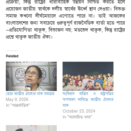
প্রক্রিয়া; কিন্তু রাষ্ট্রের ধারাবাহিক উন্নয়ন নিশ্চিত করতে হলে
প্রয়োজন জাতীয় স্বার্থকে দলীয় স্বার্থের ঊর্ধ্বে স্থান দেওয়া। বিভক্ত
সমাজ কখনো দীর্ঘমেয়াদে এগোতে পারে না। তাই আজকের
বাংলাদেশের জন্য সবচেয়ে গুরুত্বপূর্ণ রাজনৈতিক বার্তা হতে পারে
—প্রতিযোগিতা থাকুক, বিভাজন নয়; মতভেদ থাকুক, কিন্তু রাষ্ট্রের
প্রশ্নে থাকুক জাতীয় ঐক্য।
Related
হেরে জাতীয় ঐক্যের ডাক মমতার
সংবিধান বাতিল ও রাষ্ট্রপতির
May 9, 2026
অপসারণ দাবিতে জাতীয় ঐক্যের
In "আন্তর্জাতিক"
ডাক
October 23, 2024
In "আলোচিত খবর"