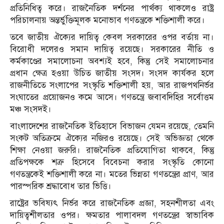
প্রতিনিধিত্ব করে। রাজনৈতিক দর্শনের পার্থক্য থাকলেও রাষ্ট্র
পরিচালনায় অন্তর্ভুক্তিমূলক মনোভাব গণতন্ত্রকে শক্তিশালী করে।
তবে জাতীয় ঐক্যের দায়িত্ব কেবল সরকারের ওপর বর্তায় না।
বিরোধী দলেরও সমান দায়িত্ব রয়েছে। সরকারের নীতি ও
কর্মকাণ্ডের সমালোচনা অবশ্যই হবে, কিন্তু সেই সমালোচনার
প্রধান ক্ষেত্র হওয়া উচিত জাতীয় সংসদ। সংসদ কার্যকর হলে
রাজনীতিতে সংলাপের সংস্কৃতি শক্তিশালী হয়, আর রাজপথনির্ভর
সংঘাতের প্রয়োজনও কমে আসে। গণতন্ত্রে জবাবদিহির সর্বোত্তম
মঞ্চ সংসদই।
বাংলাদেশের রাজনৈতিক ইতিহাসে বিভাজন যেমন রয়েছে, তেমনি
সংকট অতিক্রমে ঐক্যের নজিরও রয়েছে। সেই অভিজ্ঞতা থেকে
শিক্ষা নেওয়া জরুরি। রাজনৈতিক প্রতিযোগিতা থাকবে, কিন্তু
প্রতিপক্ষকে শত্রু হিসেবে বিবেচনা করার সংস্কৃতি কোনো
গণতন্ত্রকেই শক্তিশালী করে না। মতের ভিন্নতা গণতন্ত্রের প্রাণ, আর
পারস্পরিক শ্রদ্ধাবোধ তার ভিত্তি।
রাষ্ট্রের ভবিষ্যৎ নির্ভর করে রাজনৈতিক প্রজ্ঞা, সহনশীলতা এবং
দায়িত্বশীলতার ওপর। ক্ষমতার পালাবদল গণতন্ত্রের স্বাভাবিক