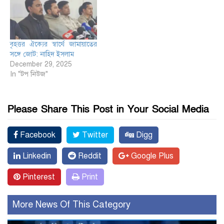
বৃহত্তর ঐক্যের স্বার্থে জামায়াতের
সঙ্গে জোট: নাহিদ ইসলাম
December 29, 2025
In "টপ নিউজ"
Please Share This Post in Your Social Media
Facebook
Twitter
Digg
Linkedin
Reddit
Google Plus
Pinterest
Print
More News Of This Category