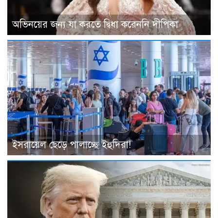
অভিনয়ের জন্য যা করতে দ্বিধা করেননি দীপিকা
ইসরায়েল ছেড়ে পালাচ্ছে ইহুদিরা!