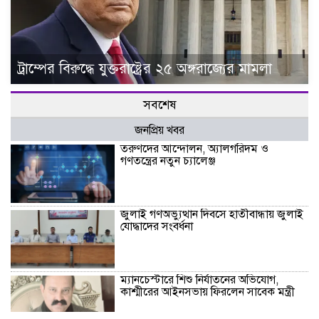
ট্রাম্পের বিরুদ্ধে যুক্তরাষ্ট্রের ২৫ অঙ্গরাজ্যের মামলা
সবশেষ
জনপ্রিয় খবর
তরুণদের আন্দোলন, অ্যালগরিদম ও
গণতন্ত্রের নতুন চ্যালেঞ্জ
জুলাই গণঅভ্যুত্থান দিবসে হাতীবান্ধায় জুলাই
যোদ্ধাদের সংবর্ধনা
ম্যানচেস্টারে শিশু নির্যাতনের অভিযোগ,
কাশ্মীরের আইনসভায় ফিরলেন সাবেক মন্ত্রী