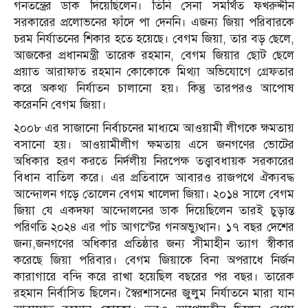
গনতন্ত্রের ডাক দিয়েছিলেন। তিনি সেনা সমর্থিত ফখরুদ্দীন
সরকারের প্রলোভনের ফাঁদে পা দেননি। এজন্য জিয়া পরিবারকে
চরম নির্যাতনের শিকার হতে হয়েছে। বেগম জিয়া, তার বড় ছেলে,
আজকের প্রধানমন্ত্রী তারেক রহমান, বেগম জিয়ার ছোট ছেলে
প্রয়াত আরাফাত রহমান কোকোকে মিথ্যা অভিযোগে গ্রেফতার
করে অকথ্য নির্যাতন চালানো হয়। কিন্তু তারপরও আপোষ
করেননি বেগম জিয়া।
২০০৮ এর সাজানো নির্বাচনের মাধ্যমে আওয়ামী লীগকে ক্ষমতায়
বসানো হয়। আওয়ামীলীগ ক্ষমতায় এসে জনগণের ভোটের
অধিকার হরণ করতে নির্দলীয় নিরপেক্ষ তত্ত্বাবধায়ক সরকারের
বিধান বাতিল করে। এর প্রতিবাদে আবারও রাজপথে ঐক্যবদ্ধ
আন্দোলন গড়ে তোলেন বেগম খালেদা জিয়া। ২০১৪ সালে বেগম
জিয়া যে একদফা আন্দোলনের ডাক দিয়েছিলেন তারই চুড়ান্ত
পরিণতি ২০২৪ এর পাঁচ আগস্টের গনঅভ্যুত্থান। ১৭ বছর দেশের
জন্য,জনগণের অধিকার প্রতিষ্ঠার জন্য সীমাহীন ত্যাগ স্বীকার
করেছে জিয়া পরিবার। বেগম জিয়াকে বিনা অপরাধে নির্জন
কারাগারে বন্দি করে রাখা হয়েছিল বছরের পর বছর। তারেক
রহমান নির্বাসিত ছিলেন। স্বৈরশাসনের জুলুম নির্যাতনে মারা যান