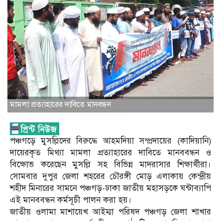
মামলা প্রত্যাহারের দাবিতে মানবন্ধন
পঞ্চগড়ে মুসল্লিদের বিরুদ্ধে আহমদিয়া সম্প্রদায়ের (কাদিয়ানি)
দায়েরকৃত মিথ্যা মামলা প্রত্যাহারের দাবিতে মানববন্ধন ও
বিক্ষোভ করেছেন মুসল্লি সহ বিভিন্ন মাদরাসার শিক্ষার্থীরা।
সোমবার দুপুর জেলা শহরের চৌরঙ্গী মোড় এলাকায় কেন্দ্রীয়
শহীদ মিনারের সামনে পঞ্চগড়-ঢাকা জাতীয় মহাসড়কে ঘন্টাব্যাপি
এই মানববন্ধন কর্মসূচী পালন করা হয়।
জাতীয় ওলামা মাশায়েখ আইম্মা পরিষদ পঞ্চগড় জেলা শাখার