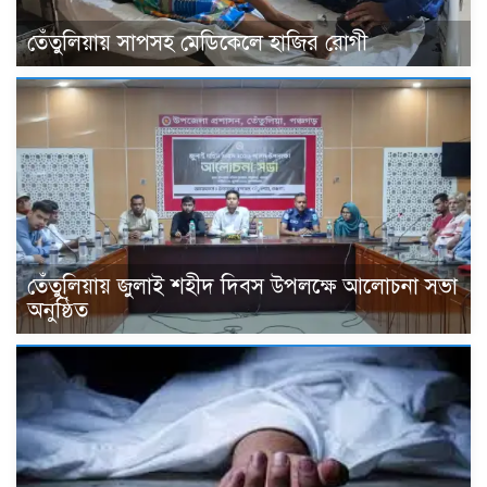
তেঁতুলিয়ায় সাপসহ মেডিকেলে হাজির রোগী
তেঁতুলিয়ায় জুলাই শহীদ দিবস উপলক্ষে আলোচনা সভা
অনুষ্ঠিত