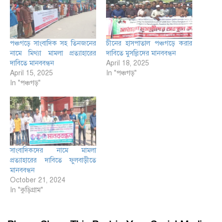
পঞ্চগড়ে সাংবাদিক সহ তিনজনের
চীনের হাসপাতাল পঞ্চগড়ে করার
নামে মিথ্যা মামলা প্রত্যাহারের
দাবিতে মুসল্লিদের মানববন্ধন
দাবিতে মানববন্ধন
April 18, 2025
April 15, 2025
In "পঞ্চগড়"
In "পঞ্চগড়"
সাংবাদিকদের নামে মামলা
প্রত্যাহারের দাবিতে ফুলবাড়ীতে
মানববন্ধন
October 21, 2024
In "কুড়িগ্রাম"