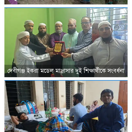
দেবীগঞ্জ ইকরা মডেল মাদ্রাসার দুই শিক্ষার্থীকে সংবর্ধনা