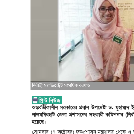
নির্বাহী ম্যাজিস্ট্রেট সাময়িক বরখাস্ত
অন্তর্বর্তীকালীন সরকারের প্রধান উপদেষ্টা ড. মুহাম
লালমনিরহাট জেলা প্রশাসনের সহকারী কমিশনার (নির্বাহ
হয়েছে।
সোমবার (৭ অক্টোবর) জনপ্রশাসন মন্ত্রণালয় থেকে এ 