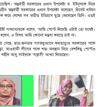
য়েছিল। অন্তর্বর্তী সরকারের প্রধান উপদেষ্টা ড. ইউনূসকে নিয়ে
ীন অন্তর্বর্তী সরকারের প্রধান উপদেষ্টা বলেছেন, রিসেট বাটনে
্লিক করে দেশের সব অতীত ইতিহাস মুছে ফেলেছেন তিনি। এতই
ট উর্মি গণমাধ্যমকে বলেন, ‘আমি পোস্ট দিয়েছি এটাই তো যথেষ্ট।
নি বলেন, এ বিষয় আমি কোনো মন্তব্য করতে চাই না।
েছে, ছাত্র-জনতার গণঅভ্যুত্থানে ক্ষমতাচ্যুত সরকারের পক্ষে
ছাড়া, আওয়ামী লীগের পক্ষে শক্ত অবস্থান নিয়ে বেশকিছু পোস্টও
 শহীদ আবু সাইদকে ‘সন্ত্রাসী’ আখ্যা দিয়েছেন।