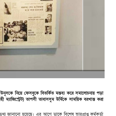
্মদ ইউনূসকে নিয়ে ফেসবুকে বিতর্কিত মন্তব্য করে সমালোচনায় পড়া
ী ম্যাজিস্ট্রেট) তাপসী তাবাসসুম উর্মিকে সাময়িক বরখাস্ত করা
তথ্য জানানো হয়েছে। এর আগে তাকে বিশেষ ভারপ্রাপ্ত কর্মকর্তা