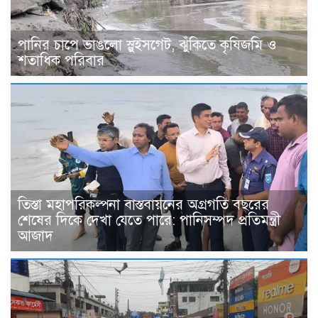
পানির চাপে ভাঙলো স্লুইসগেট, ঝুঁকিতে কৃষিজমি ও
শতাধিক পরিবার
তিস্তা মহাপরিকল্পনা বাস্তবায়নের অগ্রগতি বছরের
শেষের দিকে দেখা যেতে পারে: পানিসম্পদ প্রতিমন্ত্রী
আজাদ