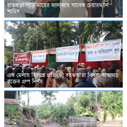
হাতকড়া পড়ে মায়ের জানাজায় সাবেক চেয়ারম্যান
শাহিদ
এক মেলায় মিলছে প্রতিবন্ধী বয়স্কভাতা বিধবা ভাতাসহ
রক্তের গ্রুপ নির্ণয়