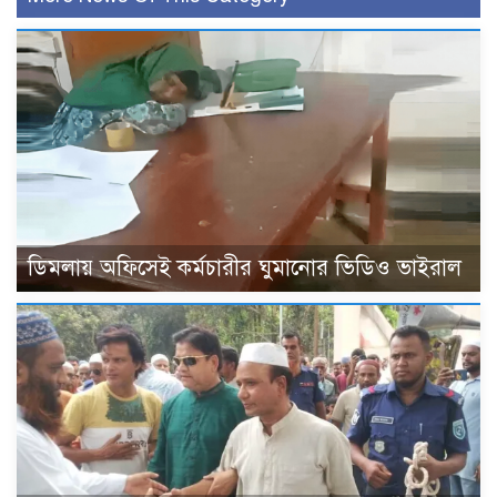
ডিমলায় অফিসেই কর্মচারীর ঘুমানোর ভিডিও ভাইরাল