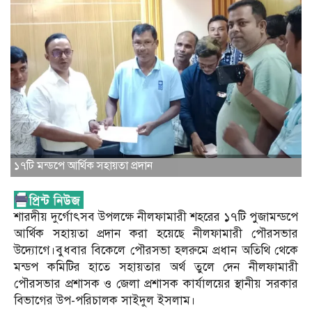
১৭টি মন্ডপে আর্থিক সহায়তা প্রদান
শারদীয় দুর্গোৎসব উপলক্ষে নীলফামারী শহরের ১৭টি পুজামন্ডপে
আর্থিক সহায়তা প্রদান করা হয়েছে নীলফামারী পৌরসভার
উদ্যোগে।বুধবার বিকেলে পৌরসভা হলরুমে প্রধান অতিথি থেকে
মন্ডপ কমিটির হাতে সহায়তার অর্থ তুলে দেন নীলফামারী
পৌরসভার প্রশাসক ও জেলা প্রশাসক কার্যালয়ের স্থানীয় সরকার
বিভাগের উপ-পরিচালক সাইদুল ইসলাম।