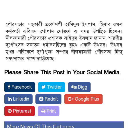
পৌরসভার সহকারী প্রকৌশলী হামিদুল ইসলাম, হিসাব রক্ষণ
কর্মকর্তা এবিএম গোলাম মোস্তফা এ সময় উপস্থিত ছিলেন।
নীলফামারী পৌরসভার প্রশাসক সাইদুল ইসলাম জানান, শারদীয়
দুর্গোৎসব সনাতন ধর্মাবলম্বিদের বৃহৎ একটি উৎসব। উৎসব
মুখর পরিবেশে দুর্গাপুজা সম্পন্নে নীলফামারী পৌরসভা হিন্দু
সম্প্রদায়ের পাশে দাড়িঁয়েছে।
Please Share This Post in Your Social Media
Facebook
Twitter
Digg
Linkedin
Reddit
Google Plus
Pinterest
Print
More News Of This Category