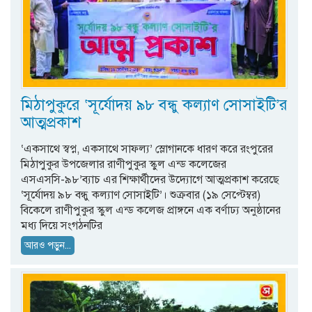
মিঠাপুকুরে ‘সূর্যোদয় ৯৮ বন্ধু কল্যাণ সোসাইটি’র
আত্মপ্রকাশ
‘একসাথে স্বপ্ন, একসাথে সাফল্য’ স্লোগানকে ধারণ করে রংপুরের
মিঠাপুকুর উপজেলার রাণীপুকুর স্কুল এন্ড কলেজের
এসএসসি-৯৮’ব্যাচ এর শিক্ষার্থীদের উদ্যোগে আত্মপ্রকাশ করেছে
‘সূর্যোদয় ৯৮ বন্ধু কল্যাণ সোসাইটি’। শুক্রবার (১৯ সেপ্টেম্বর)
বিকেলে রাণীপুকুর স্কুল এন্ড কলেজ প্রাঙ্গনে এক বর্ণাঢ্য অনুষ্ঠানের
মধ্য দিয়ে সংগঠনটির
আরও পড়ুন...