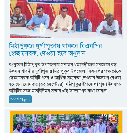
মিঠাপুকুরে দুর্গাপূজায় থাকবে বিএনপির
স্বেচ্ছাসেবক, দেওয়া হবে অনুদান
রংপুরের মিঠাপুকুর উপজেলায় সনাতন ধর্মালম্বীদের সবচেয়ে বড়
উৎসব শারদীয় দুর্গাপূজায় মিঠাপুকুর উপজেলা বিএনপির পক্ষ থেকে
স্বেচ্ছাসেবক কমিটি গঠন ও আর্থিক সহায়তা দেওয়ার উদ্যোগ নেওয়া
হয়েছে। সোমবার (২২ সেপ্টেম্বর) মিঠাপুকুর উপজেলা পূজা উদযাপন
কমিটির সঙ্গে মতবিনিময় সভায় এই উদ্যোগের কথা জানান
আরও পড়ুন...