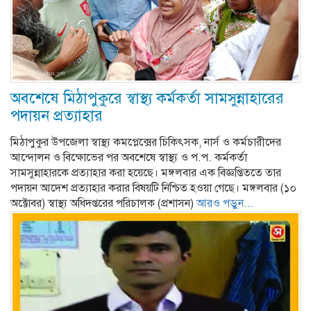
অবশেষে মিঠাপুকুরে স্বাস্থ্য কর্মকর্তা সামসুন্নাহারের
পদায়ন প্রত্যাহার
মিঠাপুকুর উপজেলা স্বাস্থ্য কমপ্লেক্সের চিকিৎসক, নার্স ও কর্মচারীদের
আন্দোলন ও বিক্ষোভের পর অবশেষে স্বাস্থ্য ও প.প. কর্মকর্তা
সামসুন্নাহারকে প্রত্যাহার করা হয়েছে। মঙ্গলবার এক বিজ্ঞপ্তিততে তার
পদায়ন আদেশ প্রত্যাহার করার বিষয়টি নিশ্চিত হওয়া গেছে। মঙ্গলবার (১০
অক্টোবর) স্বাস্থ্য অধিদপ্তরের পরিচালক (প্রশাসন)
আরও পড়ুন...