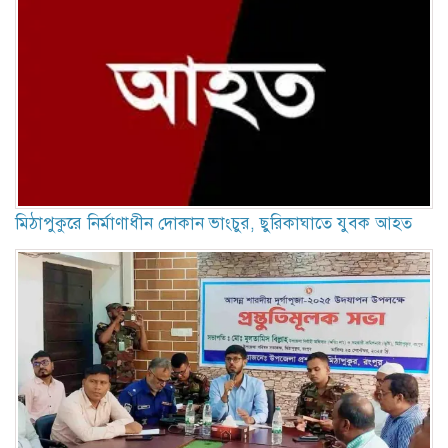
মিঠাপুকুরে নির্মাণাধীন দোকান ভাংচুর, ছুরিকাঘাতে যুবক আহত