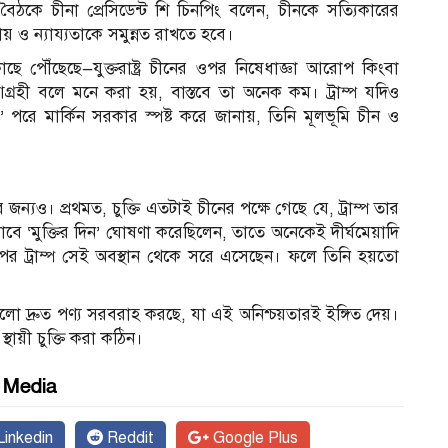
কে চীনা প্রেসিডেন্ট শি চিনপিং বলেন, চীনকে সত্যিকারের
ায় ও ন্যায্যতাকে সমুন্নত রাখতে হবে।
র কাছে পৌঁছেছে—যুক্তরাষ্ট্র চীনের ওপর নিষেধাজ্ঞা আরোপ কিংবা
রহী বলে মনে করা হয়, বাস্তবে তা অনেক কম। ট্রাম্প যদিও
’ পরে মার্কিন সরকার স্পষ্ট করে জানায়, তিনি মূলভূমি চীন ও
র জন্যও। প্রথমত, চুক্তি এতটাই চীনের পক্ষে গেছে যে, ট্রাম্প তার
যেভাবে ‘মুক্তির দিন’ ঘোষণা করেছিলেন, তাতে অনেকেই দীর্ঘমেয়াদি
তাহ পর ট্রাম্প সেই অবস্থান থেকে সরে এসেছেন। ফলে তিনি হয়তো
ুলো দ্রুত পণ্য সরবরাহ করছে, যা এই অনিশ্চয়তারই ইঙ্গিত দেয়।
ু স্থায়ী চুক্তি করা কঠিন।
l Media
inkedin
Reddit
Google Plus