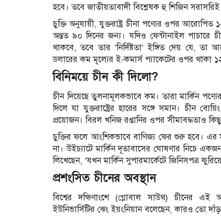
হবে। তবে জাতীয়তাবাদী বিশ্লেষক হু শিজিন সরাসরি
চুক্তি অনুযায়ী, যুক্তরাষ্ট্র চীনা পণ্যের ওপর আরোপি
অন্তত ৯০ দিনের জন্য। যদিও ফেন্টানাইল পাচারে চ
থাকবে, তবে তার ‘নির্দিষ্টতা’ ইঙ্গিত দেয় যে, তা 
ডলারের কম মূল্যের ই-কমার্স প্যাকেটের ওপর থাকা ১২
বিনিময়ে চীন কী দিলো?
চীন দিয়েছে তুলনামূলকভাবে কম। তারা মার্কিন পণ্যে
দিলে যা যুক্তরাষ্ট্রের হারের সঙ্গে সমান। চীন বো
প্রয়োজন। বিরল খনিজ রপ্তানির ওপর সীমাবদ্ধতাও কিছ
চুক্তির ফলে আংশিকভাবে বাণিজ্য ফের শুরু হবে। এর মাধ্
না। উইচ্যাটে মার্কিন দূতাবাসের ঘোষণার নিচে একজন 
লিখেছেন, ‘যখন মার্কিন সুপারমার্কেটে জিনিসপত্র ফুর
প্রশংসিত চীনের অবস্থান
বিশ্বের দক্ষিণাংশে (গ্লোবাল সাউথ) চীনের এই 
ইউনিভার্সিটির ঝেং ইয়ংনিয়ান বলেছেন, কারও তো দা