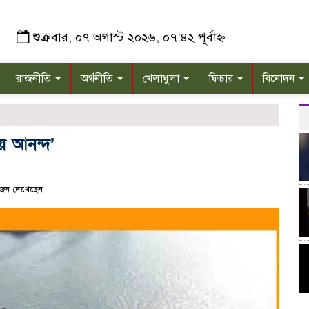
শুক্রবার, ০৭ অগাস্ট ২০২৬, ০৭:৪২ পূর্বাহ্ন
রাজনীতি
অর্থনীতি
খেলাধুলা
ফিচার
বিনোদন
িজয় আনন্দ’
জন দেখেছেন