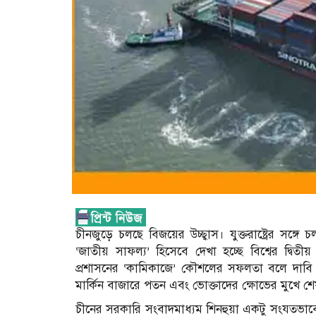
চীনজুড়ে চলছে বিজয়ের উচ্ছ্বাস। যুক্তরাষ্ট্রের সঙ্গে
‘জাতীয় সাফল্য’ হিসেবে দেখা হচ্ছে বিশ্বের দ্বিতী
প্রশাসনের ‘কামিকাজে’ কৌশলের সফলতা বলে দাবি কর
মার্কিন বাজারে পতন এবং ভোক্তাদের ক্ষোভের মুখে শেষ পর্
চীনের সরকারি সংবাদমাধ্যম শিনহুয়া একটু সংযতভাব