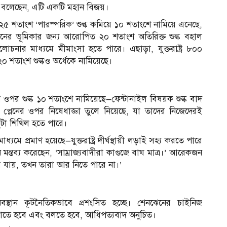
ই বলেছেন, এটি একটি মহান বিজয়।
ত ১২৫ শতাংশ ‘পারস্পরিক’ শুল্ক কমিয়ে ১০ শতাংশে নামিয়ে এনেছে,
ীনের ভূমিকার জন্য আরোপিত ২০ শতাংশ অতিরিক্ত শুল্ক বহাল
আলোচনার মাধ্যমে মীমাংসা হতে পারে। এছাড়া, যুক্তরাষ্ট্র ৮০০
০ শতাংশ শুল্কও অর্ধেকে নামিয়েছে।
র ওপর শুল্ক ১০ শতাংশে নামিয়েছে—ফেন্টানাইল বিষয়ক শুল্ক বাদ
য়িং প্লেনের ওপর নিষেধাজ্ঞা তুলে নিয়েছে, যা তাদের নিজেদেরই
ুটা শিথিল হতে পারে।
যমে প্রমাণ হয়েছে—যুক্তরাষ্ট্র দীর্ঘস্থায়ী লড়াই সহ্য করতে পারে
মন্তব্য করেছেন, ‘সাম্রাজ্যবাদীরা কাগুজে বাঘ মাত্র।’ আরেকজন
িয়ে যায়, তখন তারা আর নিতে পারে না।’
অবস্থান কূটনৈতিকভাবে প্রশংসিত হচ্ছে। শেনঝেনের চাইনিজ
ঁড়াতে হবে এবং বলতে হবে, আধিপত্যবাদ অনুচিত।