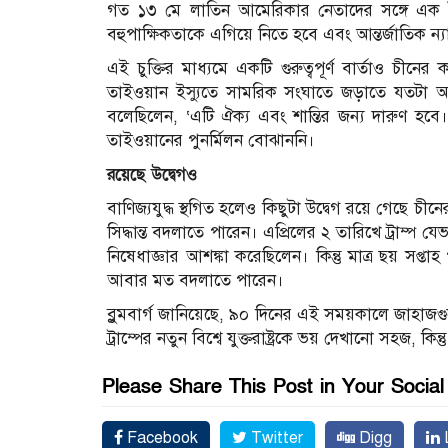
গত ১৩ মে লাতিন আমেরিকার নেতাদের সঙ্গে এক বৈঠ
বহুপাক্ষিকতাকে এগিয়ে নিতে হবে এবং আন্তর্জাতিক ন্য
এই চুক্তির মাধ্যমে একটি গুরুত্বপূর্ণ বার্তাও চীনে
তাইওয়ান ইস্যুতে সামরিক সংঘাতে জড়াতে যতটা আগ্
বলেছিলেন, ‘এটি ঐক্য এবং শান্তির জন্য দারুণ হবে।
তাইওয়ানের পুনর্মিলন বোঝাননি।
রয়েছে উদ্বেগও
বাণিজ্যযুদ্ধ স্থগিত হলেও কিছুটা উদ্বেগ রয়ে গেছে চীনে
সিদ্ধান্ত বদলাতে পারেন। এপ্রিলের ২ তারিখে ট্রাম্প 
নিষেধাজ্ঞার আশঙ্কা করেছিলেন। কিন্তু মাত্র ছয় সপ্
আবার মত বদলাতে পারেন।
ব্লুমবার্গ জানিয়েছে, ৯০ দিনের এই সময়কালে জাহাজগ
ট্রাম্পের নতুন বিশ্বে যুক্তরাষ্ট্রকে ভয় দেখানো সহজ, কিন্ত
Please Share This Post in Your Socia
Facebook
Twitter
Digg
L