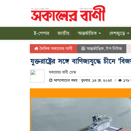
ই-পেপার
জাতীয়
আন্তর্জাতিক
দেশজুড়ে
দৈনিক সকালের বাণী
আন্তর্জাতিক
,
টপ নিউজ
যুক্তরাষ্ট্রের সঙ্গে বাণিজ্যযুদ্ধে চীনে ‘ব
সকালের বাণী ডেস্ক
আপলোডের সময় : বুধবার, ১৪ মে, ২০২৫
১৭৯ 