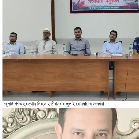
জুলাই গণঅভ্যুত্থান দিবসে হাতীবান্ধায় জুলাই যোদ্ধাদের সংবর্ধনা