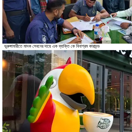
ভূরুঙ্গামারীতে মাদক সেবনের দায়ে এক ব্যাক্তি কে বিনাশ্রম কারাদন্ড