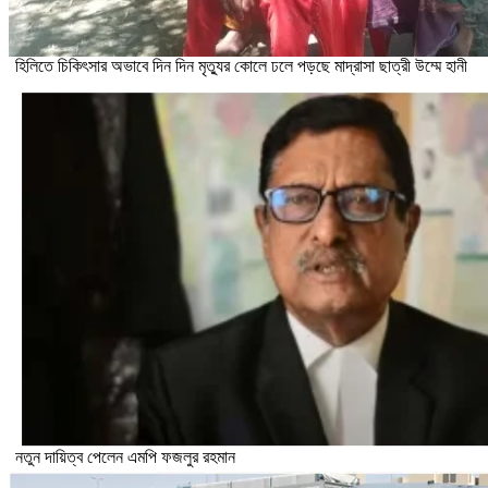
হিলিতে চিকিৎসার অভাবে দিন দিন মৃত্যুর কোলে ঢলে পড়ছে মাদ্রাসা ছাত্রী উম্মে হানী
নতুন দায়িত্ব পেলেন এমপি ফজলুর রহমান