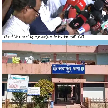
রাষ্ট্রপতি নির্বাচনের দায়িত্ব প্রধানমন্ত্রীকে দিল বিএনপির স্থায়ী কমিটি