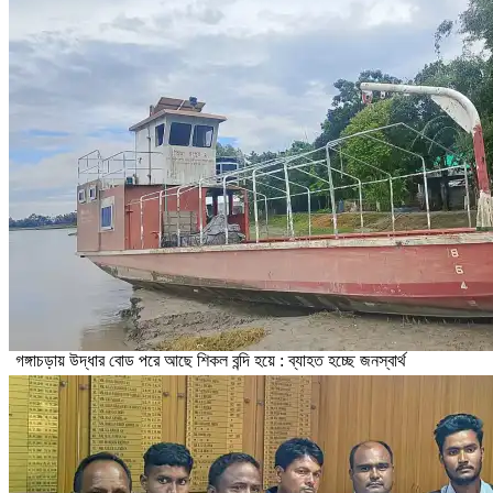
গঙ্গাচড়ায় উদ্ধার বোড পরে আছে শিকল বন্দি হয়ে : ব্যাহত হচ্ছে জনস্বার্থ