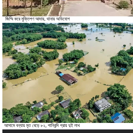
জিম্মি করে মুক্তিপণ আদায়, থানায় অভিযোগ
আসামে বন্যায় মৃত বেড়ে ৮২, পানিবন্দি প্রায় দুই লাখ