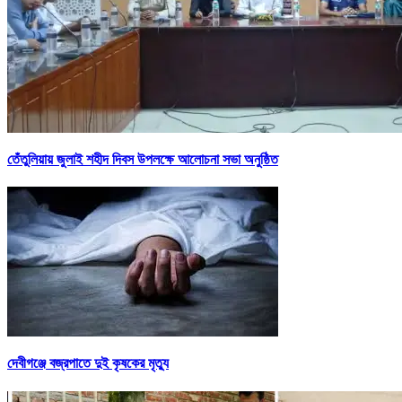
তেঁতুলিয়ায় জুলাই শহীদ দিবস উপলক্ষে আলোচনা সভা অনুষ্ঠিত
দেবীগঞ্জে বজ্রপাতে দুই কৃষকের মৃত্যু