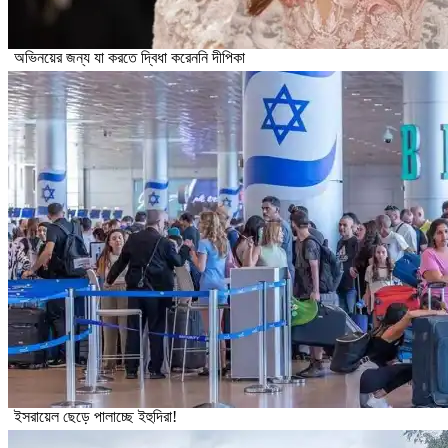
অভিনয়ের জন্য যা করতে দ্বিধা করেননি দীপিকা
ইসরায়েল ছেড়ে পালাচ্ছে ইহুদিরা!