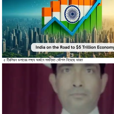
৫ ট্রিলিয়ন ডলারের লক্ষ্য অর্জনে সমন্বিত কৌশল নিয়েছে ভারত