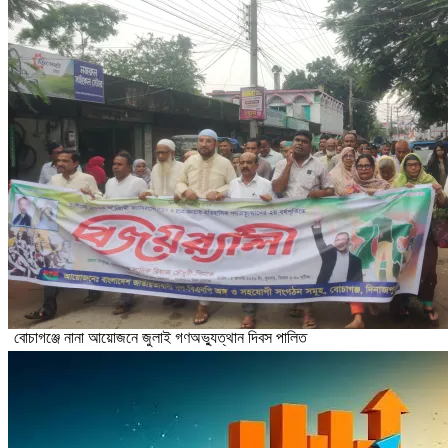
বোচাগঞ্জে নানা আয়োজনে জুলাই গণঅভ্যুত্থান দিবস পালিত