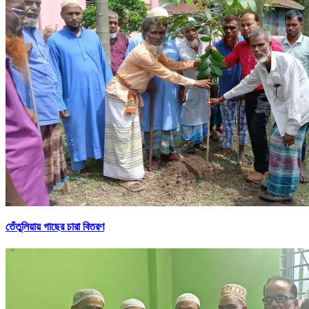
তেঁতুলিয়ায় গাছের চারা বিতরণ