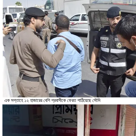
এক সপ্তাহে ১২ হাজারের বেশি প্রবাসীকে ফেরত পাঠিয়েছে সৌদি