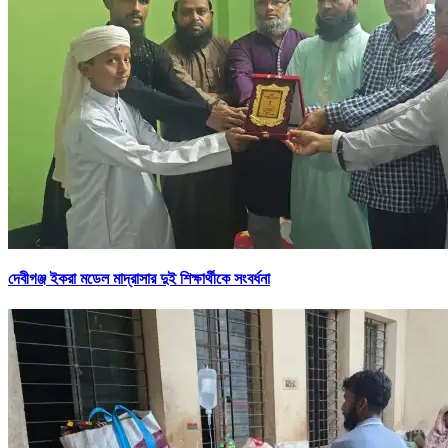
দেবীগঞ্জ ইকরা মডেল মাদ্রাসার দুই শিক্ষার্থীকে সংবর্ধনা