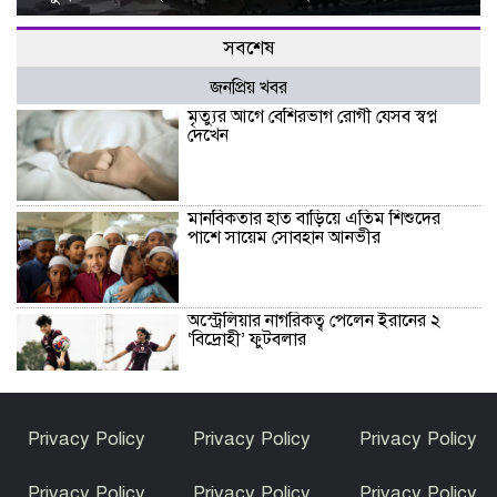
সবশেষ
জনপ্রিয় খবর
মৃত্যুর আগে বেশিরভাগ রোগী যেসব স্বপ্ন
দেখেন
মানবিকতার হাত বাড়িয়ে এতিম শিশুদের
পাশে সায়েম সোবহান আনভীর
অস্ট্রেলিয়ার নাগরিকত্ব পেলেন ইরানের ২
‘বিদ্রোহী’ ফুটবলার
হাসিনার বক্তব্যকে আমরা সমর্থন করি না :
Privacy Policy
Privacy Policy
Privacy Policy
ভারত
Privacy Policy
Privacy Policy
Privacy Policy