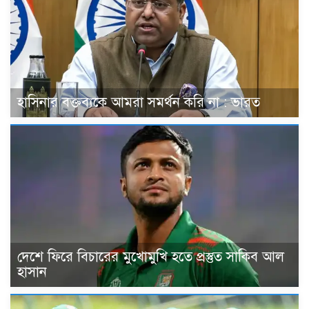
হাসিনার বক্তব্যকে আমরা সমর্থন করি না : ভারত
দেশে ফিরে বিচারের মুখোমুখি হতে প্রস্তুত সাকিব আল
হাসান