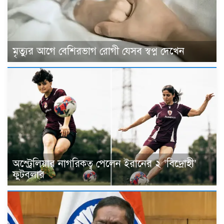
মৃত্যুর আগে বেশিরভাগ রোগী যেসব স্বপ্ন দেখেন
অস্ট্রেলিয়ার নাগরিকত্ব পেলেন ইরানের ২ ‘বিদ্রোহী’
ফুটবলার