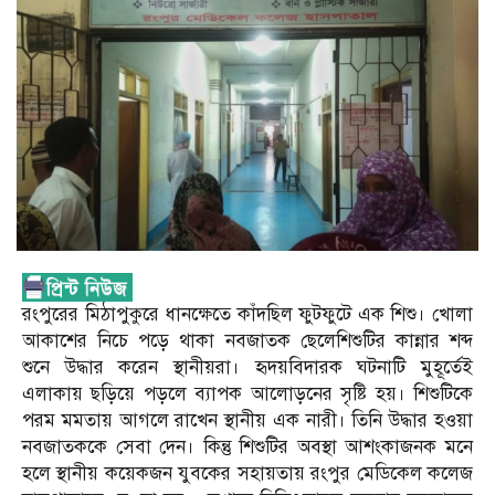
রংপুরের মিঠাপুকুরে ধানক্ষেতে কাঁদছিল ফুটফুটে এক শিশু। খোলা
আকাশের নিচে পড়ে থাকা নবজাতক ছেলেশিশুটির কান্নার শব্দ
শুনে উদ্ধার করেন স্থানীয়রা। হৃদয়বিদারক ঘটনাটি মুহূর্তেই
এলাকায় ছড়িয়ে পড়লে ব্যাপক আলোড়নের সৃষ্টি হয়। শিশুটিকে
পরম মমতায় আগলে রাখেন স্থানীয় এক নারী। তিনি উদ্ধার হওয়া
নবজাতককে সেবা দেন। কিন্তু শিশুটির অবস্থা আশংকাজনক মনে
হলে স্থানীয় কয়েকজন যুবকের সহায়তায় রংপুর মেডিকেল কলেজ