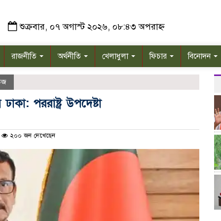
শুক্রবার, ০৭ অগাস্ট ২০২৬, ০৮:৪৩ অপরাহ্ন
রাজনীতি
অর্থনীতি
খেলাধুলা
ফিচার
বিনোদন
উজ
ঢাকা: পররাষ্ট্র উপদেষ্টা
২০০ জন দেখেছেন