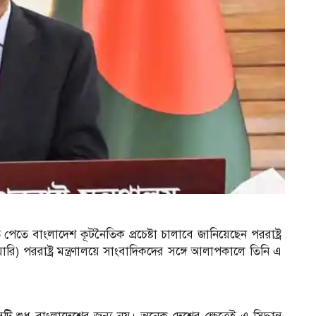
ি পেতে বাংলাদেশ কূটনৈতিক প্রচেষ্টা চালাবে জানিয়েছেন পররাষ্ট্র
ি) পররাষ্ট্র মন্ত্রণালয়ে সাংবাদিকদের সঙ্গে আলাপকালে তিনি এ