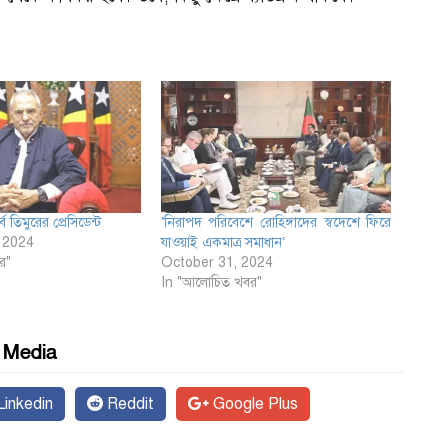
 তিমুরের প্রেসিডেন্ট
‘নিরাপদ পরিবেশে রোহিঙ্গাদের স্বদেশে ফিরে
 2024
যাওয়াই একমাত্র সমাধান’
র"
October 31, 2024
In "আলোচিত খবর"
l Media
inkedin
Reddit
Google Plus