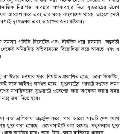
ছে, সেটি শুধু বাংলাদেশের জন্য নয়। অনেক দেশের ক্ষেত্রেই এ সিদ্ধান্ত
িরাপত্তা ব্যবস্থার অপব্যবহার নিয়ে যুক্তরাষ্ট্রের উদ্বেগ
িষেধ আরোপ করে এবং তার মধ্যে বাংলাদেশ থাকে, তাহলে সেটা
অবশ্যই দুঃখজনক এবং আমাদের জন্য কষ্টকর।
্যা পলিসি রিলেটেড এবং দীর্ঘদিন ধরে চলমান। অন্তর্বর্তী
ুরু থেকেই অনিয়মিত অভিবাসনের বিরোধিতা করে আসছে এবং এ
।
যু বা উদ্ধার হওয়ার খবর নিয়মিত প্রকাশিত হচ্ছে। তারা ভিকটিম,
সঙ্গে আইনও লঙ্ঘিত হচ্ছে। যুক্তরাষ্ট্রের পররাষ্ট্র দপ্তরের ভ্রমণ
ের নাগরিকদের যুক্তরাষ্ট্রে প্রবেশের জন্য আবেদন করার সময়
জামানত) জমা দিতে হবে।
ভিসা বন্ড তালিকায় অন্তর্ভুক্ত করে, পরে আরো সাতটি দেশ যোগ
 যুক্ত করা হয়েছে। ওয়েবসাইটে বলা হয়েছে, নতুনভাবে যুক্ত
থেকে কার্যকর হবে। তবে, কিছু ক্ষেত্রে ব্যতিক্রম থাকবে।