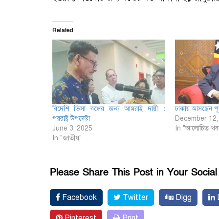
Related
বিদেশি ভিসা বন্ধের জন্য আমরাই দায়ী :
ঢাকায় আসছেন পূর্ব
পররাষ্ট্র উপদেষ্টা
December 12,
June 3, 2025
In "আলোচিত খব
In "জাতীয়"
Please Share This Post in Your Socia
Facebook
Twitter
Digg
L
Pinterest
Print