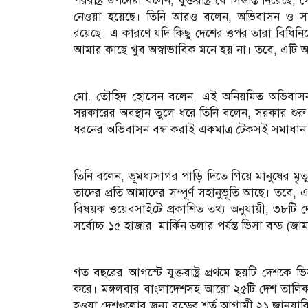
পররাষ্ট্র উপদেষ্টা বলেন, যুক্তরাষ্ট্র যে সিদ্ধান্ত নিয়ে
নেওয়া হয়েছে। তিনি আরও বলেন, অভিবাসন ও সামাজিক ন
রয়েছে। এ কারণে যদি কিছু দেশের ওপর তারা বিধিন
আমার কাছে খুব অস্বাভাবিক মনে হয় না। তবে, এটি 
মো. তৌহিদ হোসেন বলেন, এই অনিয়মিত অভিবাসন সমস
সরকারের অবস্থান তুলে ধরে তিনি বলেন, সরকার শ
ধরনের অভিবাসন বন্ধ করাই একমাত্র টেকসই সমাধান
তিনি বলেন, ভূমধ্যসাগর পাড়ি দিতে গিয়ে মানুষের মৃত্
তাদের প্রতি আমাদের সম্পূর্ণ সহানুভূতি আছে। তবে, একই 
বিষয়ক ওয়েবসাইটে প্রকাশিত তথ্য অনুযায়ী, ৩৮টি দেশ
সর্বোচ্চ ১৫ হাজার মার্কিন ডলার পর্যন্ত ভিসা বন্ড (
গত বছরের আগস্টে যুক্তরাষ্ট্র প্রথমে ছয়টি দেশকে 
করে। মঙ্গলবার বাংলাদেশসহ আরো ২৫টি দেশ তালিকায়
হওয়া দেশগুলোর জন্য বন্ডের শর্ত আগামী ২১ জানুয়ারি 