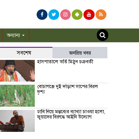
অন্যান্য
সবশেষ
জনপ্রিয় খবর
হাসপাতালে ভর্তি মিঠুন চক্রবর্তী
বোচাগঞ্জে দুই দাঁড়াশ সাপের বিরল
দৃশ্য
ঢাবি নিয়ে মন্তব্যের ব্যাখ্যা চাওয়া হলো,
ফুয়াদের বিরুদ্ধে আইনি উদ্যোগ
বাদ দিতে হলো ইমরান হাশমির নতুন