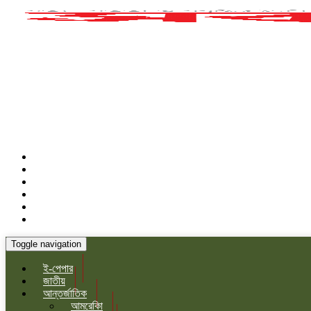
Toggle navigation
ই-পেপার
জাতীয়
আন্তর্জাতিক
আমরেকিা