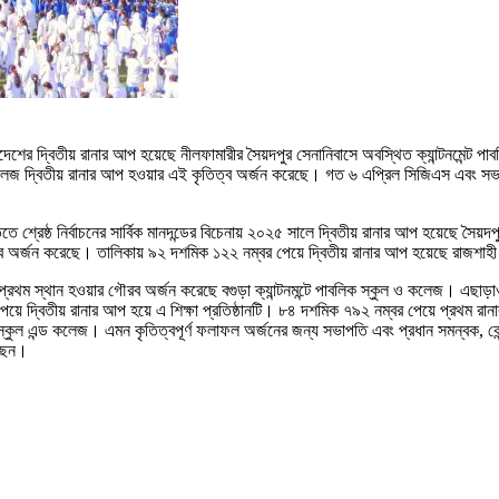
শের দ্বিতীয় রানার আপ হয়েছে নীলফামারীর সৈয়দপুর সেনানিবাসে অবস্থিত ক্যান্টনমেন্ট পা
ুল এন্ড কলেজ দ্বিতীয় রানার আপ হওয়ার এই কৃতিত্ব অর্জন করেছে। গত ৬ এপ্রিল সিজিএস এবং সভ
শ্রেষ্ঠ নির্বাচনের সার্বিক মানদন্ডের বিচেনায় ২০২৫ সালে দ্বিতীয় রানার আপ হয়েছে সৈয়দপুর
 অর্জন করেছে। তালিকায় ৯২ দশমিক ১২২ নম্বর পেয়ে দ্বিতীয় রানার আপ হয়েছে রাজশাহী ক
ম স্থান হওয়ার গৌরব অর্জন করেছে বগুড়া ক্যান্টনমন্টে পাবলিক স্কুল ও কলেজ। এছাড়াও স
 দ্বিতীয় রানার আপ হয়ে এ শিক্ষা প্রতিষ্ঠানটি। ৮৪ দশমিক ৭৯২ নম্বর পেয়ে প্রথম রানা
 স্কুল এন্ড কলেজ। এমন কৃতিত্বপূর্ণ ফলাফল অর্জনের জন্য সভাপতি এবং প্রধান সমন্বক, কেন্দ
েছেন।