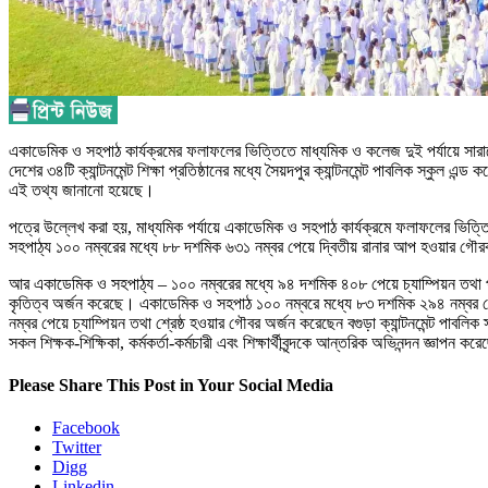
একাডেমিক ও সহপাঠ কার্যক্রমের ফলাফলের ভিত্তিতে মাধ্যমিক ও কলেজ দুই পর্যায়ে সারাদে
দেশের ৩৪টি ক্যান্টনমেন্ট শিক্ষা প্রতিষ্ঠানের মধ্যে সৈয়দপুর ক্যান্টনমেন্ট পাবলিক স্ক
এই তথ্য জানানো হয়েছে।
পত্রে উল্লেখ করা হয়, মাধ্যমিক পর্যায়ে একাডেমিক ও সহপাঠ কার্যক্রমে ফলাফলের ভিত্তিতে 
সহপাঠ্য ১০০ নম্বরের মধ্যে ৮৮ দশমিক ৬৩১ নম্বর পেয়ে দ্বিতীয় রানার আপ হওয়ার গৌরব
আর একাডেমিক ও সহপাঠ্য – ১০০ নম্বরের মধ্যে ৯৪ দশমিক ৪০৮ পেয়ে চ্যাম্পিয়ন তথা প্রথ
কৃতিত্ব অর্জন করেছে। একাডেমিক ও সহপাঠ ১০০ নম্বরে মধ্যে ৮৩ দশমিক ২৯৪ নম্বর পেয়ে
নম্বর পেয়ে চ্যাম্পিয়ন তথা শ্রেষ্ঠ হওয়ার গৌবর অর্জন করেছেন বগুড়া ক্যান্টনমেন্ট পাবলিক
সকল শিক্ষক-শিক্ষিকা, কর্মকর্তা-কর্মচারী এবং শিক্ষার্থীবৃন্দকে আন্তরিক অভিনন্দন জ্ঞাপন কর
Please Share This Post in Your Social Media
Facebook
Twitter
Digg
Linkedin