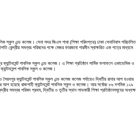
বলিক স্কুল এন্ড কলেজ। সেনা সদর জিএস শাখা (শিক্ষা পরিদপ্তর) ঢাকা সেনানিবাস পরিচালিত
াপতি কেন্দ্রীয় সমন্বয় পরিষদের পক্ষে মেজর ফারজানা শারমীন স্বাক্ষরিত এক পত্রে মাধ্যমে
 ক্যান্টনমেন্ট পাবলিক স্কুল এন্ড কলেজ। এ শিক্ষা প্রতিষ্ঠান সার্বিক ফলাফলে একাডেমিক ও
্যান্টনমেন্প পাবলিক স্কুল ও কলেজ।
ৈয়দপুর ক্যান্টনমেন্ট পাবলিক স্কুল এন্ড কলেজ কলেজ পর্যায়েও দ্বিতীয় রানার আপ হওয়ার
র আপ হয়েছে রাজশাহী ক্যান্টনমেন্ট পাবলিক স্কুল ও কলেজ। আর সর্বোচ্চ ৮৬ দশমিক ১২৯
্রীয় সমন্বয় পরিষদ প্রথম, দ্বিতীয় ও তৃতীয় স্থান লাভকারী শিক্ষা প্রতিষ্ঠানসমূহের অধ্যক্ষ