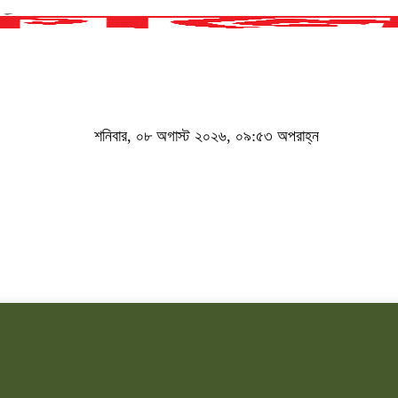
শনিবার, ০৮ অগাস্ট ২০২৬, ০৯:৫৩ অপরাহ্ন