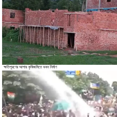
ক্ষতিপূরণের আশায় কৃষিজমিতে ভবন নির্মাণ