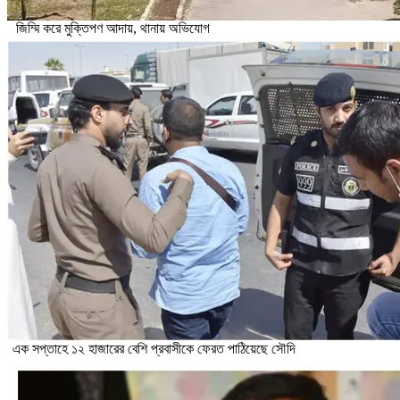
জিম্মি করে মুক্তিপণ আদায়, থানায় অভিযোগ
এক সপ্তাহে ১২ হাজারের বেশি প্রবাসীকে ফেরত পাঠিয়েছে সৌদি