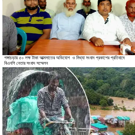
গঙ্গাচড়ায় ৫০ লক্ষ টাকা আত্মসাতের অভিযোগ ও মিথ্যা সংবাদ প্রকাশের প্রতিবাদে
বিএনপি নেতার সংবাদ সম্মেলন