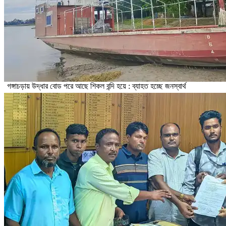
গঙ্গাচড়ায় উদ্ধার বোড পরে আছে শিকল বন্দি হয়ে : ব্যাহত হচ্ছে জনস্বার্থ