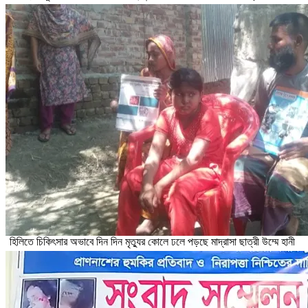
হিলিতে চিকিৎসার অভাবে দিন দিন মৃত্যুর কোলে ঢলে পড়ছে মাদ্রাসা ছাত্রী উম্মে হানী