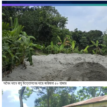
অবৈধ ভাবে বালু উত্তোলনের দায়ে জরিমানা ৫০ হাজার