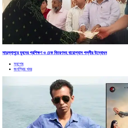
সাদুল্লাপুরে যুবদের প্রশিক্ষণ ও চেক বিতরণসহ বায়োগ্যাস পল্লীর উদ্বোধন
সবশেষ
জনপ্রিয় খবর