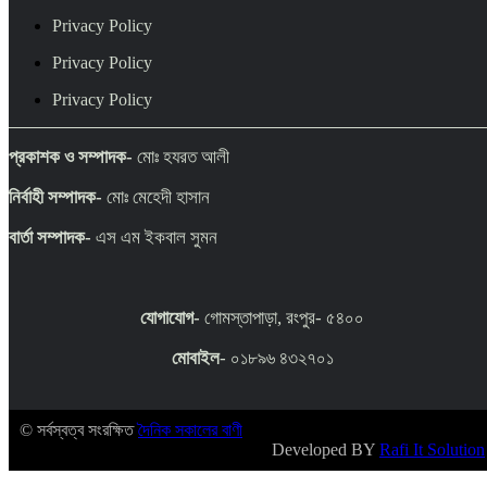
Privacy Policy
Privacy Policy
Privacy Policy
প্রকাশক ও সম্পাদক-
মোঃ হযরত আলী
নির্বাহী সম্পাদক-
মোঃ মেহেদী হাসান
বার্তা সম্পাদক-
এস এম ইকবাল সুমন
যোগাযোগ-
গোমস্তাপাড়া, রংপুর- ৫৪০০
মোবাইল
- ০১৮৯৬ ৪৩২৭০১
© সর্বস্বত্ব সংরক্ষিত
দৈনিক সকালের বাণী
Developed BY
Rafi It Solution