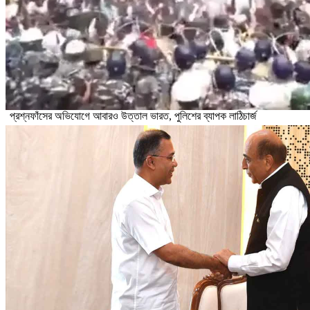
প্রশ্নফাঁসের অভিযোগে আবারও উত্তাল ভারত, পুলিশের ব্যাপক লাঠিচার্জ