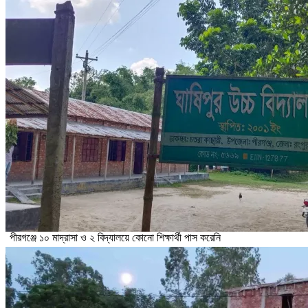
পীরগঞ্জে ১০ মাদ্রাসা ও ২ বিদ্যালয়ে কোনো শিক্ষার্থী পাস করেনি