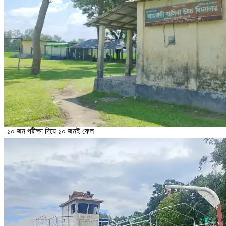
১০ জন পরীক্ষা দিয়ে ১০ জনই ফেল