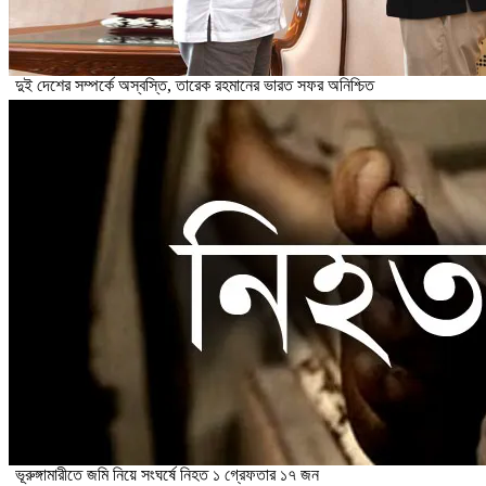
দুই দেশের সম্পর্কে অস্বস্তি, তারেক রহমানের ভারত সফর অনিশ্চিত
ভূরুঙ্গামারীতে জমি নিয়ে সংঘর্ষে নিহত ১ গ্রেফতার ১৭ জন