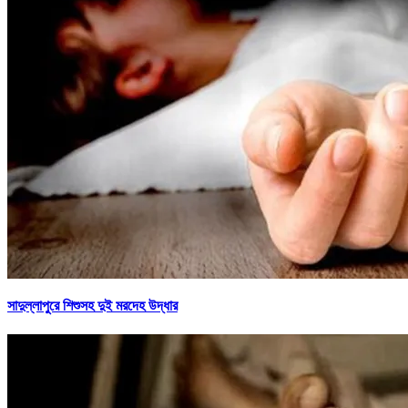
সাদুল্লাপুরে শিশুসহ দুই মরদেহ উদ্ধার