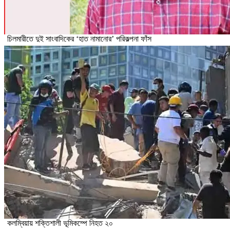
চিলমারীতে দুই সাংবাদিকের ‘হাত নামানোর’ পরিকল্পনা ফাঁস
কলম্বিয়ায় শক্তিশালী ভূমিকম্পে নিহত ২০