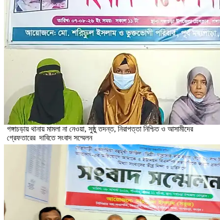
গঙ্গাচড়ায় থানায় মামলা না নেওয়া, সুষ্ঠু তদন্ত, নিরাপত্তা নিশ্চিত ও আসামীদের
গ্রেফতারের দাবিতে সংবাদ সম্মেলন