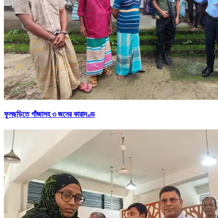
ফুলছড়িতে গাঁজাসহ ৩ জনের কারাদণ্ড