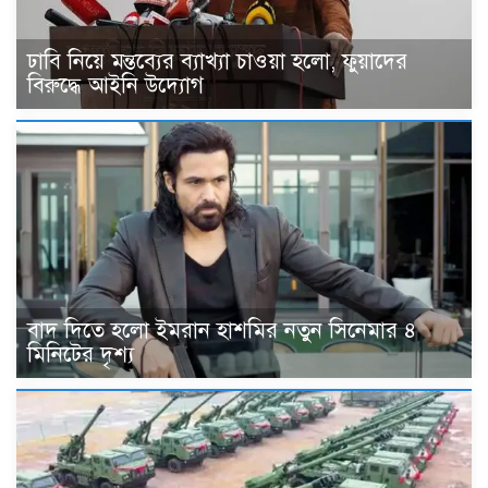
ঢাবি নিয়ে মন্তব্যের ব্যাখ্যা চাওয়া হলো, ফুয়াদের
বিরুদ্ধে আইনি উদ্যোগ
বাদ দিতে হলো ইমরান হাশমির নতুন সিনেমার ৪
মিনিটের দৃশ্য