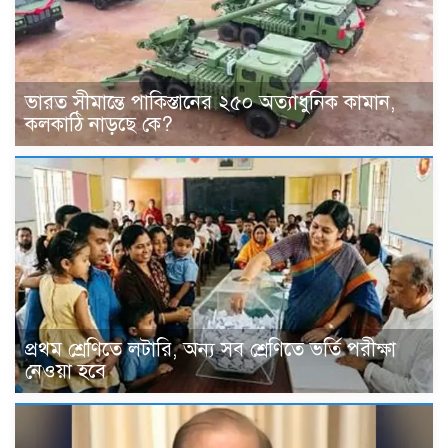
ভারত সীমান্তে পাকিস্তানের ২৫০ অত্যাধুনিক কামান,
কলকাঠি নাড়ছে কে?
প্রথম শ্রেণিতে লটারি, অন্য সব শ্রেণিতে ভর্তি পরীক্ষা
নেওয়া হবে