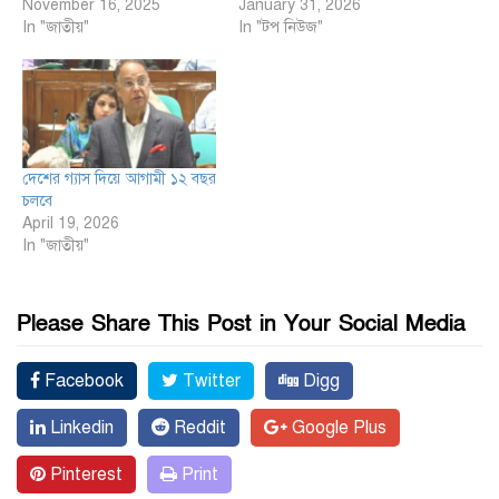
November 16, 2025
January 31, 2026
In "জাতীয়"
In "টপ নিউজ"
দেশের গ্যাস দিয়ে আগামী ১২ বছর
চলবে
April 19, 2026
In "জাতীয়"
Please Share This Post in Your Social Media
Facebook
Twitter
Digg
Linkedin
Reddit
Google Plus
Pinterest
Print