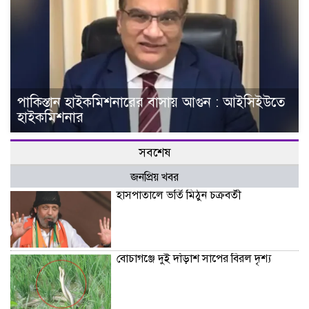
পাকিস্তান হাইকমিশনারের বাসায় আগুন : আইসিইউতে
হাইকমিশনার
সবশেষ
জনপ্রিয় খবর
হাসপাতালে ভর্তি মিঠুন চক্রবর্তী
বোচাগঞ্জে দুই দাঁড়াশ সাপের বিরল দৃশ্য