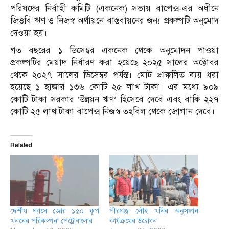
পরিষদের নির্বাহী কমিটি (একনেক) সভায় বাপেক্স-এর অধীনে
জিওবি ঋণ ও নিজস্ব অর্থায়নে বাস্তবায়নের জন্য প্রকল্পটি অনুমোদ
দেওয়া হয়।
গত বছরের ১ ডিসেম্বর একনেক থেকে অনুমোদন পাওয়া
প্রকল্পটির মেয়াদ নির্ধারণ করা হয়েছে ২০২৫ সালের অক্টোবর
থেকে ২০২৭ সালের ডিসেম্বর পর্যন্ত। মোট প্রাক্কলিত ব্যয় ধরা
হয়েছে ১ হাজার ১৩৬ কোটি ২৫ লাখ টাকা। এর মধ্যে ৯০৯
কোটি টাকা সরকার ‘উন্নয়ন ঋণ’ হিসেবে দেবে এবং বাকি ২২৭
কোটি ২৫ লাখ টাকা বাপেক্স নিজস্ব তহবিল থেকে জোগান দেবে।
Related
দেশীয় গ্যাসে জোর ১৫০ কূপ
পীরগঞ্জ লৌহ খনির অনুসন্ধান
খননের পরিকল্পনা পেট্রোবাংলার
কার্যক্রমের উদ্বোধন