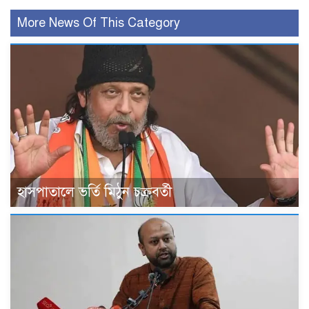
More News Of This Category
হাসপাতালে ভর্তি মিঠুন চক্রবর্তী