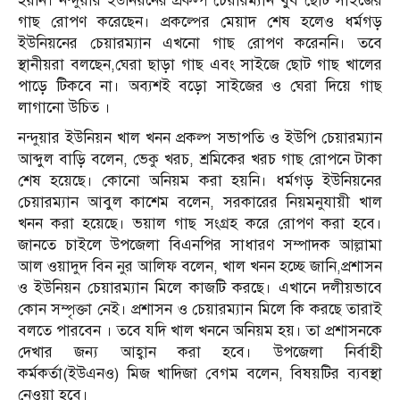
হয়নি। নন্দুয়ার ইউনিয়নের প্রকল্প চেয়ারম্যান খুব ছোট সাইজের
গাছ রোপণ করেছেন। প্রকল্পের মেয়াদ শেষ হলেও ধর্মগড়
ইউনিয়নের চেয়ারম্যান এখনো গাছ রোপণ করেননি। তবে
স্থানীয়রা বলছেন,ঘেরা ছাড়া গাছ এবং সাইজে ছোট গাছ খালের
পাড়ে টিকবে না। অব্যশই বড়ো সাইজের ও ঘেরা দিয়ে গাছ
লাগানো উচিত ।
নন্দুয়ার ইউনিয়ন খাল খনন প্রকল্প সভাপতি ও ইউপি চেয়ারম্যান
আব্দুল বাড়ি বলেন, ভেকু খরচ, শ্রমিকের খরচ গাছ রোপনে টাকা
শেষ হয়েছে। কোনো অনিয়ম করা হয়নি। ধর্মগড় ইউনিয়নের
চেয়ারম্যান আবুল কাশেম বলেন, সরকারের নিয়মনুযায়ী খাল
খনন করা হয়েছে। ভয়াল গাছ সংগ্রহ করে রোপণ করা হবে।
জানতে চাইলে উপজেলা বিএনপির সাধারণ সম্পাদক আল্লামা
আল ওয়াদুদ বিন নুর আলিফ বলেন, খাল খনন হচ্ছে জানি,প্রশাসন
ও ইউনিয়ন চেয়ারম্যান মিলে কাজটি করছে। এখানে দলীয়ভাবে
কোন সম্পৃক্তা নেই। প্রশাসন ও চেয়ারম্যান মিলে কি করছে তারাই
বলতে পারবেন । তবে যদি খাল খননে অনিয়ম হয়। তা প্রশাসনকে
দেখার জন্য আহ্বান করা হবে। উপজেলা নির্বাহী
কর্মকর্তা(ইউএনও) মিজ খাদিজা বেগম বলেন, বিষয়টির ব্যবস্থা
নেওয়া হবে।