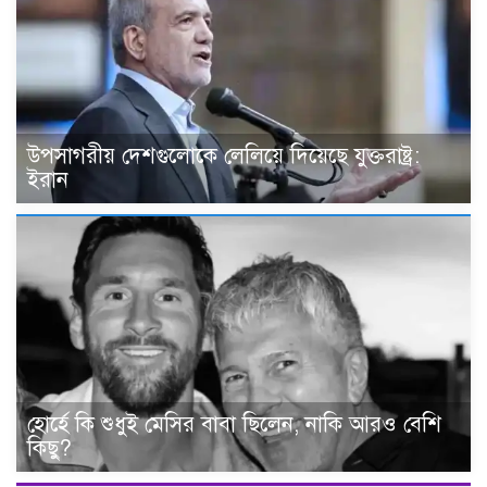
উপসাগরীয় দেশগুলোকে লেলিয়ে দিয়েছে যুক্তরাষ্ট্র:
ইরান
হোর্হে কি শুধুই মেসির বাবা ছিলেন, নাকি আরও বেশি
কিছু?