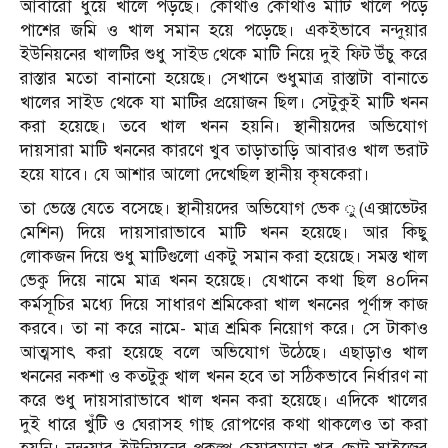
আবারো ধুয়ে খালে পড়ছে। কোথাও কোথাও মাটি খালে পড়ে
পাশের জমি ও খাল সমান হয়ে পড়েছে। একইভাবে নন্দুয়ার
ইউনিয়নের খালটির শুধু সাইড থেকে মাটি নিয়ে দুই ফিট উঁচু করে
রাস্তার মতো বানানো হয়েছে। সেখানে শুধুমাত্র রাস্তাটা বানাতে
খালের সাইড থেকে যা মাটির প্রয়োজন ছিল। সেটুকুই মাটি খনন
করা হয়েছে। তবে খাল খনন হয়নি। স্থানীয়দের অভিযোগ
দায়সারা মাটি খননের কারণে খুব তাড়াতাড়ি আবারও খাল ভরাট
হয়ে যাবে। যে আশার আলো দেখেছিল স্থানীয় কৃষকেরা।
তা ভেস্তে যেতে বসেছে। স্থানীয়দের অভিযোগ ভেক ু(এক্সাভেটর
মেশিন) দিয়ে দায়সারাভাবে মাটি খনন হয়েছে। আর কিছু
লোকজন দিয়ে শুধু মাটিগুলো একটু সমান করা হয়েছে। সমস্ত খাল
ভেকু দিয়ে নামে মাত্র খনন হয়েছে। যেখানে কথা ছিল ৪০দিন
কর্মসূচির মধ্যে দিয়ে সাধারণ শ্রমিকেরা খাল খননের পূর্ণাঙ্গ কাজ
করবে। তা না করে নামে- মাত্র শ্রমিক নিয়োগ করে। সে টাকাও
আত্মসাৎ করা হয়েছে বলে অভিযোগ উঠেছে। এছাড়াও খাল
খননের নকশা ও কতটুকু খাল খনন হবে তা সঠিকভাবে নির্ধারণ না
করে শুধু দায়সারাভাবে খাল খনন করা হয়েছে। এদিকে খালের
দুই ধারে খুঁটি ও ঘেরাসহ গাছ রোপণের কথা থাকলেও তা করা