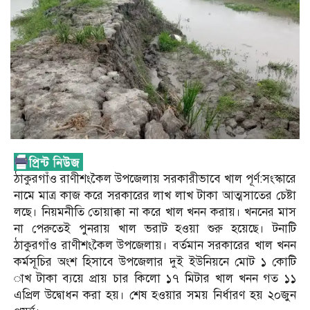
ঠাকুরগাঁও রাণীশংকৈল উপজেলায় সরকারীভাবে খাল পূর্ণ:সংস্কারে
নামে মাত্র কাজ করে সরকারের লাখ লাখ টাকা আত্মসাতের চেষ্টা
লছে। নিয়মনীতি তোয়াক্কা না করে খাল খনন করায়। খননের মাস
না পেরুতেই পুনরায় খাল ভরাট হওয়া শুরু হয়েছে। টনাটি
ঠাকুরগাঁও রাণীশংকৈল উপজেলায়। বর্তমান সরকারের খাল খনন
কর্মসূচির অংশ হিসাবে উপজেলার দুই ইউনিয়নে মোট ১ কোটি
াখ টাকা ব্যয়ে প্রায় চার কিলো ১৭ মিটার খাল খনন গত ১১
এপ্রিল উদ্বোধন করা হয়। শেষ হওয়ার সময় নির্ধারণ হয় ২০জুন