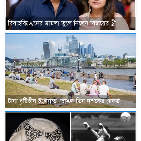
বিবাহবিচ্ছেদের মামলা তুলে নিলেন বিজয়ের স্ত্রী
টানা বৃষ্টিহীন ইংল্যান্ড, ভাঙল তিন দশকের রেকর্ড