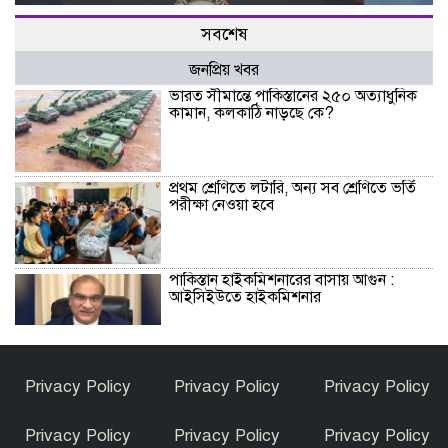
সবশেষ
জনপ্রিয় খবর
ভারত সীমান্তে পাকিস্তানের ২৫০ অত্যাধুনিক
কামান, কলকাঠি নাড়ছে কে?
প্রথম শ্রেণিতে লটারি, অন্য সব শ্রেণিতে ভর্তি
পরীক্ষা নেওয়া হবে
পাকিস্তান হাইকমিশনারের বাসায় আগুন :
আইসিইউতে হাইকমিশনার
বিশ্বকাপ জিতে কথা রাখলেন গাভি: চুল
Privacy Policy
Privacy Policy
Privacy Policy
রাঙালেন গোলাপি রঙে
Privacy Policy
Privacy Policy
Privacy Policy