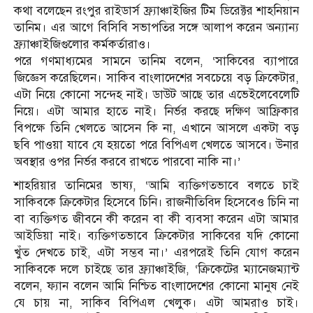
কথা বলেছেন রংপুর রাইডার্স ফ্র্যাঞ্চাইজির টিম ডিরেক্টর শাহনিয়ান
তানিম। এর আগে বিসিবি সভাপতির সঙ্গে আলাপ করেন অন্যান্য
ফ্র্যাঞ্চাইজিগুলোর কর্মকর্তারাও।
পরে গণমাধ্যমের সামনে তানিম বলেন, ‘সাকিবের ব্যাপারে
জিজ্ঞেস করেছিলেন। সাকিব বাংলাদেশের সবচেয়ে বড় ক্রিকেটার,
এটা নিয়ে কোনো সন্দেহ নাই। ডাউট আছে তার এভেইলেবেলেটি
নিয়ে। এটা আমার হাতে নাই। নির্ভর করছে দক্ষিণ আফ্রিকার
বিপক্ষে তিনি খেলতে আসেন কি না, এখানে আসলে একটা বড়
ছবি পাওয়া যাবে যে হয়তো পরে বিপিএল খেলতে আসবে। উনার
অবস্থার ওপর নির্ভর করবে রাখতে পারবো নাকি না।’
শাহরিয়ার তানিমের ভাষ্য, ‘আমি ব্যক্তিগতভাবে বলতে চাই
সাকিবকে ক্রিকেটার হিসেবে চিনি। রাজনীতিবিদ হিসেবেও চিনি না
বা ব্যক্তিগত জীবনে কী করেন বা কী ব্যবসা করেন এটা আমার
আইডিয়া নাই। ব্যক্তিগতভাবে ক্রিকেটার সাকিবের যদি কোনো
খুঁত দেখতে চাই, এটা সম্ভব না।’ এরপরেই তিনি যোগ করেন
সাকিবকে দলে চাইছে তার ফ্র্যাঞ্চাইজি, ‘ক্রিকেটের ম্যানেজম্যান্ট
বলেন, ফ্যান বলেন আমি নিশ্চিত বাংলাদেশের কোনো মানুষ নেই
যে চায় না, সাকিব বিপিএল খেলুক। এটা আমরাও চাই।