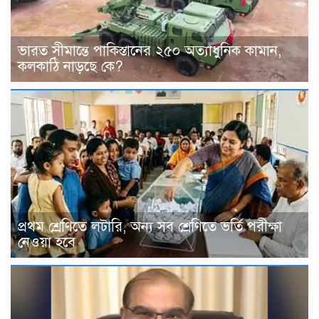
ভারত সীমান্তে পাকিস্তানের ২৫০ অত্যাধুনিক কামান,
কলকাঠি নাড়ছে কে?
প্রথম শ্রেণিতে লটারি, অন্য সব শ্রেণিতে ভর্তি পরীক্ষা
নেওয়া হবে