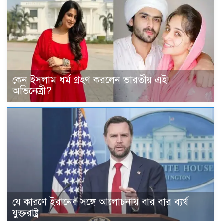
কেন ইসলাম ধর্ম গ্রহণ করলেন ভারতীয় এই
অভিনেত্রী?
যে কারণে ইরানের সঙ্গে আলোচনায় বার বার ব্যর্থ
যুক্তরাষ্ট্র