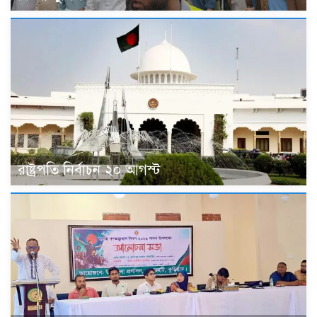
রাষ্ট্রপতি নির্বাচন ২০ আগস্ট