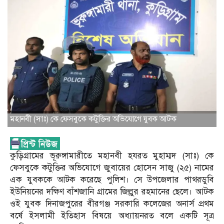
মহানবী (সাঃ) কে ফেসবুকে কটুক্তির অভিযোগে যুবক আটক
কুড়িগ্রামের ভূরুঙ্গামারীতে মহানবী হযরত মুহাম্মদ (সাঃ) কে
ফেসবুকে কটুক্তির অভিযোগে জুবায়ের হোসেন সাজু (২৫) নামের
এক যুবককে আটক করেছে পুলিশ। সে উপজেলার পাথরডুবি
ইউনিয়নের দক্ষিণ বাঁশজানি গ্রামের জিল্লুর রহমানের ছেলে। আটক
ওই যুবক দিনাজপুরের বীরগঞ্জ সরকারি কলেজের অনার্স প্রথম
বর্ষে ইসলামী ইতিহাস বিষয়ে অধ‍্যায়নরত বলে একটি সূত্র