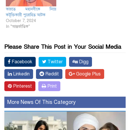
ভারতে মহানবীকে নিয়ে
কটূক্তিকারী পুরোহিত আটক
October 7, 2024
In "আন্তর্জাতিক"
Please Share This Post in Your Social Media
Facebook
Twitter
Digg
Linkedin
Reddit
Google Plus
Pinterest
Print
More News Of This Category