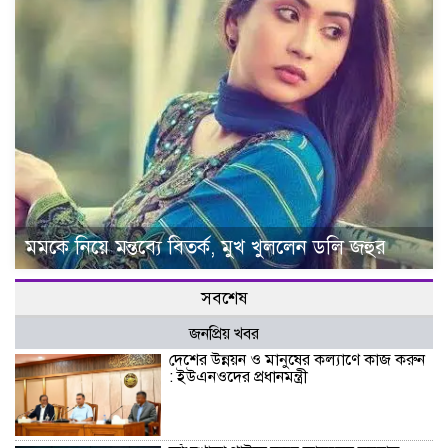
মমকে নিয়ে মন্তব্যে বিতর্ক, মুখ খুললেন ডলি জহুর
সবশেষ
জনপ্রিয় খবর
দেশের উন্নয়ন ও মানুষের কল্যাণে কাজ করুন
: ইউএনওদের প্রধানমন্ত্রী