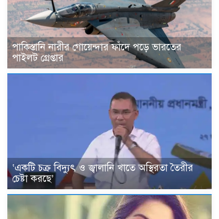
পাকিস্তানি নারীর গোয়েন্দার ফাঁদে পড়ে ভারতের
পাইলট গ্রেপ্তার
‘একটি চক্র বিদ্যুৎ ও জ্বালানি খাতে অস্থিরতা তৈরীর
চেষ্টা করছে’