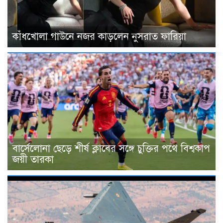
কাঁধখোলা গাউনে নজর কাড়লেন নুসরাত ফারিয়া
বার্সেলোনা ছেড়ে শীর্ষ ক্লাবের সঙ্গে চুক্তির পথে বিশ্বকাপ
জয়ী তারকা