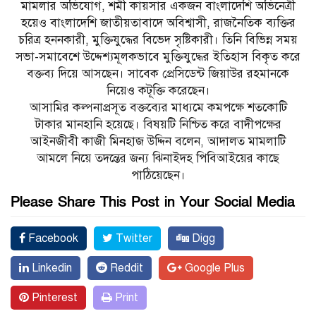
মামলার অভিযোগ, শমী কায়সার একজন বাংলাদেশি অভিনেত্রী
হয়েও বাংলাদেশি জাতীয়তাবাদে অবিশ্বাসী, রাজনৈতিক ব্যক্তির
চরিত্র হননকারী, মুক্তিযুদ্ধের বিভেদ সৃষ্টিকারী। তিনি বিভিন্ন সময়
সভা-সমাবেশে উদ্দেশ্যমূলকভাবে মুক্তিযুদ্ধের ইতিহাস বিকৃত করে
বক্তব্য দিয়ে আসছেন। সাবেক প্রেসিডেন্ট জিয়াউর রহমানকে
নিয়েও কটূক্তি করেছেন।
আসামির কল্পনাপ্রসূত বক্তব্যের মাধ্যমে কমপক্ষে শতকোটি
টাকার মানহানি হয়েছে। বিষয়টি নিশ্চিত করে বাদীপক্ষের
আইনজীবী কাজী মিনহাজ উদ্দিন বলেন, আদালত মামলাটি
আমলে নিয়ে তদন্তের জন্য ঝিনাইদহ পিবিআইয়ের কাছে
পাঠিয়েছেন।
Please Share This Post in Your Social Media
Facebook
Twitter
Digg
Linkedin
Reddit
Google Plus
Pinterest
Print