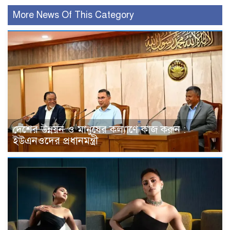
More News Of This Category
দেশের উন্নয়ন ও মানুষের কল্যাণে কাজ করুন :
ইউএনওদের প্রধানমন্ত্রী