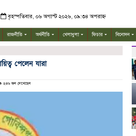
বৃহস্পতিবার, ০৬ অগাস্ট ২০২৬, ০৯:৩৪ অপরাহ্ন
রাজনীতি
অর্থনীতি
খেলাধুলা
ফিচার
বিনোদন
ায়িত্ব পেলেন যারা
২৪৬ জন দেখেছেন