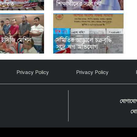
ুষ্ঠিত
শিক্ষার্থীদের সংবর্ধনা
য় ইসিজি মেশিন
সমিতির আড়ালে চক্রবৃদ্ধি,
সুদে ঋণ অভিযোগ
Privacy Policy
Privacy Policy
যোগাযো
মো