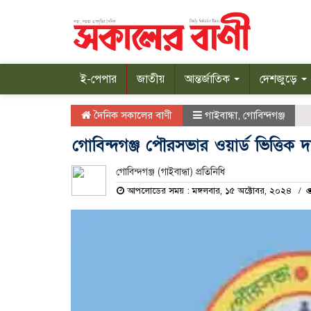
ই-পেপার
জাতীয়
আন্তর্জাতিক
দেশজুড়ে
দৈনিক সকালের বাণী
গাইবান্ধা
,
গোবিন্দগঞ্জ
গোবিন্দগঞ্জ পৌরসভার ওয়ার্ড ভিত্তিক দ
গোবিন্দগঞ্জ (গাইবান্ধা) প্রতিনিধি
আপলোডের সময় : মঙ্গলবার, ১৫ অক্টোবর, ২০২৪