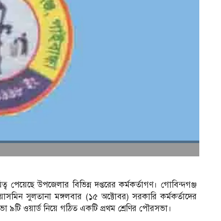
ত্ব পেয়েছে উপজেলার বিভিন্ন দপ্তরের কর্মকর্তাগণ। গোবিন্দগঞ্জ
য়াসমিন সুলতানা মঙ্গলবার (১৫ অক্টোবর) সরকারি কর্মকর্তাদের
রসভা ৯টি ওয়ার্ড নিয়ে গঠিত একটি প্রথম শ্রেণির পৌরসভা।