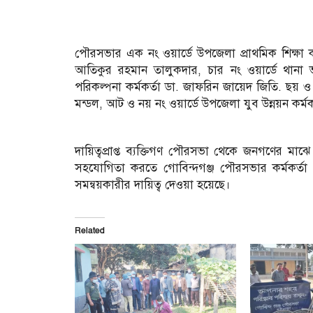
পৌরসভার এক নং ওয়ার্ডে উপজেলা প্রাথমিক শিক্ষা কর
আতিকুর রহমান তালুকদার, চার নং ওয়ার্ডে থানা ভারপ্
পরিকল্পনা কর্মকর্তা ডা. জাফরিন জায়েদ জিতি. ছয় 
মন্ডল, আট ও নয় নং ওয়ার্ডে উপজেলা যুব উন্নয়ন কর্ম
দায়িত্বপ্রাপ্ত ব্যক্তিগণ পৌরসভা থেকে জনগণের মাঝে 
সহযোগিতা করতে গোবিন্দগঞ্জ পৌরসভার কর্মকর্তা ও
সমন্বয়কারীর দায়িত্ব দেওয়া হয়েছে।
Related