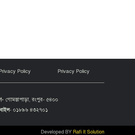
Privacy Policy
Privacy Policy
গ-
গোমস্তাপাড়া, রংপুর- ৫৪০০
বাইল
- ০১৮৯৬ ৪৩২৭০১
Developed BY
Rafi It Solution