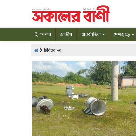
ই-পেপার
জাতীয়
আন্তর্জাতিক
দেশজুড়ে
চিরিরবন্দর