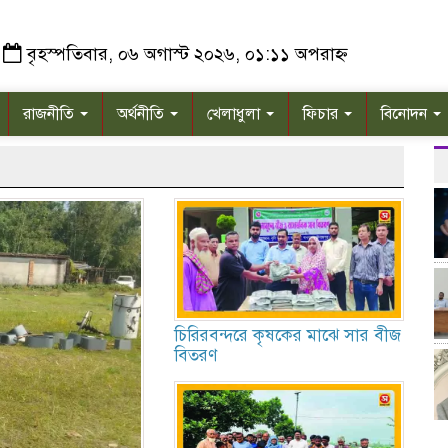
বৃহস্পতিবার, ০৬ অগাস্ট ২০২৬, ০১:১১ অপরাহ্ন
রাজনীতি
অর্থনীতি
খেলাধুলা
ফিচার
বিনোদন
চিরিরবন্দরে কৃষকের মাঝে সার বীজ
বিতরণ