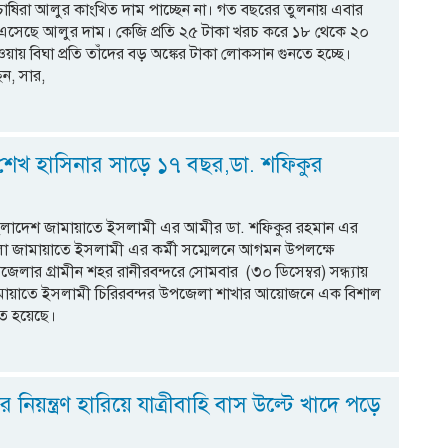
 চাষিরা আলুর কাংখিত দাম পাচ্ছেন না। গত বছরের তুলনায় এবার
 এসেছে আলুর দাম। কেজি প্রতি ২৫ টাকা খরচ করে ১৮ থেকে ২০
হওয়ায় বিঘা প্রতি তাঁদের বড় অঙ্কের টাকা লোকসান গুনতে হচ্ছে।
ন, সার,
ী শেখ হাসিনার সাড়ে ১৭ বছর,ডা. শফিকুর
াংলাদেশ জামায়াতে ইসলামী এর আমীর ডা. শফিকুর রহমান এর
লা জামায়াতে ইসলামী এর কর্মী সম্মেলনে আগমন উপলক্ষে
জেলার গ্রামীন শহর রানীরবন্দরে সোমবার (৩০ ডিসেম্বর) সন্ধ্যায়
মায়াতে ইসলামী চিরিরবন্দর উপজেলা শাখার আয়োজনে এক বিশাল
িত হয়েছে।
ে নিয়ন্ত্রণ হারিয়ে যাত্রীবাহি বাস উল্টে খাদে পড়ে
০