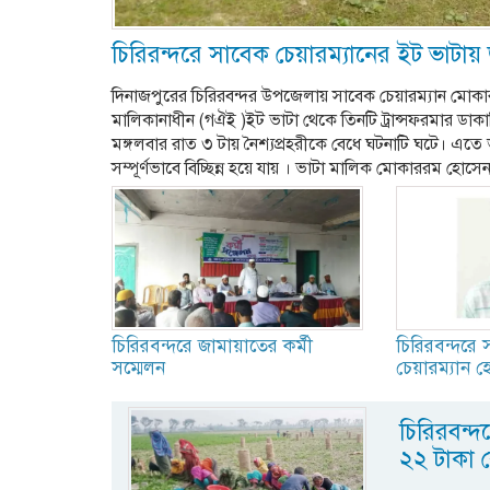
চিরিরন্দরে সাবেক চেয়ারম্যানের ইট ভাটায়
দিনাজপুরের চিরিরবন্দর উপজেলায় সাবেক চেয়ারম্যান মোক
মালিকানাধীন (গঐই )ইট ভাটা থেকে তিনটি ট্রান্সফরমার ডা
মঙ্গলবার রাত ৩ টায় নৈশ্যপ্রহরীকে বেধে ঘটনাটি ঘটে। এতে 
সম্পূর্ণভাবে বিচ্ছিন্ন হয়ে যায় । ভাটা মালিক মোকাররম হোসে
চিরিরবন্দরে জামায়াতের কর্মী
চিরিরবন্দরে
সম্মেলন
চেয়ারম্যান
চিরিরবন্দ
২২ টাকা 