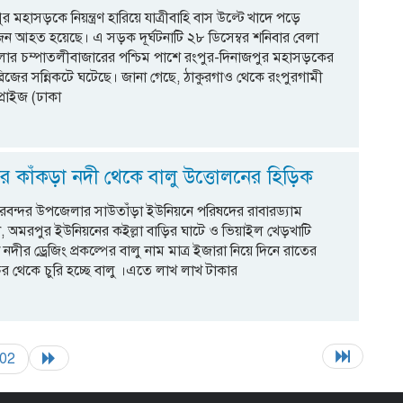
র মহাসড়কে নিয়ন্ত্রণ হারিয়ে যাত্রীবাহি বাস উল্টে খাদে পড়ে
ন আহত হয়েছে। এ সড়ক দূর্ঘটনাটি ২৮ ডিসেম্বর শনিবার বেলা
ার চম্পাতলীবাজারের পশ্চিম পাশে রংপুর-দিনাজপুর মহাসড়কের
রিজের সন্নিকটে ঘটেছে। জানা গেছে, ঠাকুরগাও থেকে রংপুরগামী
্রাইজ (ঢাকা
রে কাঁকড়া নদী থেকে বালু উত্তোলনের হিড়িক
িরবন্দর উপজেলার সাউতাঁড়া ইউনিয়নে পরিষদের রাবারড্যাম
, অমরপুর ইউনিয়নের কইল্লা বাড়ির ঘাটে ও ভিয়াইল খেড়খাটি
 নদীর ড্রেজিং প্রকল্পের বালু নাম মাত্র ইজারা নিয়ে দিনে রাতের
র থেকে চুরি হচ্ছে বালু ।এতে লাখ লাখ টাকার
02