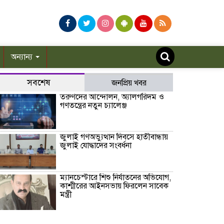
অন্যান্য
সবশেষ
জনপ্রিয় খবর
তরুণদের আন্দোলন, অ্যালগরিদম ও
গণতন্ত্রের নতুন চ্যালেঞ্জ
জুলাই গণঅভ্যুত্থান দিবসে হাতীবান্ধায়
জুলাই যোদ্ধাদের সংবর্ধনা
ম্যানচেস্টারে শিশু নির্যাতনের অভিযোগ,
কাশ্মীরের আইনসভায় ফিরলেন সাবেক
মন্ত্রী
ভূরুঙ্গামারীতে মাদক সেবনের দায়ে