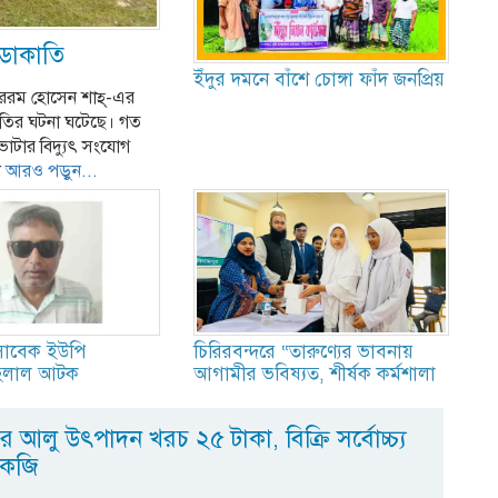
 ডাকাতি
ইঁদুর দমনে বাঁশে চোঙ্গা ফাঁদ জনপ্রিয়
াররম হোসেন শাহ্-এর
কাতির ঘটনা ঘটেছে। গত
ভাটার বিদ্যুৎ সংযোগ
ন
আরও পড়ুন...
 সাবেক ইউপি
চিরিরবন্দরে “তারুণ্যের ভাবনায়
 হেলাল আটক
আগামীর ভবিষ্যত, শীর্ষক কর্মশালা
রে আলু উৎপাদন খরচ ২৫ টাকা, বিক্রি সর্বোচ্চ্য
কেজি