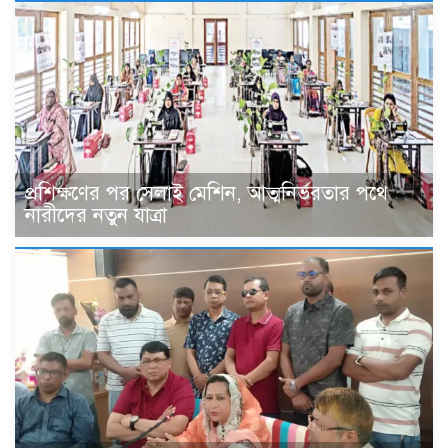
প্রশিক্ষণের পর সেলাই মেশিন, আত্মনির্ভরতার পথে
নারীদের নতুন যাত্রা