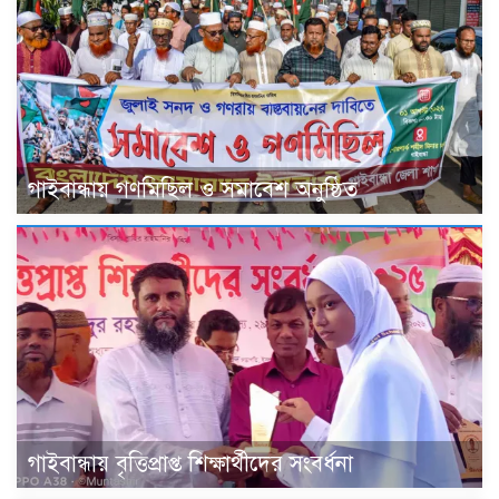
গাইবান্ধায় গণমিছিল ও সমাবেশ অনুষ্ঠিত
গাইবান্ধায় বৃত্তিপ্রাপ্ত শিক্ষার্থীদের সংবর্ধনা