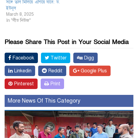
সঙ্গে তাল মিলিয়ে এগিয়ে যাবে: ড.
ইউনূস
March 8, 2025
In "লীড নিউজ"
Please Share This Post in Your Social Media
Facebook
Twitter
Digg
Linkedin
Reddit
Google Plus
Pinterest
Print
More News Of This Category