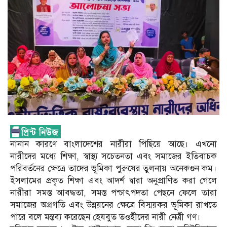
নানান কারণে বাংলাদেশের নারীরা পিছিয়ে আছে। এখনো
নারীদের মধ্যে শিক্ষা, স্বাস্থ্য সচেতনতা এবং সমাজের ইতিবাচক
পরিবর্তনের ক্ষেত্রে তাদের ভূমিকা পুরুষের তুলনায় অনেকগুন কম।
ইসলামের প্রকৃত শিক্ষা এবং আদর্শ দ্বারা অনুপ্রাণিত করা গেলে
নারীরা সমস্ত আবদ্ধতা, সমস্ত পশ্চাৎপদতা পেছনে ফেলে তারা
সমাজের অগ্রগতি এবং উন্নয়নের ক্ষেত্রে বিস্ময়কর ভূমিকা রাখতে
পারে বলে মন্তব্য করেছেন হেযবুত তওহীদের নারী নেত্রী গণ।