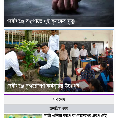
দেবীগঞ্জে বজ্রপাতে দুই কৃষকের মৃত্যু
দেবীগঞ্জে বৃক্ষরোপণ কর্মসূচির উদ্বোধন
সবশেষ
জনপ্রিয় খবর
নারী এশিয়া কাপে বাংলাদেশের গ্রুপে নেই