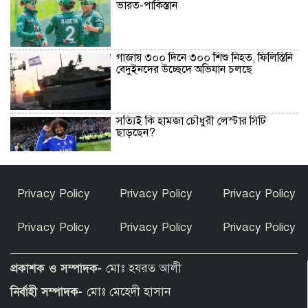
ভারত-পাকিস্তান
গাজায় ৩০০ দিনে ৩০০ শিশু নিহত, ফিলিস্তিনি
বেদুইনদের উচ্ছেদে অভিযান চলছে
সত্যিই কি হামজা চৌধুরী লেস্টার সিটি
ছাড়ছেন?
রাণীশংকৈলে ইয়াবাসহ যুবক আটক
Privacy Policy
Privacy Policy
Privacy Policy
Privacy Policy
Privacy Policy
Privacy Policy
তারাগঞ্জে পানিতে ডুবে দুই শিশুর মৃত্যু
প্রকাশক ও সম্পাদক-
মোঃ হযরত আলী
নির্বাহী সম্পাদক-
মোঃ মেহেদী হাসান