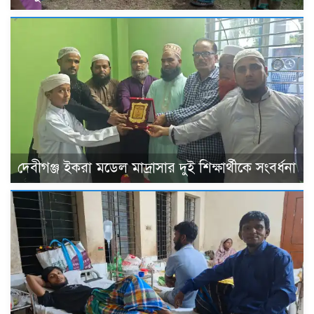
দেবীগঞ্জ ইকরা মডেল মাদ্রাসার দুই শিক্ষার্থীকে সংবর্ধনা