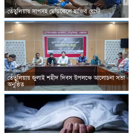
তেঁতুলিয়ায় সাপসহ মেডিকেলে হাজির রোগী
তেঁতুলিয়ায় জুলাই শহীদ দিবস উপলক্ষে আলোচনা সভা
অনুষ্ঠিত