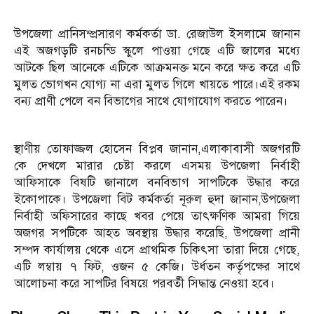
উপজেলা প্রানিসম্প্রসারণ কর্মকর্তা ডা. রেজাউল ইসলামে জানান
এই অজগড়টি রনচন্ডি স্কুলে পাওয়া গেছে এটি জালের মধ্যে
আটকে ছিল আনেকে এটিকে আক্রমনক্ত মনে করে ক্ষত করে এটি
মুলত ভোগখন যোগ্য না এরা মুলত গিলে খায়তে পারে।এই রকম
বন্য প্রাণী পেলে বন বিভাগের সাথে যোগাযোগ করতে পারেন।
স্থাণীয় তোফাজ্জল হোসেন বিপ্লব জানান,এলাকাবাসী অজগরটি
কে দেখলে মারার চেষ্টা করলে এসময় উপজেলা নির্বাহী
আফিসাকে বিষটি জানালে বনবিভাগ সাপটিকে উদ্ধার করে
ইকোপাকে। উপজেলা বিট কর্মকর্তা নূরুল হুদা জানান,উপজেলা
নির্বাহী অফিসারের কাছে খবর পেয়ে তাৎক্ষণিক আমরা গিয়ে
অজগর সপটিকে আহত অবস্থায় উদ্ধার করেছি, উপজেলা প্রানী
সম্পদ কার্যালয় থেকে এসে প্রাথমিক চিকিৎসা তারা দিয়ে গেছে,
এটি লম্বায় ৭ ফিট, ওজন ৫ কেজি। উর্ধতন কর্তৃপক্ষের সাথে
আলোচনা করে সাপটির বিষয়ে পরবর্তী সিদ্ধান্ত নেওয়া হবে।