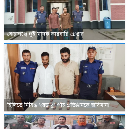
বোচাগঞ্জে দুই মাদক কারবারি গ্রেপ্তার
হিলিতে নিষিদ্ধ ‘রেড ব্লু’ পাঁচ প্রতিষ্ঠানকে জরিমানা