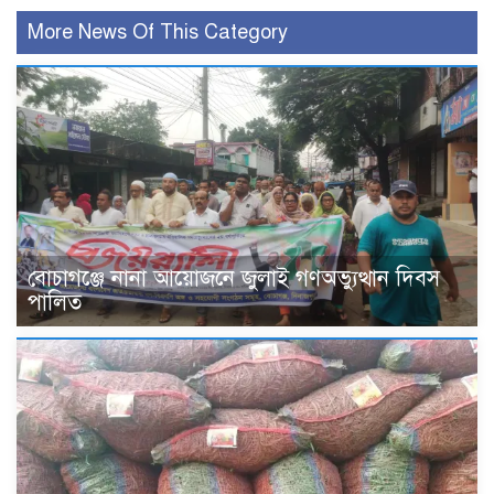
More News Of This Category
বোচাগঞ্জে নানা আয়োজনে জুলাই গণঅভ্যুত্থান দিবস
পালিত