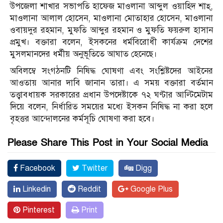
উপজেলা শাখার সভাপতি হাফেজ মাওলানা আব্দুল ওয়াহিদ শাহ্,
মাওলানা আলাল হোসেন, মাওলানা মোতাহার হোসেন, মাওলানা
ওবায়দুর রহমান, মুফতি আব্দুর রহমান ও মুফতি ফয়রুল হাসান
প্রমুখ। বক্তারা বলেন, ইসকনের ধর্মবিরোধী কার্যক্রম দেশের
মুসলমানদের ধর্মীয় অনুভূতিতে আঘাত হেনেছে।
অবিলম্বে সংগঠনটি নিষিদ্ধ ঘোষণা এবং সংশ্লিষ্টদের আইনের
আওতায় আনার দাবি জানান তারা। এ সময় বক্তারা বর্তমান
তত্ত্বাবধায়ক সরকারের প্রধান উপদেষ্টাকে ৭২ ঘণ্টার আল্টিমেটাম
দিয়ে বলেন, নির্ধারিত সময়ের মধ্যে ইসকন নিষিদ্ধ না করা হলে
বৃহত্তর আন্দোলনের কর্মসূচি ঘোষণা করা হবে।
Please Share This Post in Your Social Media
Facebook
Twitter
Digg
Linkedin
Reddit
Google Plus
Pinterest
Print