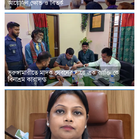
আয়োজন,ক্ষোভ ও বিতর্ক
ভূরুঙ্গামারীতে মাদক সেবনের দায়ে এক ব্যাক্তি কে
বিনাশ্রম কারাদন্ড