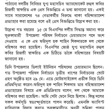
পাঠানো দলটির সিনিয়র যুগ্ম মহাসচিব অ্যাডভোকেট রুহুল কবির
রিজভী স্বাক্ষরিত এক প্রেস বিজ্ঞপ্তিতে এ তথ্য জানানো হয়। একই
সাথে সারাদেশের ৭৪ নেতাকর্মীর বিরুদ্ধে থাকা বহিষ্কারাদেশ
প্রত্যাহার করা হয়েছে বলে ওই প্রেস বিজ্ঞপ্তিতে উল্লেখ করা হয়।
উল্লেখ্য গত বছরের ১৫ মে বিএনপির দলীয় সিদ্ধান্ত অমান্য করে
ভূরুঙ্গামারী উপজেলা পরিষদ নির্বাচনে চেয়ারম্যান পদে অংশ
নেওয়ায় এ কে এম ফরিদুল হক শাহিন শিকদারকে দল থেকে
বহিষ্কার করা হয়েছিল। বিএনপির জ্যেষ্ঠ যুগ্ম মহাসচিব রুহুল
কবির রিজভী স্বাক্ষরিত এক চিঠিতে তাঁকে বহিষ্কারের বিষয়টি
জানানো হয়।
তিনি উপজেলার তিলাই ইউনিয়ন পরিষদের চেয়ারম্যান ছিলেন।
গত উপজেলা পরিষদ নির্বাচনে তৃতীয় ধাপের নির্বাচনের ভোট
গ্রহণ অনুষ্ঠিত হবে ২৯ মে। এতে মোটরসাইকেল প্রতীক নিয়ে তিনি
প্রতিদ্বন্দ্বিতা করেন।ফরিদুল হক শাহিন শিকদার তার বহিস্কারাদেশ
প্রত‍্যাহারের বিষয়ে এক প্রতিক্রিয়ায় বলেন, দল থেকে আমাকে
বহিষ্কার করা হয়েছিল। আমি সেটা মেনে নিয়ে ছিলাম। কিন্তু দলের
সকল কর্মসূচি স্বতঃস্ফূর্তভাবে পালন করেছি। এমনকি ফ‍্যাসিস্ট
হাসিনাকে বিদায় করতে ভূরুঙ্গামারীতে অগ্রনী ভূমিকা পালন