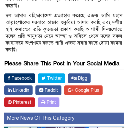
করেছি।
দল আমার বহিস্কারাদেশ প্রত‍্যাহার করেছে এজন‍্য আমি মহান
আল্লাহপাকের দরবারে হাজার শুকুরিয়া আদায় করছি এবং দলীয়
হাই কমান্ডের প্রতি কৃতজ্ঞতা প্রকাশ করছি।আগামী দিনগুলোতে
দলের প্রতি আনুগত‍্য মেনে আস্হা ও অবিচল থেকে দলের সকল
কায‍্যক্রমে অংশগ্রহন করতে পারি এজন‍্য সবার কাছে দোয়া কামনা
করছি।
Please Share This Post in Your Social Media
Facebook
Twitter
Digg
Linkedin
Reddit
Google Plus
Pinterest
Print
More News Of This Category