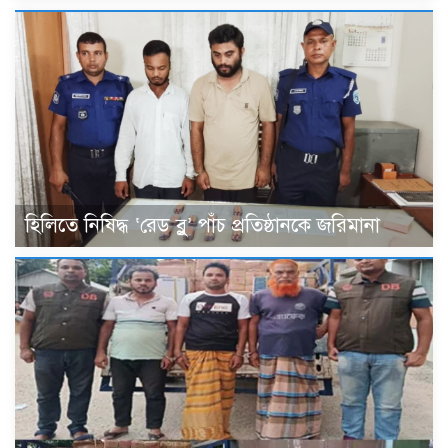
হিলিতে নিষিদ্ধ ‘রেড ব্লু’ পাঁচ প্রতিষ্ঠানকে জরিমানা