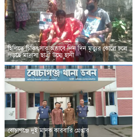
হিলিতে চিকিৎসার অভাবে দিন দিন মৃত্যুর কোলে ঢলে
পড়ছে মাদ্রাসা ছাত্রী উম্মে হানী
বোচাগঞ্জে দুই মাদক কারবারি গ্রেপ্তার