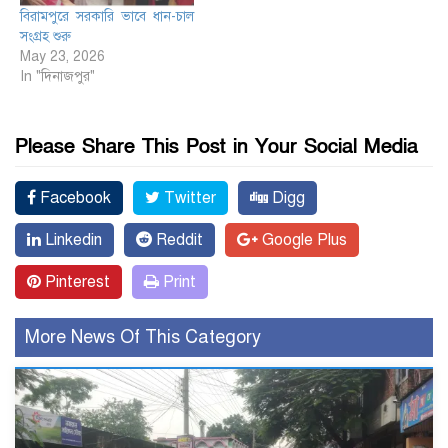
বিরামপুরে সরকারি ভাবে ধান-চাল
সংগ্রহ শুরু
May 23, 2026
In "দিনাজপুর"
Please Share This Post in Your Social Media
Facebook
Twitter
Digg
Linkedin
Reddit
Google Plus
Pinterest
Print
More News Of This Category