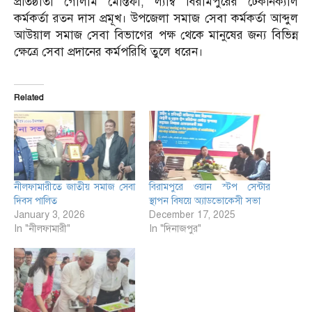
প্রতিষ্ঠাতা গোলাম মোস্তফা, ল্যাম্ব বিরামপুরের টেকনিক্যাল
কর্মকর্তা রতন দাস প্রমূখ। উপজেলা সমাজ সেবা কর্মকর্তা আব্দুল
আউয়াল সমাজ সেবা বিভাগের পক্ষ থেকে মানুষের জন্য বিভিন্ন
ক্ষেত্রে সেবা প্রদানের কর্মপরিধি তুলে ধরেন।
Related
নীলফামারীতে জাতীয় সমাজ সেবা
বিরামপুরে ওয়ান স্টপ সেন্টার
দিবস পালিত
স্থাপন বিষয়ে অ্যাডভোকেসী সভা
January 3, 2026
December 17, 2025
In "নীলফামারী"
In "দিনাজপুর"