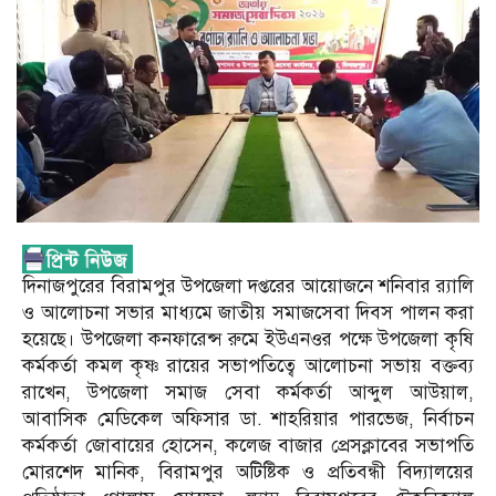
দিনাজপুরের বিরামপুর উপজেলা দপ্তরের আয়োজনে শনিবার র‌্যালি
ও আলোচনা সভার মাধ্যমে জাতীয় সমাজসেবা দিবস পালন করা
হয়েছে। উপজেলা কনফারেন্স রুমে ইউএনওর পক্ষে উপজেলা কৃষি
কর্মকর্তা কমল কৃষ্ণ রায়ের সভাপতিত্বে আলোচনা সভায় বক্তব্য
রাখেন, উপজেলা সমাজ সেবা কর্মকর্তা আব্দুল আউয়াল,
আবাসিক মেডিকেল অফিসার ডা. শাহরিয়ার পারভেজ, নির্বাচন
কর্মকর্তা জোবায়ের হোসেন, কলেজ বাজার প্রেসক্লাবের সভাপতি
মোরশেদ মানিক, বিরামপুর অটিষ্টিক ও প্রতিবন্ধী বিদ্যালয়ের