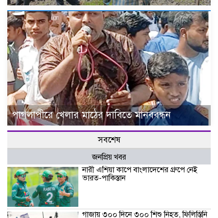
পাগলাপীরে খেলার মাঠের দাবিতে মানববন্ধন
সবশেষ
জনপ্রিয় খবর
নারী এশিয়া কাপে বাংলাদেশের গ্রুপে নেই
ভারত-পাকিস্তান
গাজায় ৩০০ দিনে ৩০০ শিশু নিহত, ফিলিস্তিনি