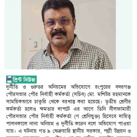
দুর্নীতি ও গুরুতর অনিয়মের অভিযোগে রংপুরের বদরগঞ্জ
পৌরসভার পৌর নির্বাহী কর্মকর্তা (সচিব) মো. মশিউর রহমানকে
সাময়িকভাবে চাকুরি থেকে বরখাস্ত করা হয়েছে। তৃতীয় শ্রেণীর
কর্মকর্তা হলেও ক্ষমতার দাপটে এর আগে তিনি নীলফামারী
পৌরসভার পৌর নির্বাহী কর্মকর্তা (গ শ্রেণিভুক্ত) হিসেবে দায়িত্ব
পালনকালে নানা অনিয়ম ও দুর্নীতি করেন বলে অভিযোগ পাওয়া
যায়। এ ঘটনায় গত ৯ ফেব্রুয়ারি স্থানীয় সরকার, পল্লী উন্নয়ন ও