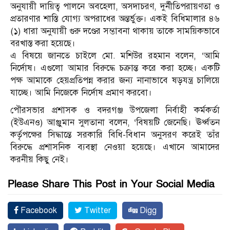
অনুযায়ী দায়িত্ব পালনে অবহেলা, অসদাচরণ, দুর্নীতিপরায়ণতা ও
প্রতারণার শাস্তি যোগ্য অপরাধের অন্তর্ভুক্ত। একই বিধিমালার ৪৬
(১) ধারা অনুযায়ী গুরু দণ্ডের সম্ভাবনা থাকায় তাকে সাময়িকভাবে
বরখাস্ত করা হয়েছে।
এ বিষয়ে জানতে চাইলে মো. মশিউর রহমান বলেন, ‘আমি
নির্দোষ। এগুলো আমার বিরুদ্ধে চক্রান্ত করে করা হচ্ছে। একটি
পক্ষ আমাকে হেয়প্রতিপন্ন করার জন্য নানাভাবে ষড়যন্ত্র চালিয়ে
যাচ্ছে। আমি নিজেকে নির্দোষ প্রমাণ করবো।
পৌরসভার প্রশাসক ও বদরগঞ্জ উপজেলা নির্বাহী কর্মকর্তা
(ইউএনও) আঞ্জুমান সুলতানা বলেন, ‘বিষয়টি জেনেছি। ঊর্ধ্বতন
কর্তৃপক্ষের সিদ্ধান্তে সরকারি বিধি-বিধান অনুসরণ করেই তাঁর
বিরুদ্ধে প্রশাসনিক ব্যবস্থা নেওয়া হয়েছে। এখানে আমাদের
করনীয় কিছু নেই।
Please Share This Post in Your Social Media
Facebook
Twitter
Digg