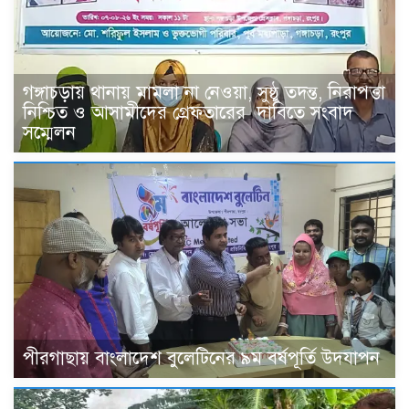
গঙ্গাচড়ায় থানায় মামলা না নেওয়া, সুষ্ঠু তদন্ত, নিরাপত্তা
নিশ্চিত ও আসামীদের গ্রেফতারের দাবিতে সংবাদ
সম্মেলন
পীরগাছায় বাংলাদেশ বুলেটিনের ৯ম বর্ষপূর্তি উদযাপন