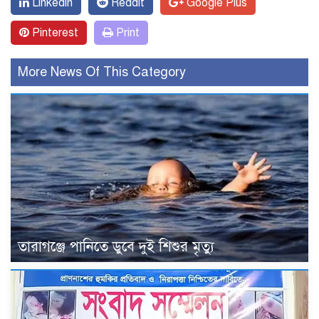
Linkedin
Reddit
Google Plus
Pinterest
Print
More News Of This Category
তারাগঞ্জে পানিতে ডুবে দুই শিশুর মৃত্যু