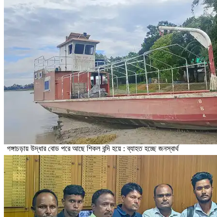
গঙ্গাচড়ায় উদ্ধার বোড পরে আছে শিকল বন্দি হয়ে : ব্যাহত হচ্ছে জনস্বার্থ