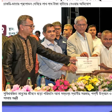
চাকরি-ভাতার প্রলোভন দেখিয়ে লাখ লাখ টাকা হাতিয়ে নেওয়ার অভিযোগ
সুবিধাবঞ্চিত মানুষের জীবনে বড়ো পরিবর্তন আনা সম্ভব্য স্থানীয় সরকার, পল্লী উন্নয়ন ও
সমবায় মন্ত্রী