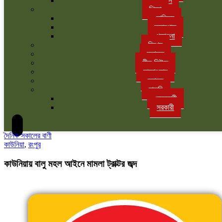
বাগান
শিক্ষা
সাহিত্য
ক্যাম্পাস
পড়াশুনা
বিশেষ
মতামত
লীড নিউজ
সাক্ষাৎকার
স্বাস্থ্য
চাকরি
বেসরকারী
সরকারী
দৈনিক সকালের বাণী
কাউনিয়া
,
রংপুর
কাউনিয়ায় বালু মহল আইনে মামলা ট্রাক্টর জব্দ