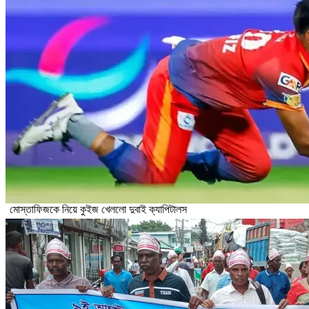
মোস্তাফিজকে নিয়ে কুইজ খেললো দুবাই ক্যাপিটালস