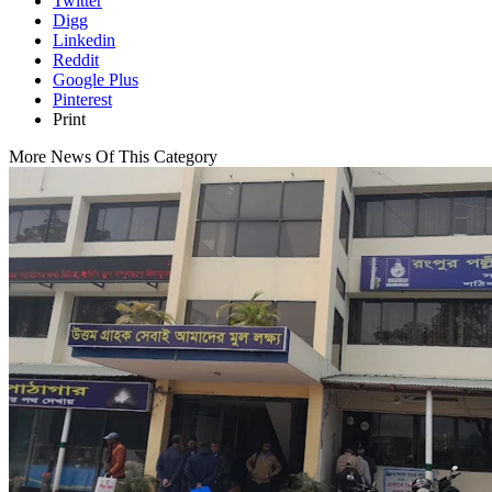
Twitter
Digg
Linkedin
Reddit
Google Plus
Pinterest
Print
More News Of This Category