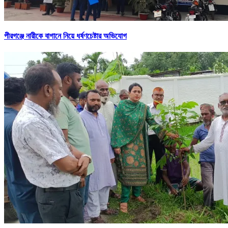
পীরগঞ্জে নারীকে বাগানে নিয়ে ধর্ষণচেষ্টার অভিযোগ