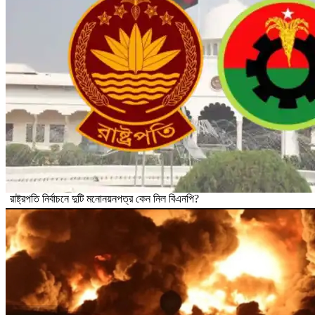
রাষ্ট্রপতি নির্বাচনে দুটি মনোনয়নপত্র কেন নিল বিএনপি?