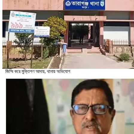
জিম্মি করে মুক্তিপণ আদায়, থানায় অভিযোগ