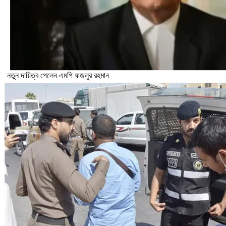
নতুন দায়িত্ব পেলেন এমপি ফজলুর রহমান