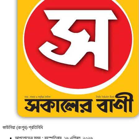
কাউনিয়া (রংপুর) প্রতিনিধি
আপলোডের সময় : বৃহস্পতিবার, ১৬ এপ্রিল, ২০২৬