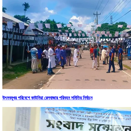
উৎসবমুখর পরিবেশে কাউনিয়া রেলবাজার পরিবহন সমিতির নির্বাচন