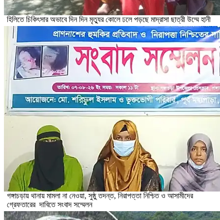
হিলিতে চিকিৎসার অভাবে দিন দিন মৃত্যুর কোলে ঢলে পড়ছে মাদ্রাসা ছাত্রী উম্মে হানী
গঙ্গাচড়ায় থানায় মামলা না নেওয়া, সুষ্ঠু তদন্ত, নিরাপত্তা নিশ্চিত ও আসামীদের
গ্রেফতারের দাবিতে সংবাদ সম্মেলন