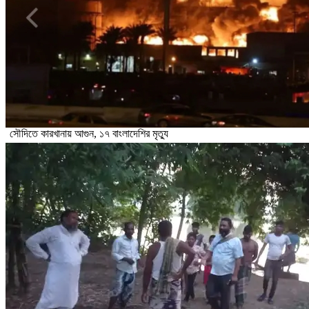
সৌদিতে কারখানায় আগুন, ১৭ বাংলাদেশির মৃত্যু