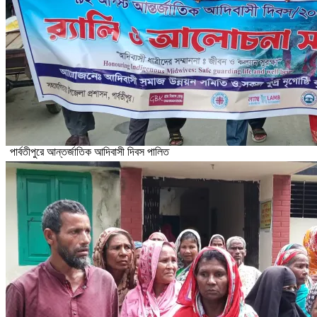
পার্বতীপুরে আন্তর্জাতিক আদিবাসী দিবস পালিত