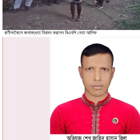
রাণীশংকৈলে জলাবদ্ধতা নিরসন করলেন বিএনপি নেতা আলিফ