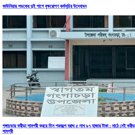
কাউনিয়ায় সড়কের দুই পাশে বৃক্ষরোপণ কর্মসূচির উদ্বোধন
গঙ্গাচড়ায় ক্রীড়া সামগ্রী ক্রয়ে তিন প্রকল্পে বরাদ্দ ৫ লাখ ৯৭ হাজার টাকা : মাঠে নেই ক্রীড়
সামগ্রী