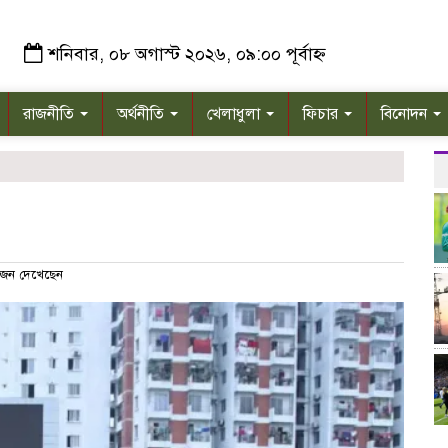
শনিবার, ০৮ অগাস্ট ২০২৬, ০৯:০০ পূর্বাহ্ন
রাজনীতি
অর্থনীতি
খেলাধুলা
ফিচার
বিনোদন
জন দেখেছেন