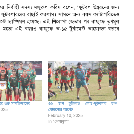
ের নির্বাহী সদস্য মঞ্জুরুল করিম বলেন, ‘ফুটবল উন্নয়নের জন্য
 ফুটবলারদের বাছাই করলাম। সামনে অন্য বয়স ক্যাটাগরিতেও
মেন্টে চ্যাম্পিয়ন হয়েছে। এই শিরোপা জেতার পর বাফুফে তৃণমূল
মতো এই বছরও বাফুফে অ-১৫ টুর্নামেন্ট আয়োজন করবে
ারে শুরু সানজিদাদের
৩৬ জন চুক্তিবদ্ধ কোচ-ফুটবলার দ্বন্দ্ব
2025
মেটানোর আগেই
February 10, 2025
In "খেলাধুলা"