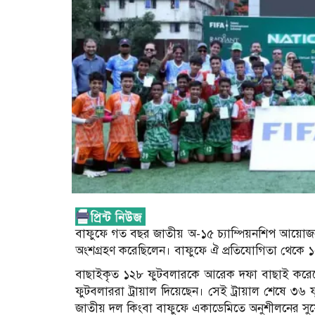
বাফুফে গত বছর জাতীয় অ-১৫ চ্যাম্পিয়নশিপ আয়োজন 
অংশগ্রহণ করেছিলেন। বাফুফে ঐ প্রতিযোগিতা থেকে
বাছাইকৃত ১২৮ ফুটবলারকে আরেক দফা বাছাই করেছ
ফুটবলাররা ট্রায়াল দিয়েছেন। সেই ট্রায়াল শেষে ৩৬
জাতীয় দল কিংবা বাফুফে একাডেমিতে অনুশীলনের স