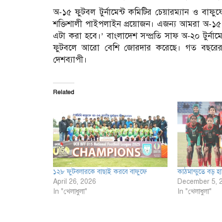
অ-১৫ ফুটবল টুর্নামেন্ট কমিটির চেয়ারম্যান ও বাফুফ
শক্তিশালী পাইপলাইন প্রয়োজন। এজন্য আমরা অ-১৫
এটা করা হবে।’ বাংলাদেশ সম্প্রতি সাফ অ-২০ টুর্না
ফুটবলে আরো বেশি জোরদার করেছে। গত বছরের 
দেশব্যাপী।
Related
১২৮ ফুটবলারকে বাছাই করবে বাফুফে
কাঠমান্ডুতে বড় হ
April 26, 2026
December 5, 
In "খেলাধুলা"
In "খেলাধুলা"