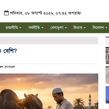
শনিবার, ০৮ অগাস্ট ২০২৬, ০৭:৪২ অপরাহ্ন
রাজনীতি
অর্থনীতি
খেলাধুলা
ফিচার
বিনোদন
ত বেশি?
ন দেখেছেন