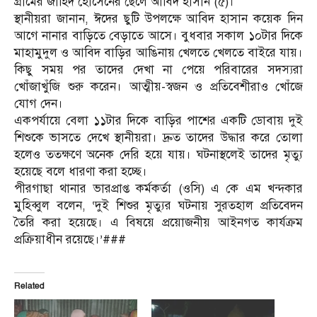
গ্রামের জাহিদ হোসেনের ছেলে আবিদ হাসান (৫)।
স্থানীয়রা জানান, ঈদের ছুটি উপলক্ষে আবিদ হাসান কয়েক দিন
আগে নানার বাড়িতে বেড়াতে আসে। বুধবার সকাল ১০টার দিকে
মাহামুদুল ও আবিদ বাড়ির আঙিনায় খেলতে খেলতে বাইরে যায়।
কিছু সময় পর তাদের দেখা না পেয়ে পরিবারের সদস্যরা
খোঁজাখুঁজি শুরু করেন। আত্মীয়-স্বজন ও প্রতিবেশীরাও খোঁজে
যোগ দেন।
একপর্যায়ে বেলা ১১টার দিকে বাড়ির পাশের একটি ডোবায় দুই
শিশুকে ভাসতে দেখে স্থানীয়রা। দ্রুত তাদের উদ্ধার করে তোলা
হলেও ততক্ষণে অনেক দেরি হয়ে যায়। ঘটনাস্থলেই তাদের মৃত্যু
হয়েছে বলে ধারণা করা হচ্ছে।
পীরগাছা থানার ভারপ্রাপ্ত কর্মকর্তা (ওসি) এ কে এম খন্দকার
মুহিব্বুল বলেন, ‘দুই শিশুর মৃত্যুর ঘটনায় সুরতহাল প্রতিবেদন
তৈরি করা হয়েছে। এ বিষয়ে প্রয়োজনীয় আইনগত কার্যক্রম
প্রক্রিয়াধীন রয়েছে।’###
Related