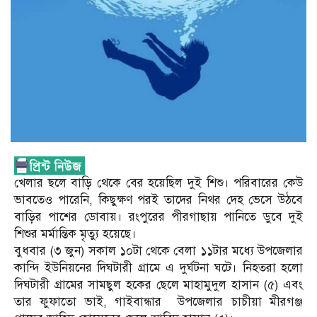
খেলার ছলে বাড়ি থেকে বের হয়েছিল দুই শিশু। পরিবারের কেউ
ভাবতেও পারেনি, কিছুক্ষণ পরই তাদের নিথর দেহ ভেসে উঠবে
বাড়ির পাশের ডোবায়। রংপুরের পীরগাছায় পানিতে ডুবে দুই
শিশুর মর্মান্তিক মৃত্যু হয়েছে।
বুধবার (৩ জুন) সকাল ১০টা থেকে বেলা ১১টার মধ্যে উপজেলার
কান্দি ইউনিয়নের দিঘটারী গ্রামে এ দুর্ঘটনা ঘটে। নিহতরা হলো
দিঘটারী গ্রামের সামছুল হকের ছেলে মাহামুদুল হাসান (৫) এবং
তার ফুফাতো ভাই, গাইবান্ধার উপজেলার চাচীয়া মীরগঞ্জ