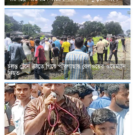
চলন্ত ট্রেনে উঠতে গিয়ে পীরগাছায় রেলওয়ের ওয়েম্যান
নিহত