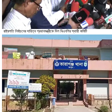
রাষ্ট্রপতি নির্বাচনের দায়িত্ব প্রধানমন্ত্রীকে দিল বিএনপির স্থায়ী কমিটি