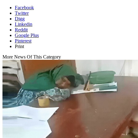
Facebook
Twitter
Digg
Linkedin
Reddit
Google Plus
Pinterest
Print
More News Of This Category