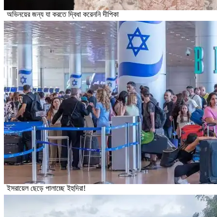
অভিনয়ের জন্য যা করতে দ্বিধা করেননি দীপিকা
ইসরায়েল ছেড়ে পালাচ্ছে ইহুদিরা!