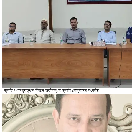
জুলাই গণঅভ্যুত্থান দিবসে হাতীবান্ধায় জুলাই যোদ্ধাদের সংবর্ধনা