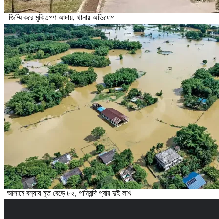
জিম্মি করে মুক্তিপণ আদায়, থানায় অভিযোগ
আসামে বন্যায় মৃত বেড়ে ৮২, পানিবন্দি প্রায় দুই লাখ