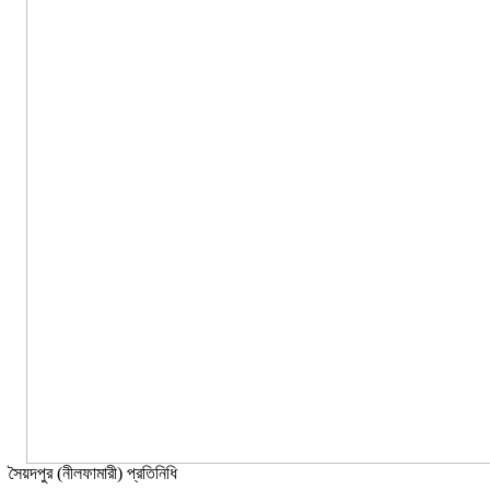
সৈয়দপুর (নীলফামারী) প্রতিনিধি