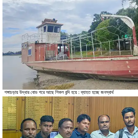
গঙ্গাচড়ায় উদ্ধার বোড পরে আছে শিকল বন্দি হয়ে : ব্যাহত হচ্ছে জনস্বার্থ