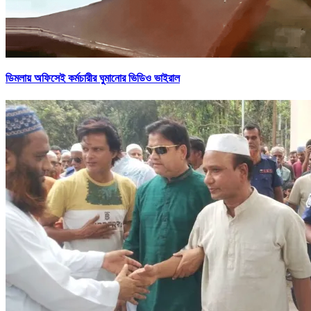
ডিমলায় অফিসেই কর্মচারীর ঘুমানোর ভিডিও ভাইরাল