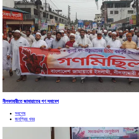
নীলফামারীতে জামায়াতের গণ সমাবেশ
সবশেষ
জনপ্রিয় খবর