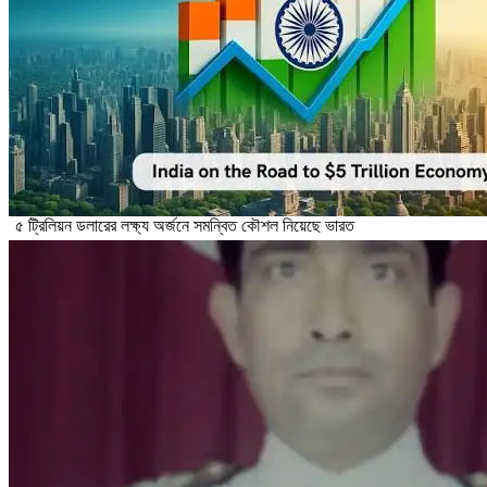
৫ ট্রিলিয়ন ডলারের লক্ষ্য অর্জনে সমন্বিত কৌশল নিয়েছে ভারত