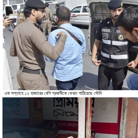
এক সপ্তাহে ১২ হাজারের বেশি প্রবাসীকে ফেরত পাঠিয়েছে সৌদি