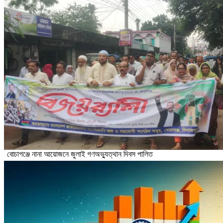
বোচাগঞ্জে নানা আয়োজনে জুলাই গণঅভ্যুত্থান দিবস পালিত