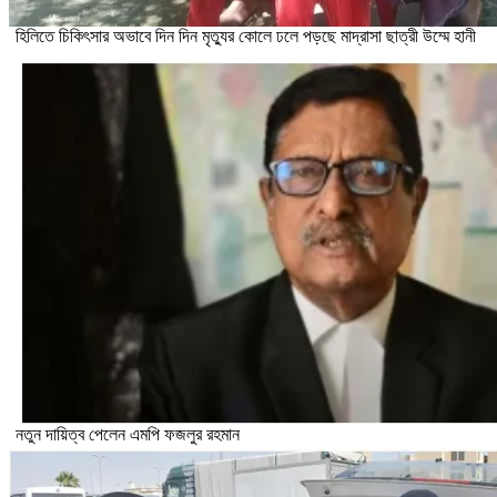
হিলিতে চিকিৎসার অভাবে দিন দিন মৃত্যুর কোলে ঢলে পড়ছে মাদ্রাসা ছাত্রী উম্মে হানী
নতুন দায়িত্ব পেলেন এমপি ফজলুর রহমান