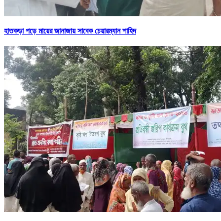
হাতকড়া পড়ে মায়ের জানাজায় সাবেক চেয়ারম্যান শাহিদ