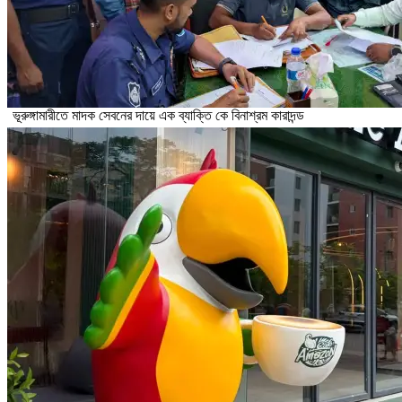
ভূরুঙ্গামারীতে মাদক সেবনের দায়ে এক ব্যাক্তি কে বিনাশ্রম কারাদন্ড