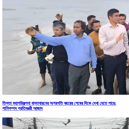
তিস্তা মহাপরিকল্পনা বাস্তবায়নের অগ্রগতি বছরের শেষের দিকে দেখা যেতে পারে:
পানিসম্পদ প্রতিমন্ত্রী আজাদ