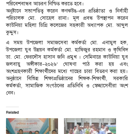
পরিবেশবান্ধব আচরণ নিশ্চিত করতে হবে।
অনুষ্টানে সভাপতিত্ব করেন কণঝউঙ-এর প্রতিষ্ঠাতা ও নির্বাহী
পরিচালক মো. সোহেল রানা। মূল প্রবন্ধ উপস্থাপন করেন
কাউনিয়া মহিলা ডিগ্রি কলেজের সহকারী অধ্যাপক মো. আব্দুল
কুদ্দুস।
এ সময় উপজেলা সমাজসেবা কর্মকর্তা মো. এনামুল হক,
উপজেলা যুব উন্নয়ন কর্মকর্তা মো. হাফিজুর রহমান ও কৃষিবিদ
ডা. মো. ফেরদৌস হাসান জনি প্রমুখ । সেমিনারে কাউনিয়া যুব
জলবায়ু অঙ্গীকার–২০২৬’ ঘোষণা পাঠ করা হয় এবং
অংশগ্রহণকারী শিক্ষার্থীদের মধ্যে গাছের চারা বিতরণ করা হয়।
অনুষ্ঠানে বিভিন্ন শিক্ষাপ্রতিষ্ঠানের শিক্ষক-শিক্ষার্থী, সরকারি
কর্মকর্তা, সামাজিক সংগঠনের প্রতিনিধি ও স্বেচ্ছাসেবীরা অংশ
নেন।
Related