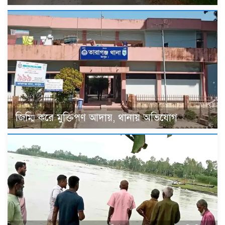
জিম্মি করে মুক্তিপণ আদায়, থানায় অভিযোগ