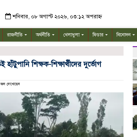
শনিবার, ০৮ অগাস্ট ২০২৬, ০৩:১২ অপরাহ্ন
রাজনীতি
অর্থনীতি
খেলাধুলা
ফিচার
বিনোদন
ই হাঁটুপানি শিক্ষক-শিক্ষার্থীদের দুর্ভোগ
জন দেখেছেন