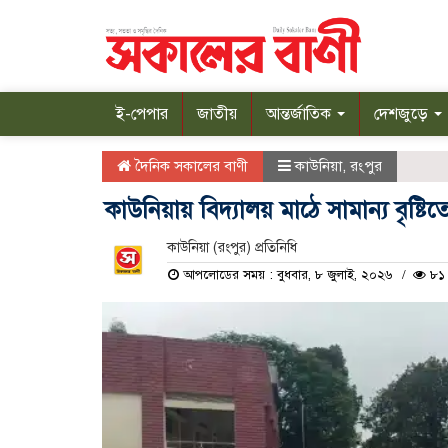
ই-পেপার
জাতীয়
আন্তর্জাতিক
দেশজুড়ে
দৈনিক সকালের বাণী
কাউনিয়া
,
রংপুর
কাউনিয়ায় বিদ্যালয় মাঠে সামান্য বৃষ্টিতে
কাউনিয়া (রংপুর) প্রতিনিধি
আপলোডের সময় : বুধবার, ৮ জুলাই, ২০২৬
৮১ 