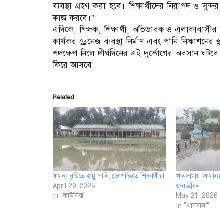
ব্যবস্থা গ্রহণ করা হবে। শিক্ষার্থীদের নিরাপদ ও সু
কাজ করবে।”
এদিকে, শিক্ষক, শিক্ষার্থী, অভিভাবক ও এলাকাবাসীর দাবি
কার্যকর ড্রেনেজ ব্যবস্থা নির্মাণ এবং পানি নিষ্কাশনের স্
পদক্ষেপ নিলে দীর্ঘদিনের এই দুর্ভোগের অবসান ঘটবে এ
ফিরে আসবে।
Related
সামন্য বৃষ্টিতে হাটু পানি, ভোগান্তিতে শিক্ষার্থীরা
খানসামায় সামান্য 
April 29, 2025
জনজীবন
In "কাউনিয়া"
May 21, 2026
In "খানসামা"