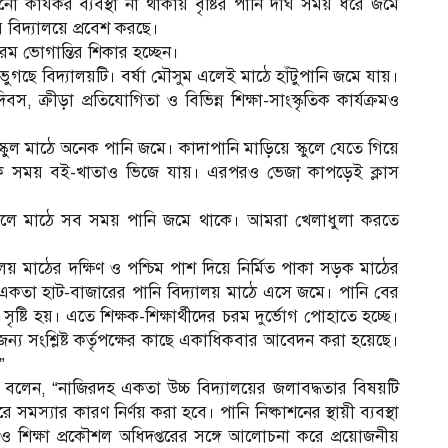
 কার্যকর ব্যবস্থা না থাকায় বৃষ্টির পানি দীর্ঘ সময় ধরে জমে
়ে বিদ্যালয়ে প্রবেশ করছে।
রম ভোগান্তির শিকার হচ্ছেন।
ুগছে বিদ্যালয়টি। বর্ষা মৌসুম এলেই মাঠে হাঁটুপানি জমে যায়।
, ক্রীড়া প্রতিযোগিতা ও বিভিন্ন শিক্ষা-সাংস্কৃতিক কার্যক্রমও
ই স্কুল মাঠে অনেক পানি জমে। কাদাপানি মাড়িয়ে স্কুলে যেতে গিয়ে
ক সময় বই-খাতাও ভিজে যায়। এরপরও ভেজা কাপড়েই ক্লাস
্ষাকালে মাঠে সব সময় পানি জমে থাকে। আমরা খেলাধুলা করতে
লয় মাঠের দক্ষিণ ও পশ্চিম পাশ দিয়ে নির্মিত পাকা সড়ক মাঠের
্ন একতা হাট-বাজারের পানি বিদ্যালয় মাঠে এসে জমে। পানি বের
সৃষ্টি হয়। এতে শিক্ষক-শিক্ষার্থীদের চরম দুর্ভোগ পোহাতে হচ্ছে।
জন্য সংশ্লিষ্ট কর্তৃপক্ষের কাছে একাধিকবার আবেদন করা হয়েছে।
”
া বলেন, “নাজিরদহ একতা উচ্চ বিদ্যালয়ের জলাবদ্ধতার বিষয়টি
স্যার কারণ নির্ণয় করা হবে। পানি নিষ্কাশনের স্থায়ী ব্যবস্থা
গ ও শিক্ষা প্রকৌশল অধিদপ্তরের সঙ্গে আলোচনা করে প্রয়োজনীয়