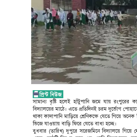
সামান্য বৃষ্টি হলেই হাঁটুপানি জমে যায় রংপুরে
বিদ্যালয়ের মাঠে। এতে প্রতিদিনই চরম দুর্ভোগ পোহাতে
থাকা কাদাপানি মাড়িয়ে শ্রেণিকক্ষে যেতে গিয়ে অনেক 
ভিজে যাওয়ায় বাড়ি ফিরে যেতে বাধ্য হচ্ছে।
বুধবার (তারিখ) দুপুরে সরেজমিনে বিদ্যালয়ে গিয়ে দে