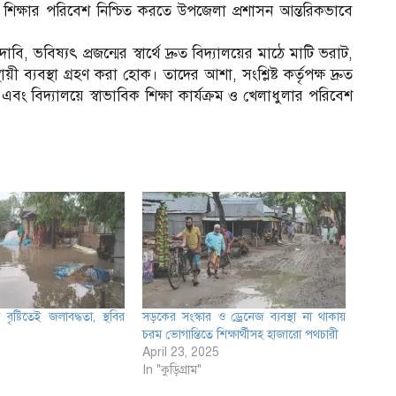
ন্দর শিক্ষার পরিবেশ নিশ্চিত করতে উপজেলা প্রশাসন আন্তরিকভাবে
, ভবিষ্যৎ প্রজন্মের স্বার্থে দ্রুত বিদ্যালয়ের মাঠে মাটি ভরাট,
থায়ী ব্যবস্থা গ্রহণ করা হোক। তাদের আশা, সংশ্লিষ্ট কর্তৃপক্ষ দ্রুত
বং বিদ্যালয়ে স্বাভাবিক শিক্ষা কার্যক্রম ও খেলাধুলার পরিবেশ
বৃষ্টিতেই জলাবদ্ধতা, স্থবির
সড়কের সংস্কার ও ড্রেনেজ ব্যবস্থা না থাকায়
চরম ভোগান্তিতে শিক্ষার্থীসহ হাজারো পথচারী
April 23, 2025
In "কুড়িগ্রাম"