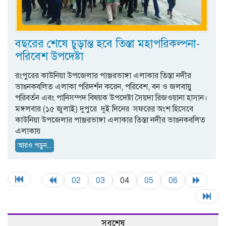
বছরের শেষে চুড়ান্ত হবে তিস্তা মহাপরিকল্পনা-
পরিবেশ উপদেষ্টা
রংপুরের কাউনিয়া উপজেলার পাঞ্জরভাঙ্গা এলাকার তিস্তা নদীর
ভাঙনকবলিত এলাকা পরিদর্শন করেন, পরিবেশ, বন ও জলবায়ু
পরিবর্তন এবং পানিসম্পদ বিষয়ক উপদেষ্টা সৈয়দা রিজওয়ানা হাসান।
মঙ্গলবার (১৫ জুলাই) দুপুরে দুই দিনের সফরের অংশ হিসেবে
কাউনিয়া উপজেলার পাঞ্জরভাঙ্গা এলাকার তিস্তা নদীর ভাঙনকবলিত
এলাকায়
আরও পড়ুন...
02
03
04
05
06
সবশেষ