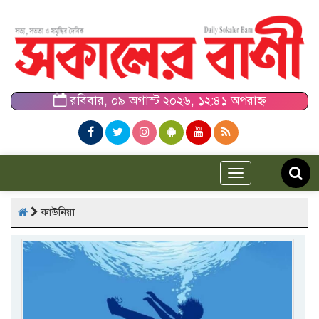
রবিবার, ০৯ অগাস্ট ২০২৬, ১২:৪১ অপরাহ্ন
Toggle
navigation
কাউনিয়া