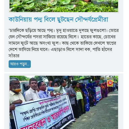
কাউনিয়ায় পদ্ম বিলে ছুটছেন সৌন্দর্যপ্রেমীরা
‘চারদিকে ছড়িয়ে আছে পদ্ম। মৃদু হাওয়াতে দুলছে ফুলগুলো। ভোরে
যেন সৌন্দর্যের পসরা সাজিয়ে রয়েছে বিলে ৷ হাতের কাছে, চোখের
সামনে ফুটে আছে অসংখ্য ফুল। কাছ থেকে তাকিয়ে দেখলে স্বপ্নের
দেশে ভাসিয়ে নিয়ে যাবে। এছাড়াও বিলে সাদা বক, পাতি হাঁসের
সাঁতার
আরও পড়ুন...