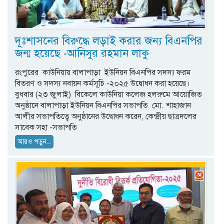
দূঃশাসনের বিরুদ্ধে লড়াই করার জন্য বিএনপির
জন্ম হয়েছে -আনিসুর রহমান লাকু
রংপুরের কাউনিয়ায় বালাপাড়া ইউনিয়ন বিএনপির সদস্য ফরম
বিতরণ ও সদস্য নবায়ন কর্মসূচি -২০২৫ উদ্বোধন করা হয়েছে।
বুধবার (২৩ জুলাই) বিকেলে কাউনিয়া কলেজ হলরুমে আয়োজিত
অনুষ্ঠানে বালাপাড়া ইউনিয়ন বিএনপির সভাপতি মো. শাহাজান
আলীর সভাপতিত্বে অনুষ্ঠানের উদ্বোধন করেন, কেন্দ্রীয় ছাত্রদলের
সাবেক সহা -সভাপতি
আরও পড়ুন...