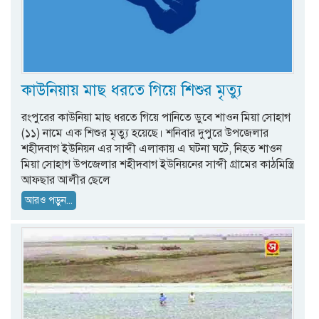
কাউনিয়ায় মাছ ধরতে গিয়ে শিশুর মৃত্যু
রংপুরের কাউনিয়া মাছ ধরতে গিয়ে পানিতে ডুবে শাওন মিয়া সোহাগ
(১১) নামে এক শিশুর মৃত্যু হয়েছে। শনিবার দুপুরে উপজেলার
শহীদবাগ ইউনিয়ন এর সাব্দী এলাকায় এ ঘটনা ঘটে, নিহত শাওন
মিয়া সোহাগ উপজেলার শহীদবাগ ইউনিয়নের সাব্দী গ্রামের কাঠমিস্ত্রি
আফছার আলীর ছেলে
আরও পড়ুন...