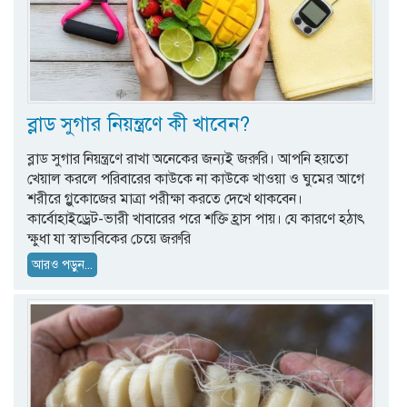
ব্লাড সুগার নিয়ন্ত্রণে কী খাবেন?
ব্লাড সুগার নিয়ন্ত্রণে রাখা অনেকের জন্যই জরুরি। আপনি হয়তো
খেয়াল করলে পরিবারের কাউকে না কাউকে খাওয়া ও ঘুমের আগে
শরীরে গ্লুকোজের মাত্রা পরীক্ষা করতে দেখে থাকবেন।
কার্বোহাইড্রেট-ভারী খাবারের পরে শক্তি হ্রাস পায়। যে কারণে হঠাৎ
ক্ষুধা যা স্বাভাবিকের চেয়ে জরুরি
আরও পড়ুন...