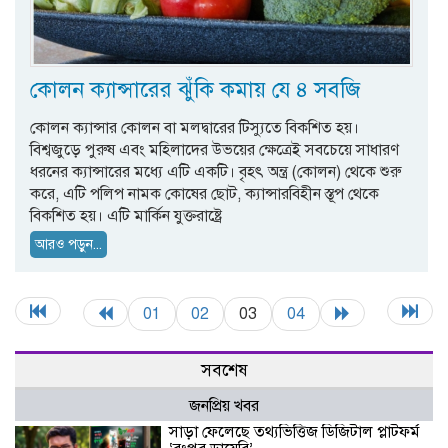
কোলন ক্যান্সারের ঝুঁকি কমায় যে ৪ সবজি
কোলন ক্যান্সার কোলন বা মলদ্বারের টিস্যুতে বিকশিত হয়।
বিশ্বজুড়ে পুরুষ এবং মহিলাদের উভয়ের ক্ষেত্রেই সবচেয়ে সাধারণ
ধরনের ক্যান্সারের মধ্যে এটি একটি। বৃহৎ অন্ত্র (কোলন) থেকে শুরু
করে, এটি পলিপ নামক কোষের ছোট, ক্যান্সারবিহীন স্তূপ থেকে
বিকশিত হয়। এটি মার্কিন যুক্তরাষ্ট্রে
আরও পড়ুন...
01
02
03
04
সবশেষ
জনপ্রিয় খবর
সাড়া ফেলেছে তথ্যভিত্তিজ ডিজিটাল প্লাটফর্ম