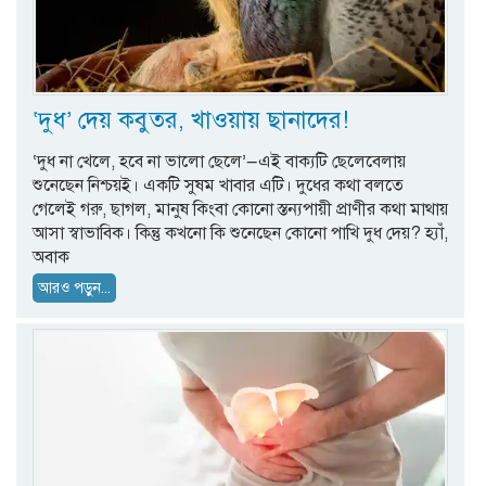
‘দুধ’ দেয় কবুতর, খাওয়ায় ছানাদের!
‘দুধ না খেলে, হবে না ভালো ছেলে’—এই বাক্যটি ছেলেবেলায়
শুনেছেন নিশ্চয়ই। একটি সুষম খাবার এটি। দুধের কথা বলতে
গেলেই গরু, ছাগল, মানুষ কিংবা কোনো স্তন্যপায়ী প্রাণীর কথা মাথায়
আসা স্বাভাবিক। কিন্তু কখনো কি শুনেছেন কোনো পাখি দুধ দেয়? হ্যাঁ,
অবাক
আরও পড়ুন...