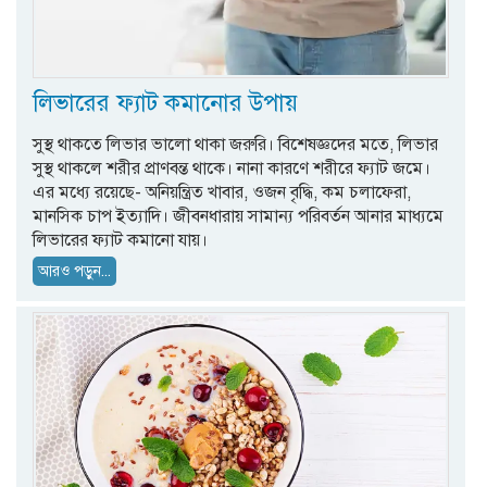
লিভারের ফ্যাট কমানোর উপায়
সুস্থ থাকতে লিভার ভালো থাকা জরুরি। বিশেষজ্ঞদের মতে, লিভার
সুস্থ থাকলে শরীর প্রাণবন্ত থাকে। নানা কারণে শরীরে ফ্যাট জমে।
এর মধ্যে রয়েছে- অনিয়ন্ত্রিত খাবার, ওজন বৃদ্ধি, কম চলাফেরা,
মানসিক চাপ ইত্যাদি। জীবনধারায় সামান্য পরিবর্তন আনার মাধ্যমে
লিভারের ফ্যাট কমানো যায়।
আরও পড়ুন...