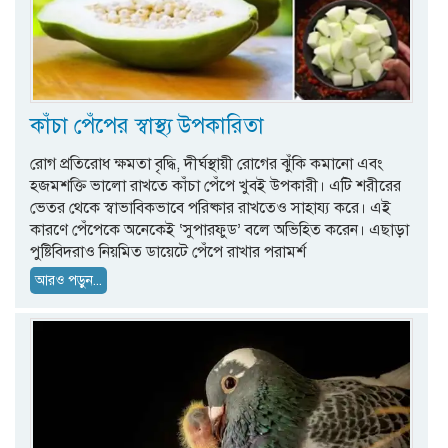
কাঁচা পেঁপের স্বাস্থ্য উপকারিতা
রোগ প্রতিরোধ ক্ষমতা বৃদ্ধি, দীর্ঘস্থায়ী রোগের ঝুঁকি কমানো এবং
হজমশক্তি ভালো রাখতে কাঁচা পেঁপে খুবই উপকারী। এটি শরীরের
ভেতর থেকে স্বাভাবিকভাবে পরিষ্কার রাখতেও সাহায্য করে। এই
কারণে পেঁপেকে অনেকেই ‘সুপারফুড’ বলে অভিহিত করেন। এছাড়া
পুষ্টিবিদরাও নিয়মিত ডায়েটে পেঁপে রাখার পরামর্শ
আরও পড়ুন...