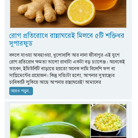
রোগ প্রতিরোধে রান্নাঘরেই মিলবে ৫টি শক্তিধর
সুপারফুড
বদলে যাওয়া আবহাওয়া, ধুলোবালি আর নানা জীবাণুর এই যুগে
রোগ প্রতিরোধ ক্ষমতা ভালো রাখাটা একটা বড় চ্যালেঞ্জ। অনেকেই
ভাবেন, ইমিউনিটি বাড়াতে হয়তো অনেক দামি বিদেশি ফল বা
সাপ্লিমেন্টের প্রয়োজন। কিন্তু সত্যিটা হলো, আপনার সুস্বাস্থ্যের
চাবিকাঠি লুকিয়ে আছে আপনার রান্নাঘরেই! আমাদের
আরও পড়ুন...