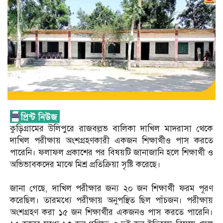
‎কুড়িগ্রামের উলিপুরে রাজবল্লভ বালিকা দাখিল মাদরাসা থেকে
দাখিল পরীক্ষায় অংশগ্রহণকারী একজন শিক্ষার্থীও পাস করতে
পারেনি। ফলাফল প্রকাশের পর বিষয়‌টি জানাজা‌নি হ‌লে শিক্ষার্থী ও
অভিভাবকদের মাঝে মিশ্র প্রতিক্রিয়া সৃষ্টি করেছে।
‎জানা গেছে, দাখিল পরীক্ষার জন্য ২০ জন শিক্ষার্থী ফরম পূরণ
করেছিল। তারমধ্যে পরীক্ষায় অনুপস্থিত ছিল পাঁচজন। পরীক্ষায়
অংশগ্রহণ করা ১৫ জন শিক্ষার্থীর একজনও পাস করতে পারেনি।