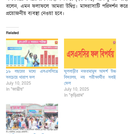
বলেন, এমন ফলাফলে আমরা উদ্বিগ্ন। মাদরাসাটি পরিদর্শন করে
প্রয়োজনীয় ব্যবস্থা নেওয়া হবে।
Related
১৬ বছরের মধ্যে এসএসসিতে
ফুলবাড়ীর নজরমামুদ আদর্শ উচ্চ
সবচেয়ে খারাপ ফল
বিদ্যালয়, নয় পরীক্ষার্থীর সবাই
July 10, 2025
ফেল
In "জাতীয়"
July 10, 2025
In "কুড়িগ্রাম"