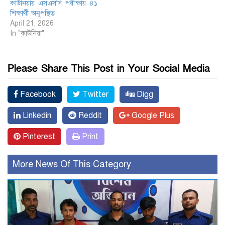
কাউনিয়ায় এসএসসি পরীক্ষায় ৪১
শিক্ষার্থী অনুপস্থিত
April 21, 2026
In "কাউনিয়া"
Please Share This Post in Your Social Media
Facebook
Twitter
Digg
Linkedin
Reddit
Google Plus
Pinterest
Print
More News Of This Category