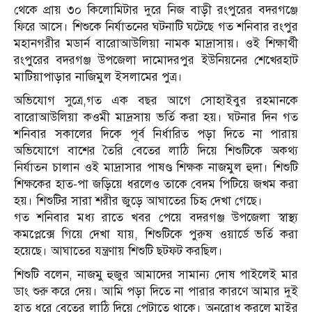
থেকে প্রায় ৩০ কিলোমিটার দুরে নিজ বাড়ী রংপুরের বদরগঞ্জে
ফিরে আসে। শিশুকে নির্যাতনের ঘটনাটি ঘটেছে গত শনিবার রংপুর
মহানগরীর মডার্ন বারোআউলিয়া নামক মাদ্রাসায়। ওই শিক্ষার্থী
রংপুরের বদরগঞ্জ উপজেলা দামোদরপুর ইউনিয়নের শেখেরহাট
মাটিয়াপাড়ার নাজিমুল ইসলামের পুত্র।
অভিযোগ সুত্রে,গত এক বছর আগে সোহাইবুর রহমানকে
বারোআউলিয়া কওমী মাদ্রসায় ভর্তি করা হয়। ঘটনার দিন গত
শনিবার সকালের দিকে পূর্ব নির্ধারিত পড়া দিতে না পারায়
অভিযোগে বাশের তৈরি বেতের লাঠি দিয়ে শিশুটিকে অকথ্য
নির্যাতন চালান ওই মাদ্রাসার পাষণ্ড শিক্ষক নাজমুল হুদা। শিশুটি
শিক্ষকের হাত-পা জড়িয়ে ধরলেও তাকে বেদম পিটিয়ে জখম করা
হয়। শিশুটির সারা শরীর জুড়ে আঘাতের চিহৃ দেখা গেছে।
গত শনিবার মধ্য রাতে খবর পেয়ে বদরগঞ্জ উপজেলা স্বাস্থ্য
কমপ্লেক্সে গিয়ে দেখা যায়, শিশুটিকে পুরুষ ওয়ার্ডে ভর্তি করা
হয়েছে। আঘাতের যন্ত্রণায় শিশুটি ছটফট করছিল।
শিশুটি বলেন, নাজমু হুজুর আমাদের সামান্য দোষ পাইলেই মার
ডাং শুরু করে দেয়। আমি পড়া দিতে না পারার কারণে আমার দুই
হাত ধরে বেতের লাঠি দিয়ে পেটাতে থাকে। অনুরোধ করলে মাইর