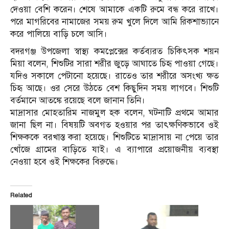
দেওয়া বেশি করেন। শেষে আমাকে একটি রুমে বন্ধ করে রাখে।
পরে মাগরিবের নামাজের সময় রুম খুলে দিলে আমি রিকশাভ্যানে
করে পালিয়ে বাড়ি চলে আসি।
বদরগঞ্জ উপজেলা স্বাস্থ্য কমপ্লেক্সের কর্তব্যরত চিকিৎসক শয়ন
মিয়া বলেন, শিশুটির সারা শরীর জুড়ে আঘাতে চিহৃ পাওয়া গেছে।
যদিও সকালে পেটানো হয়েছে। রাতেও তার শরীরে অসংখ্য ক্ষত
চিহৃ আছে। ওর সেরে উঠতে বেশ কিছুদিন সময় লাগবে। শিশুটি
বর্তমানে আতঙ্কে রয়েছে বলে জানান তিনি।
মাদ্রাসার মোহতারিম নাজমুল হক বলেন, ঘটনাটি প্রথমে আমার
জানা ছিল না। বিষয়টি অবগত হওয়ার পর তাৎক্ষণিকভাবে ওই
শিক্ষককে বরখাস্ত করা হয়েছে। শিশুটিতে মাদ্রাসায় না পেয়ে তার
খোঁজে গ্রামের বাড়িতে যাই। এ ব্যাপারে প্রয়োজনীয় ব্যবস্থা
নেওয়া হবে ওই শিক্ষকের বিরুদ্ধে।
Related