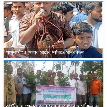
পাগলাপীরে খেলার মাঠের দাবিতে মানববন্ধন
কাউনিয়ায় স্বেচ্ছাসেবক দলের বৃক্ষরোপণ ও পরিচ্ছন্নতা