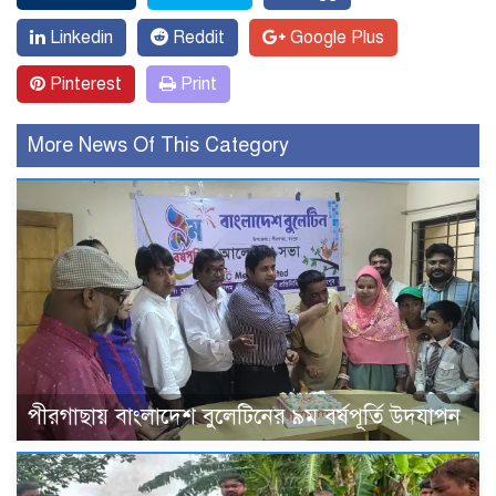
Linkedin
Reddit
Google Plus
Pinterest
Print
More News Of This Category
পীরগাছায় বাংলাদেশ বুলেটিনের ৯ম বর্ষপূর্তি উদযাপন