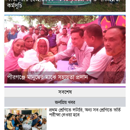
কর্মসূচি
পীরগঞ্জে মানুষের মাঝে সহায়তা প্রদান
সবশেষ
জনপ্রিয় খবর
প্রথম শ্রেণিতে লটারি, অন্য সব শ্রেণিতে ভর্তি
পরীক্ষা নেওয়া হবে