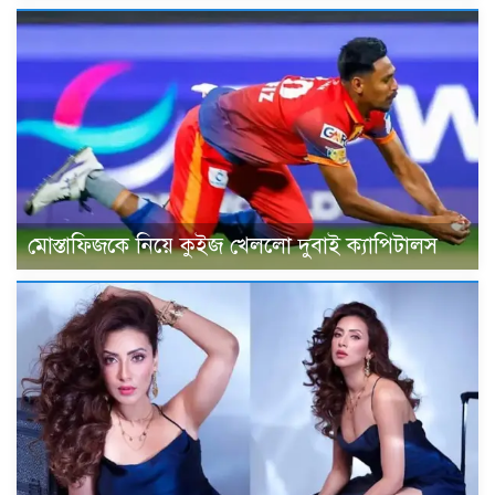
মোস্তাফিজকে নিয়ে কুইজ খেললো দুবাই ক্যাপিটালস