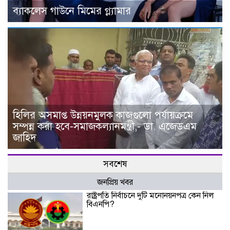
ব্যাকলেস গাউনে মিমের গ্ল্যামার
হিলির অসমাপ্ত উন্নয়নমুলক কাজগুলো পর্যায়ক্রমে
সম্পন্ন করা হবে-সমাজকল্যানমন্ত্রী,- ডা. এজেডএম
জাহিদ
সবশেষ
জনপ্রিয় খবর
রাষ্ট্রপতি নির্বাচনে দুটি মনোনয়নপত্র কেন নিল
বিএনপি?