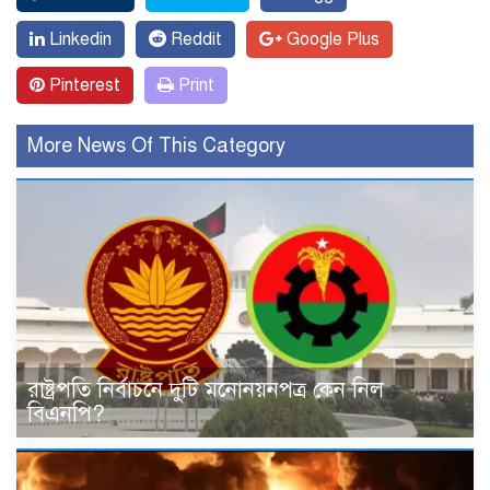
Linkedin
Reddit
Google Plus
Pinterest
Print
More News Of This Category
রাষ্ট্রপতি নির্বাচনে দুটি মনোনয়নপত্র কেন নিল
বিএনপি?