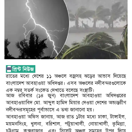
রাতের মধ্যে দেশের ১১ অঞ্চলে বজ্রসহ ঝড়ের আভাস দিয়েছে
বাংলাদেশ আবহাওয়া অধিদপ্তর। এসব অঞ্চলের নদীবন্দরগুলোকে
এক নম্বর সতর্ক সংকেত দেখাতে বলেছে সংস্থাটি।
আজ রবিবার (১৪ জুন) বাংলাদেশ আবহাওয়া অধিদপ্তরের
আবহাওয়াবিদ মো. আব্দুল হামিদ মিয়ার দেওয়া দেশের অভ্যন্তরীণ
নদীবন্দরসমূহের পূর্বাভাসে এ তথ্য জানানো হয়।
আবহাওয়া অফিস জানায়, আজ রাত ১টার মধ্যে ঢাকা, টাঙ্গাইল,
ময়মনসিংহ, খুলনা, বরিশাল, পটুয়াখালী, নোয়াখালী, কুমিল্লা,
চট্টগ্রাম, কক্সবাজার, এবং সিলেট অঞ্চল সমূহের উপর দিয়ে