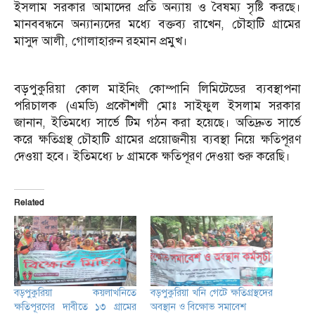
ইসলাম সরকার আমাদের প্রতি অন্যায় ও বৈষম্য সৃষ্টি করছে।
মানববন্ধনে অন্যান্যদের মধ্যে বক্তব্য রাখেন, চৌহাটি গ্রামের
মাসুদ আলী, গোলাহারুন রহমান প্রমুখ।
বড়পুকুরিয়া কোল মাইনিং কোম্পানি লিমিটেডের ব্যবস্থাপনা
পরিচালক (এমডি) প্রকৌশলী মোঃ সাইফুল ইসলাম সরকার
জানান, ইতিমধ্যে সার্ভে টিম গঠন করা হয়েছে। অতিদ্রুত সার্ভে
করে ক্ষতিগ্রস্থ চৌহাটি গ্রামের প্রয়োজনীয় ব্যবস্থা নিয়ে ক্ষতিপূরণ
দেওয়া হবে। ইতিমধ্যে ৮ গ্রামকে ক্ষতিপূরণ দেওয়া শুরু করেছি।
Related
বড়পুকুরিয়া কয়লাখনিতে
বড়পুকুরিয়া খনি গেটে ক্ষতিগ্রস্থদের
ক্ষতিপূরণের দাবীতে ১৩ গ্রামের
অবস্থান ও বিক্ষোভ সমাবেশ