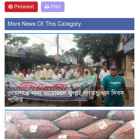
Pinterest
Print
More News Of This Category
বোচাগঞ্জে নানা আয়োজনে জুলাই গণঅভ্যুত্থান দিবস
পালিত