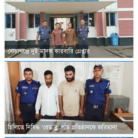
বোচাগঞ্জে দুই মাদক কারবারি গ্রেপ্তার
হিলিতে নিষিদ্ধ ‘রেড ব্লু’ পাঁচ প্রতিষ্ঠানকে জরিমানা