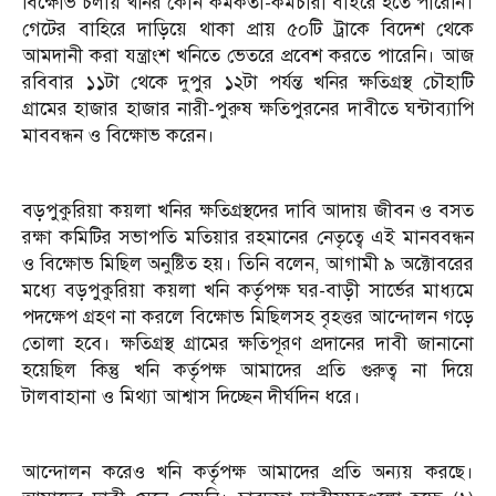
বিক্ষোভ চলায় খনির কোন কর্মকর্তা-কর্মচারী বাইরে হতে পারেনি।
গেটের বাহিরে দাড়িয়ে থাকা প্রায় ৫০টি ট্রাকে বিদেশ থেকে
আমদানী করা যন্ত্রাংশ খনিতে ভেতরে প্রবেশ করতে পারেনি। আজ
রবিবার ১১টা থেকে দুপুর ১২টা পর্যন্ত খনির ক্ষতিগ্রস্থ চৌহাটি
গ্রামের হাজার হাজার নারী-পুরুষ ক্ষতিপুরনের দাবীতে ঘন্টাব্যাপি
মাববন্ধন ও বিক্ষোভ করেন।
বড়পুকুরিয়া কয়লা খনির ক্ষতিগ্রস্থদের দাবি আদায় জীবন ও বসত
রক্ষা কমিটির সভাপতি মতিয়ার রহমানের নেতৃত্বে এই মানববন্ধন
ও বিক্ষোভ মিছিল অনুষ্টিত হয়। তিনি বলেন, আগামী ৯ অক্টোবরের
মধ্যে বড়পুকুরিয়া কয়লা খনি কর্তৃপক্ষ ঘর-বাড়ী সার্ভের মাধ্যমে
পদক্ষেপ গ্রহণ না করলে বিক্ষোভ মিছিলসহ বৃহত্তর আন্দোলন গড়ে
তোলা হবে। ক্ষতিগ্রস্থ গ্রামের ক্ষতিপূরণ প্রদানের দাবী জানানো
হয়েছিল কিন্তু খনি কর্তৃপক্ষ আমাদের প্রতি গুরুত্ব না দিয়ে
টালবাহানা ও মিথ্যা আশ্বাস দিচ্ছেন দীর্ঘদিন ধরে।
আন্দোলন করেও খনি কর্তৃপক্ষ আমাদের প্রতি অন্যয় করছে।