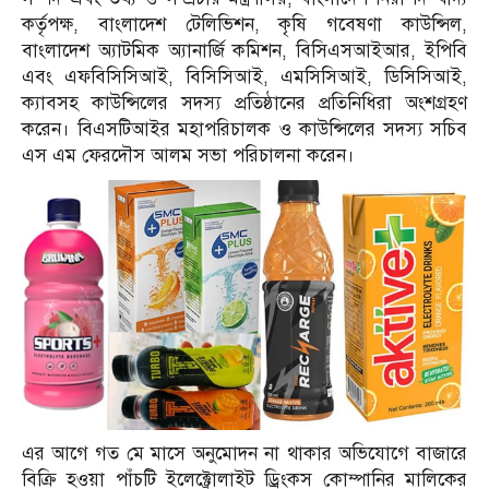
কর্তৃপক্ষ, বাংলাদেশ টেলিভিশন, কৃষি গবেষণা কাউন্সিল,
বাংলাদেশ অ্যাটমিক অ্যানার্জি কমিশন, বিসিএসআইআর, ইপিবি
এবং এফবিসিসিআই, বিসিসিআই, এমসিসিআই, ডিসিসিআই,
ক্যাবসহ কাউন্সিলের সদস্য প্রতিষ্ঠানের প্রতিনিধিরা অংশগ্রহণ
করেন। বিএসটিআইর মহাপরিচালক ও কাউন্সিলের সদস্য সচিব
এস এম ফেরদৌস আলম সভা পরিচালনা করেন।
এর আগে গত মে মাসে অনুমোদন না থাকার অভিযোগে বাজারে
বিক্রি হওয়া পাঁচটি ইলেক্ট্রোলাইট ড্রিংকস কোম্পানির মালিকের