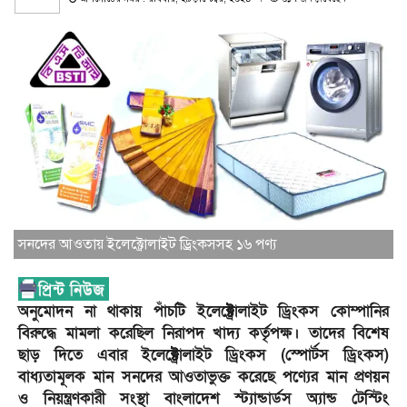
সনদের আওতায় ইলেক্ট্রোলাইট ড্রিংকসসহ ১৬ পণ্য
অনুমোদন না থাকায় পাঁচটি ইলেক্ট্রোলাইট ড্রিংকস কোম্পানির
বিরুদ্ধে মামলা করেছিল নিরাপদ খাদ্য কর্তৃপক্ষ। তাদের বিশেষ
ছাড় দিতে এবার ইলেক্ট্রোলাইট ড্রিংকস (স্পোর্টস ড্রিংকস)
বাধ্যতামূলক মান সনদের আওতাভুক্ত করেছে পণ্যের মান প্রণয়ন
ও নিয়ন্ত্রণকারী সংস্থা বাংলাদেশ স্ট্যান্ডার্ডস অ্যান্ড টেস্টিং