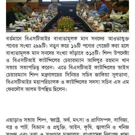
বর্তমানে বিএসটিআইর বাধ্যতামূলক মান সনদের আওতাভুক্ত
পণ্যের সংখ্যা ২৯৯টি। নতুন করে ১৬টি পণ্যের গেজেট করা হলে
বাধ্যতামূলক মান সনদের সংখ্যা দাঁড়াবে ৩১৫টি। শিল্প উপদেষ্টা
ও বিএসটিআই কাউন্সিলের চেয়ারম্যান আদিলুর রহমান খান
সভায় সভাপতিত্ব করেন। এতে বিএসটিআই কাউন্সিলের ভাইস
চেয়ারম্যান শিল্প মন্ত্রণালয়ের সিনিয়র সচিব জাকিয়া সুলতানা,
বিএসটিআইর মহাপরিচালক ও কাউন্সিলের সদস্য সচিব এস এম
ফেরদৌস আলম উপস্থিত ছিলেন।
এছাড়াও সভায় শিল্প, স্বরাষ্ট্র, অর্থ, মৎস্য ও প্রাণিসম্পদ, বাণিজ্য,
বস্ত্র ও পাট, বিজ্ঞান ও প্রযুক্তি, আইন, কৃষি, জ্বালানি ও খনিজ
সম্পদ এবং তথ্য ও সম্প্রচার মন্ত্রণালয়; বাংলাদেশ নিরাপদ খাদ্য