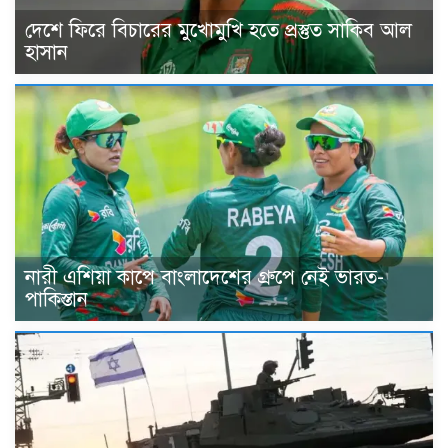
দেশে ফিরে বিচারের মুখোমুখি হতে প্রস্তুত সাকিব আল
হাসান
নারী এশিয়া কাপে বাংলাদেশের গ্রুপে নেই ভারত-
পাকিস্তান