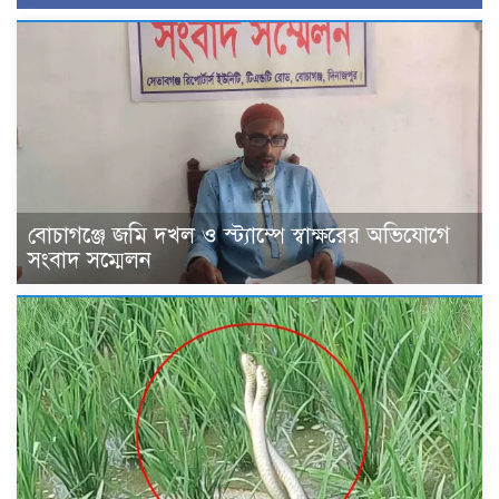
বোচাগঞ্জে জমি দখল ও স্ট্যাম্পে স্বাক্ষরের অভিযোগে
সংবাদ সম্মেলন