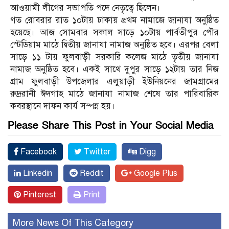
আওয়ামী লীগের সভাপতি পদে নেতৃত্বে ছিলেন।
গত রোবরার রাত ১০টায় ঢাকায় প্রথম নামাজে জানাযা অনুষ্ঠিত
হয়েছে। আজ সোমবার সকাল সাড়ে ১০টায় পার্বতীপুর পৌর
স্টেডিয়াম মাঠে দ্বিতীয় জানাযা নামাজ অনুষ্ঠিত হবে। এরপর বেলা
সাড়ে ১১ টায় ফুলবাড়ী সরকারি কলেজ মাঠে তৃতীয় জানাযা
নামাজ অনুষ্ঠিত হবে। একই সাথে দুপুর সাড়ে ১২টায় তার নিজ
গ্রাম ফুলবাড়ী উপজেলার এলুয়াড়ী ইউনিয়নের জামগ্রামের
রুদ্ররানী ঈদগাহ মাঠে জানাযা নামাজ শেষে তার পারিবারিক
কবরস্থানে দাফন কার্য সম্পন্ন হয়।
Please Share This Post in Your Social Media
Facebook
Twitter
Digg
Linkedin
Reddit
Google Plus
Pinterest
Print
More News Of This Category