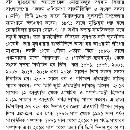
বীর মুক্তিযোদ্ধা অ্যাডভোকেট মোস্তাফিজুর রহমান ফিজার
বাংলাদেশের একজন প্রথিতযশা রাজনীতিবিদ ও সংসদ সদস্য
(এমপি)। তিনি ১৯৫৩ সালে দিনাজপুরের ফুলবাড়ী উপজেলার
জামগ্রামে জন্মগ্রহণ করেন। ১৯৭১ সালে মুক্তিযুদ্ধ শুরু হলে
মোস্তাফিজুর রহমান সেক্টর-৭ এর অধীন অত্যন্ত সাহসিকতার সঙ্গে
লড়াই করেন। তার রাজনৈতিক জীবনের সূত্রপাত ঘটে স্কুলজীবন
থেকেই। তার মূলধারার রাজনীতিতে আসা হয় আওয়ামী লীগের
মাধ্যমে। দলটি থেকে নৌকা প্রতীক নিয়ে ১৯৮৬ সালে
প্রথমবারের মতো দিনাজপুর- ৫ (পার্বতীপুর-ফুলবাড়ী) থেকে
সংসদ সদস্য নির্বাচিত হন তিনি। পরে ১৯৯১, ১৯৯৬, ২০০১,
২০০৮, ২০১৪, ২০১৮ এবং ২০২৪ সালেও তিনি সংসদ সদস্য
নির্বাচিত হন। ২০০৯ সালে বন ও পরিবেশ প্রতিমন্ত্রীর দায়িত্ব
পালন করেন। পরে তিনি ভূমি প্রতিমন্ত্রীর দায়িত্বে ছিলেন। ২০১৪
সালের ১২ জানুয়ারি থেকে প্রাথমিক ও গণশিক্ষামন্ত্রী হিসেবে
২০১৯ সালের ৭ জানুয়ারি পর্যন্ত দায়িত্ব পালন করেন। এ ছাড়া
তিনি টানা ৩৭ বছর ধরে দিনাজপুর জেলা আওয়ামী লীগের নেতৃত্ব
দিয়ে এসেছেন। এর মধ্যে ১৯৮৬ সাল থেকে ১৯৯১ সাল পর্যন্ত
সাংগঠনিক সম্পাদক, ১৯৯১ সাল থেকে ২০১৪ সাল পর্যন্ত সাধারণ
সম্পাদক এবং ২০১৪ সাল থেকে অদ্যাবধি তিনি দিনাজপুর জেলা