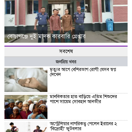
বোচাগঞ্জে দুই মাদক কারবারি গ্রেপ্তার
সবশেষ
জনপ্রিয় খবর
মৃত্যুর আগে বেশিরভাগ রোগী যেসব স্বপ্ন
দেখেন
মানবিকতার হাত বাড়িয়ে এতিম শিশুদের
পাশে সায়েম সোবহান আনভীর
অস্ট্রেলিয়ার নাগরিকত্ব পেলেন ইরানের ২
‘বিদ্রোহী’ ফুটবলার