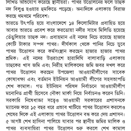
লিখিত অভিযোগ করেছে স্থানীয়রা। পাথর উত্তোলনের ফলে ডাহুক
নদ বিলুপ্ত হওয়ার হুমকিতে পড়েছে। অন্যদিকে এলাকায় বিরাজ
করছে থমথমে পরিবেশ।
ভারতে উৎপত্তি হয়ে বাংলাদেশে ১৪ কিলোমিটার প্রবাহিত হয়ে
আবার ভারতে প্রবেশ করে করতোয়া নদীর সাথে মিলিতি হয়েছে
তেঁতুলিয়ার ডাহুক নদ। প্রবাহমান এই নদের নিচে রয়েছে হাজার
কোটি টাকার সম্পদ পাথর। দীর্ঘকাল থেকে পানির নিচে ডুবে
পাথর উত্তোলন করে কর্মসংস্থান করছেন হাজার হাজার পাথর
শ্রমিক। এই নদের উত্তরাংশে হারাদিঘি বালাবাড়ি এলাকায়
ডাহুকের খাস জমি এবং নিরীহ মালিকদের জমি জবর দখল করে
পাথর উত্তোলন করছেন উপজেলা আওয়ামীলীগের সাবেক
কোষাধক্ষ্য এবং বর্তমান ইউনিয়ন আওয়ামী লীগের সহসভাপতি
শেখ কামাল। গত ইউনিয়ন পরিষদ নির্বাচনে আওয়ামীলীগ
মনোনিত প্রার্থী হিসেবে নৌকা মার্কা নিয়ে নির্বাচনও করেন তিনি।
সরকারি নিষেধাজ্ঞা সত্বেও আওয়ামী সরকারের প্রশাসনকে
ম্যানেজ করে ১৫ বছর ধরে প্রভাব খাটিয়ে পাথর উত্তোলন করলেও
শেষের দিকে এই এলাকায় পাথর উত্তোলন বন্ধ করে দেয় প্রশাসন।
৫ আগষ্ট শেখ হাসিনা পালিয়ে যাবার পর স্থানীয় জমির মালিক ও
পাথর ব্যবসায়িরা পাথর উত্তোলন শুরু করলে শেখ কামাল