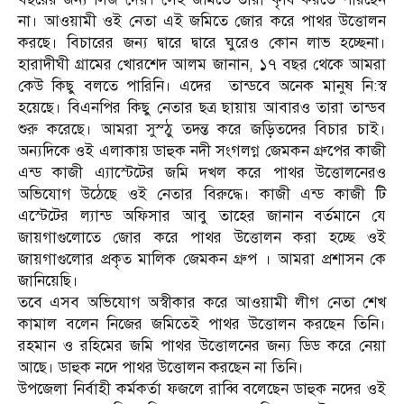
না। আওয়ামী ওই নেতা এই জমিতে জোর করে পাথর উত্তোলন
করছে। বিচারের জন্য দ্বারে দ্বারে ঘুরেও কোন লাভ হচ্ছেনা।
হারাদীঘী গ্রামের খোরশেদ আলম জানান, ১৭ বছর থেকে আমরা
কেউ কিছু বলতে পারিনি। এদের তান্ডবে অনেক মানুষ নি:স্ব
হয়েছে। বিএনপির কিছু নেতার ছত্র ছায়ায় আবারও তারা তান্ডব
শুরু করেছে। আমরা সুস্ঠু তদন্ত করে জড়িতদের বিচার চাই।
অন্যদিকে ওই এলাকায় ডাহুক নদী সংগলগ্ন জেমকন গ্রুপের কাজী
এন্ড কাজী এ্যাস্টেটের জমি দখল করে পাথর উত্তোলনেরও
অভিযোগ উঠেছে ওই নেতার বিরুদ্ধে। কাজী এন্ড কাজী টি
এস্টেটের ল্যান্ড অফিসার আবু তাহের জানান বর্তমানে যে
জায়গাগুলোতে জোর করে পাথর উত্তোলন করা হচ্ছে ওই
জায়গাগুলোর প্রকৃত মালিক জেমকন গ্রুপ । আমরা প্রশাসন কে
জানিয়েছি।
তবে এসব অভিযোগ অস্বীকার করে আওয়ামী লীগ নেতা শেখ
কামাল বলেন নিজের জমিতেই পাথর উত্তোলন করছেন তিনি।
রহমান ও রহিমের জমি পাথর উত্তোলনের জন্য ডিড করে নেয়া
আছে। ডাহুক নদে পাথর উত্তোলন করছেন না তিনি।
উপজেলা নির্বাহী কর্মকর্তা ফজলে রাব্বি বলেছেন ডাহুক নদের ওই