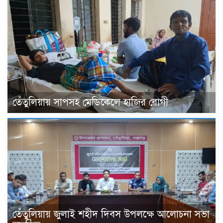
তেঁতুলিয়ায় সাপসহ মেডিকেলে হাজির রোগী
তেঁতুলিয়ায় জুলাই শহীদ দিবস উপলক্ষে আলোচনা সভা