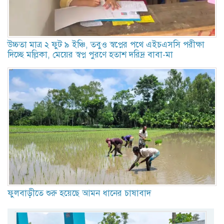
উচ্চতা মাত্র ২ ফুট ৯ ইঞ্চি, তবুও স্বপ্নের পথে এইচএসসি পরীক্ষা
দিচ্ছে মল্লিকা, মেয়ের স্বপ্ন পুরণে হতাশ দরিদ্র বাবা-মা
ফুলবাড়ীতে শুরু হয়েছে আমন ধানের চাষাবাদ