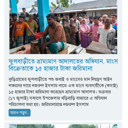
ফুলবাড়ীতে ভ্রাম্যমাণ আদালতের অভিযান, মাংস
বিক্রেতাকে ১৫ হাজার টাকা জরিমানা
কুড়িগ্রামের ফুলবাড়ীতে পশু জবাই ও মাংসের মান নিয়ন্ত্রণ আইন
লঙ্ঘনের দায়ে নজরুল ইসলাম নামে এক মাংস ব্যবসায়ীকে (কসাই)
১৫ হাজার টাকা জরিমানা করেছেন ভ্রাম্যমাণ আদালত। শুক্রবার
(১৭ জুলাই) সকালে উপজেলার খড়িবাড়ি বাজারে এ অভিযান
পরিচালনা করা হয়। জরিমানাপ্রাপ্ত নজরুল ইসলাম
আরও পড়ুন...