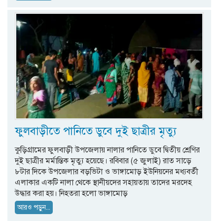
ফুলবাড়ীতে পানিতে ডুবে দুই ছাত্রীর মৃত্যু
কুড়িগ্রামের ফুলবাড়ী উপজেলায় নালার পানিতে ডুবে দ্বিতীয় শ্রেণির
দুই ছাত্রীর মর্মান্তিক মৃত্যু হয়েছে। রবিবার (৫ জুলাই) রাত সাড়ে
৮টার দিকে উপজেলার বড়ভিটা ও ভাঙ্গামোড় ইউনিয়নের মধ্যবর্তী
এলাকার একটি নালা থেকে স্থানীয়দের সহায়তায় তাদের মরদেহ
উদ্ধার করা হয়। নিহতরা হলো ভাঙ্গামোড়
আরও পড়ুন...