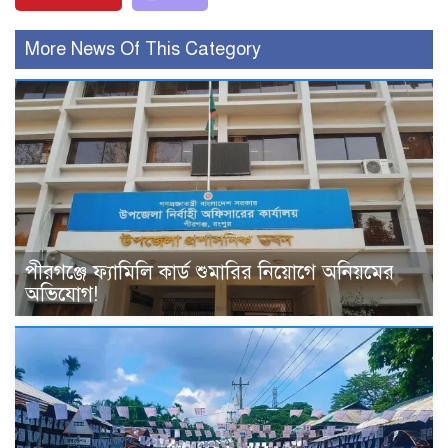
More News Of This Category
পীরগঞ্জে ফ্যামিলি কার্ড শুমারির নিয়োগে অনিয়মের
অভিযোগ!