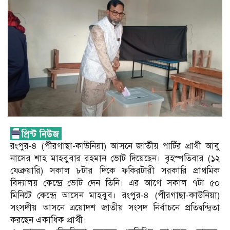
রংপুর-৪ (পীরগাছা-কাউনিয়া) আসনে জাতীয় পার্টির প্রার্থী আবু
নাসের শাহ মাহবুবার রহমান ভোট দিয়েছেন। বৃহস্পতিবার (১২
ফেব্রুয়ারি) সকাল ৮টার দিকে ফকিরটারী সরকারি প্রাথমিক
বিদ্যালয় কেন্দ্রে ভোট দেন তিনি। এর আগে সকাল ৭টা ৫০
মিনিটে কেন্দ্রে আসেন মাহবুব। রংপুর-৪ (পীরগাছা-কাউনিয়া)
সংসদীয় আসনে ত্রয়োদশ জাতীয় সংসদ নির্বাচনে প্রতিদ্বন্দ্বিতা
করছেন একাধিক প্রার্থী।