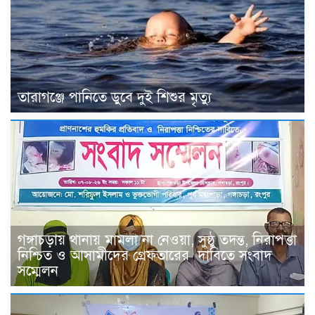
তারাগঞ্জে পানিতে ডুবে দুই শিশুর মৃত্যু
গঙ্গাচড়ায় থানায় মামলা না নেওয়া, সুষ্ঠু তদন্ত, নিরাপত্তা
নিশ্চিত ও আসামীদের গ্রেফতারের দাবিতে সংবাদ
সম্মেলন