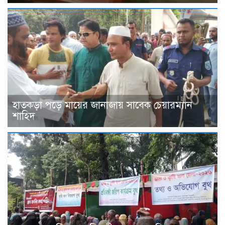
হাতকড়া পড়ে মায়ের জানাজায় সাবেক চেয়ারম্যান
শাহিদ