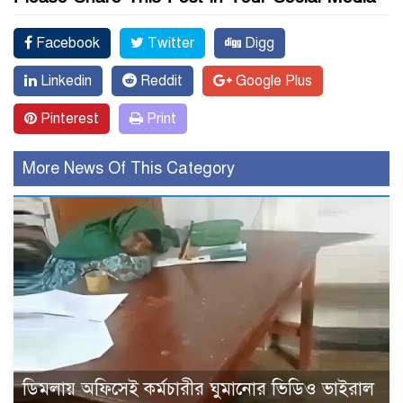
Facebook
Twitter
Digg
Linkedin
Reddit
Google Plus
Pinterest
Print
More News Of This Category
ডিমলায় অফিসেই কর্মচারীর ঘুমানোর ভিডিও ভাইরাল