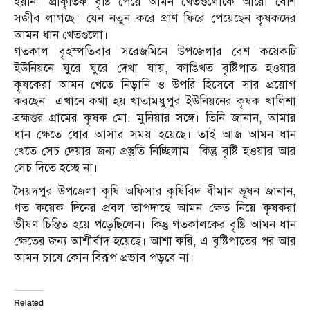
হয়নি। প্রাকৃতিক বৃষ্টি পেয়ে আমন খেতগুলোকে আরো বেশি
সজীব লাগছে। যেন নতুন করে প্রাণ ফিরে পেয়েছেন কৃষকদের
আমন ধান খেতগুলো।
গতকাল বৃহস্পতিবার সরেজমিনে উপজেলার বেশ কয়েকটি
ইউনিয়নে ঘুরে ঘুরে দেখা যায়, কাঙিখত বৃষ্টিপাত হওয়ার
কৃষকেরা আমন খেতে নিড়ানি ও উপরি হিসেবে সার প্রয়োগ
করছেন। এখানে কথা হয় খাতামধুপুর ইউনিয়নের কৃষক খালিশা
ব্রহ্মত্তর গ্রামের কৃষক মো. মুনিয়ার সঙ্গে। তিনি জানান, আমার
ধান ক্ষেতে ধোর আসার সময় হয়েছে। তাই আজ আমন ধান
খেতে সেচ দেয়ার জন্য প্রস্তুতি নিচ্ছিলাম। কিন্তু বৃষ্টি হওয়ার আর
সেচ দিতে হচ্ছে না।
সৈয়দপুর উপজেলা কৃষি অফিসার কৃষিবিদ ধীমান ভূষন জানান,
গত কয়েক দিনের প্রবল তাপদাহে আমন ক্ষেত নিয়ে কৃষকরা
ভীষণ চিন্তিত হয়ে পড়েছিলেন। কিন্তু গতকালকের বৃষ্টি আমন ধান
ক্ষেতের জন্য আশীর্বাদ হয়েছে। আশা করি, এ বৃষ্টিপাতের পর আর
আমন চাষে কোন বিরূপ প্রভাব পড়বে না।
Related