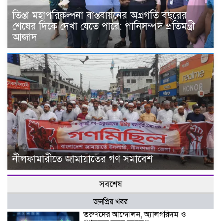
তিস্তা মহাপরিকল্পনা বাস্তবায়নের অগ্রগতি বছরের
শেষের দিকে দেখা যেতে পারে: পানিসম্পদ প্রতিমন্ত্রী
আজাদ
নীলফামারীতে জামায়াতের গণ সমাবেশ
সবশেষ
জনপ্রিয় খবর
তরুণদের আন্দোলন, অ্যালগরিদম ও