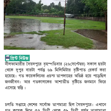
নীলফামারীর সৈয়দপুরে বৃহস্পতিবার (২৬সেপ্টেম্বর) সকাল ছয়টা
থেকে দুপুর বারটা পর্যন্ত ৬৯ মিলিমিটার বৃষ্টিপাত রেকর্ড করা
হয়েছে। গত কয়েকদিনের প্রচন্ড তাপদাহের অতিষ্ঠ হয়ে পড়েছিল
জনজীবন। আর গতকালকের আশাতীত বৃষ্টিতে জনমনে ফিরে
এসেছে স্বস্তি ।
চলতি সপ্তাহে দেশের সর্বোচ্চ তাপমাত্রা ছিল সৈয়দপুরে। এখানে
গত কয়েক দিনে ৩৭ ডিগ্রী থেকে ৩৯ ডিগ্রী পর্যন্ত তাপামাত্রা