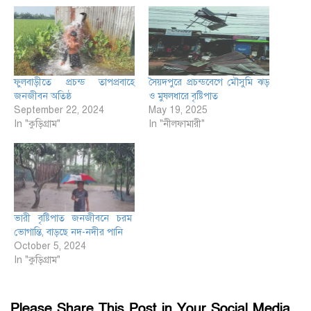
ফুলবাড়ীতে প্রচন্ড তাপপ্রবাহে
সৈয়দপুরে প্রচন্ডবেগে মৌসুমি ঝড়
জনজীবন অতিষ্ঠ
ও মুষলধারে বৃষ্টিপাত
September 22, 2024
May 19, 2025
In "কুড়িগ্রাম"
In "নীলফামারী"
ভারী বৃষ্টিপাত জনজীবনে চরম
ভোগান্তি, বাড়ছে নদ-নদীর পানি
October 5, 2024
In "কুড়িগ্রাম"
Please Share This Post in Your Social Media