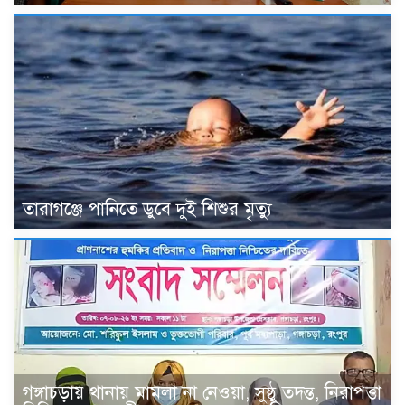
তারাগঞ্জে পানিতে ডুবে দুই শিশুর মৃত্যু
গঙ্গাচড়ায় থানায় মামলা না নেওয়া, সুষ্ঠু তদন্ত, নিরাপত্তা