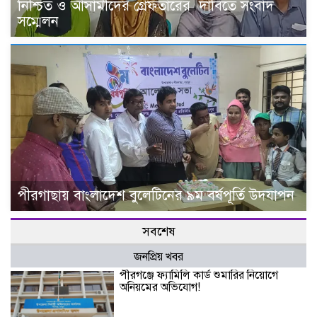
নিশ্চিত ও আসামীদের গ্রেফতারের দাবিতে সংবাদ
সম্মেলন
পীরগাছায় বাংলাদেশ বুলেটিনের ৯ম বর্ষপূর্তি উদযাপন
সবশেষ
জনপ্রিয় খবর
পীরগঞ্জে ফ্যামিলি কার্ড শুমারির নিয়োগে
অনিয়মের অভিযোগ!