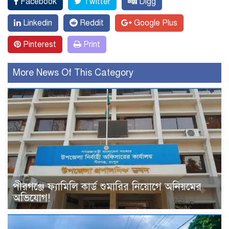
Facebook
Twitter
Digg
Linkedin
Reddit
Google Plus
Pinterest
Print
More News Of This Category
পীরগঞ্জে ফ্যামিলি কার্ড শুমারির নিয়োগে অনিয়মের
অভিযোগ!