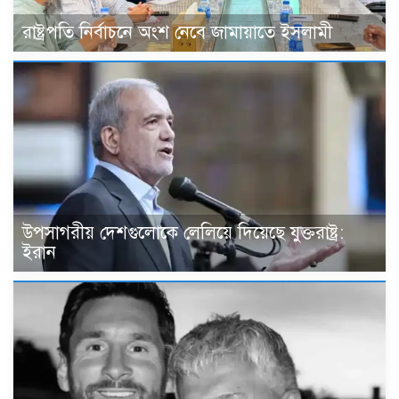
রাষ্ট্রপতি নির্বাচনে অংশ নেবে জামায়াতে ইসলামী
উপসাগরীয় দেশগুলোকে লেলিয়ে দিয়েছে যুক্তরাষ্ট্র:
ইরান