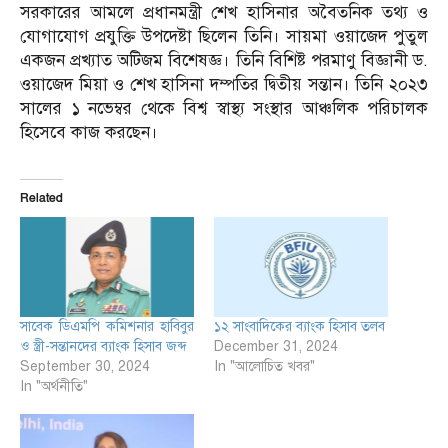
সরকারের আমলে প্রধানমন্ত্রী শেখ হাসিনার অবৈতনিক তথ্য ও
যোগাযোগ প্রযুক্তি উপদেষ্টা ছিলেন তিনি। সায়মা ওয়াজেদ পুতুল
একজন প্রখ্যাত অটিজম বিশেষজ্ঞ। তিনি বিশিষ্ট পরমাণু বিজ্ঞানী ড.
ওয়াজেদ মিয়া ও শেখ হাসিনা দম্পতির দ্বিতীয় সন্তান। তিনি ২০২৩
সালের ১ নভেম্বর থেকে বিশ্ব স্বাস্থ্য সংস্থার আঞ্চলিক পরিচালক
হিসেবে কাজ করছেন।
Related
সাবেক ডিএমপি কমিশনার হাবিবুর
১২ সাংবাদিকের ব্যাংক হিসাব তলব
ও স্ত্রী-সন্তানদের ব্যাংক হিসাব জব্দ
December 31, 2024
September 30, 2024
In "আলোচিত খবর"
In "অর্থনীতি"