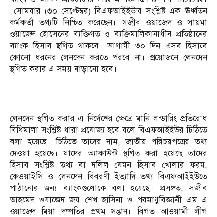
সোমবার (৩০ সেপ্টেম্বর) বিএফআইইউ’র সংশ্লিষ্ট এক ঊর্ধ্বতন
কর্মকর্তা তথ্যটি নিশ্চিত করেছেন। সজীব ওয়াজেদ ও সায়মা
ওয়াজেদ হোসেনের ব্যক্তিগত ও ব্যক্তিমালিকানাধীন প্রতিষ্ঠানের
ব্যাংক হিসাব স্থগিত থাক‌বে। আগামী ৩০ দিন এসব হিসাবে
কোনো ধরনের লেনদেন করতে পরবে না। প্রয়োজনে লেনদেন
স্থগিত করার এ সময় বাড়ানো হবে।
লেনদেন স্থগিত করার এ নির্দেশের ক্ষেত্রে মানি লন্ডারিং প্রতিরোধ
বিধিমালা সংশ্লিষ্ট ধারা প্রযোজ্য হবে বলে বিএফআইইউর চিঠিতে
বলা হয়েছে। চিঠিতে তাদের নাম, জাতীয় পরিচয়পত্রের তথ্য
দেওয়া হয়েছে। যা‌দের অ্যাকাউন্ট স্থগিত করা হয়ে‌ছে তা‌দের
হিসাব সংশ্লিষ্ট তথ্য বা দলিল যেমন হিসাব খোলার ফরম,
কেওয়াইসি ও লেনদেন বিবরণী ইত্যাদি তথ্য বিএফআইইউতে
পাঠানোর জন্য ব্যাংকগুলোকে বলা হয়েছে। প্রসঙ্গত, সজীব
আহমেদ ওয়াজেদ জয় শেখ হাসিনা ও পরমাণুবিজ্ঞানী এম এ
ওয়াজেদ মিয়া দম্পতির প্রথম সন্তান। বিগত আওয়ামী লীগ