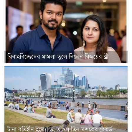
বিবাহবিচ্ছেদের মামলা তুলে নিলেন বিজয়ের স্ত্রী
টানা বৃষ্টিহীন ইংল্যান্ড, ভাঙল তিন দশকের রেকর্ড